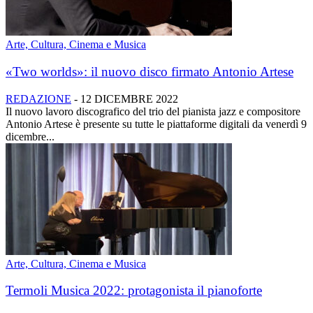
Arte, Cultura, Cinema e Musica
«Two worlds»: il nuovo disco firmato Antonio Artese
REDAZIONE
-
12 DICEMBRE 2022
Il nuovo lavoro discografico del trio del pianista jazz e compositore
Antonio Artese è presente su tutte le piattaforme digitali da venerdì 9
dicembre...
Arte, Cultura, Cinema e Musica
Termoli Musica 2022: protagonista il pianoforte