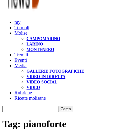
my
Termoli
Molise
CAMPOMARINO
LARINO
MONTENERO
Tremiti
Eventi
Media
GALLERIE FOTOGRAFICHE
VIDEO IN DIRETTA
VIDEO SOCIAL
VIDEO
Rubriche
Ricette molisane
Tag: pianoforte