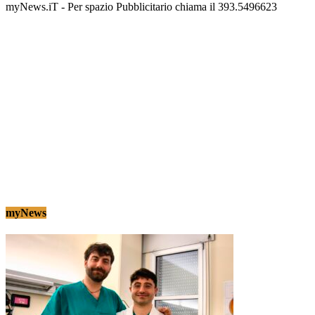
myNews.iT - Per spazio Pubblicitario chiama il 393.5496623
myNews