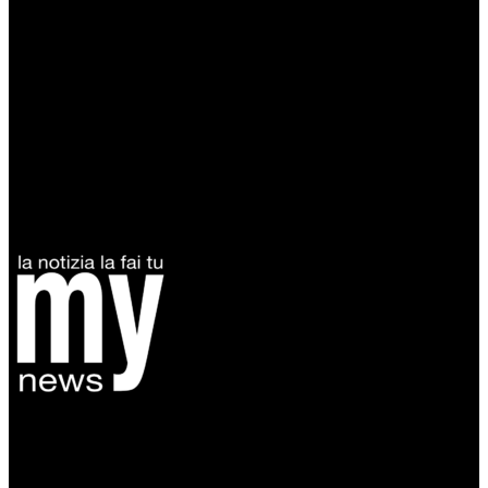
Diretto da Antonella Salvatore
Testata indipendente fondata nel 2005:
non riceve e non ha mai ricevuto nessun finanziamento pubblico.
Tel +39 3935496623