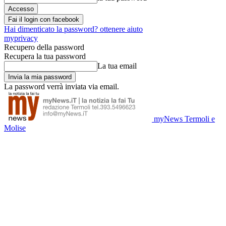
Fai il login con facebook
Hai dimenticato la password? ottenere aiuto
myprivacy
Recupero della password
Recupera la tua password
La tua email
La password verrà inviata via email.
myNews Termoli e
Molise