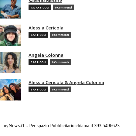
Saverio Metere
130 ARTICOLI
0 Commenti
Alessia Cericola
4 ARTICOLI
0 Commenti
Angela Colonna
3 ARTICOLI
0 Commenti
Alessia Cericola & Angela Colonna
3 ARTICOLI
0 Commenti
myNews.iT - Per spazio Pubblicitario chiama il 393.5496623