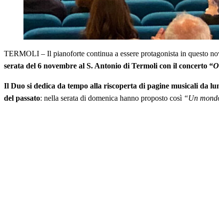
TERMOLI – Il pianoforte continua a essere protagonista in questo n
serata del 6 novembre al S. Antonio di Termoli con il concerto “
O
Il Duo si dedica da tempo alla riscoperta di pagine musicali da l
del passato
: nella serata di domenica hanno proposto così
“Un mondo