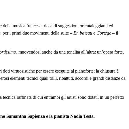
e della musica francese, ricca di suggestioni orientaleggianti ed
à: per i primi due movimenti della suite –
En bateau
e
Cortège
– il
fortissimo
, muovendosi anche da una tonalità all’altra: un’opera forte,
 doti virtuosistiche per essere eseguite al pianoforte; la chiusura è
erosi elementi tecnici quali trilli, ribattuti, accordi e grandi distanze da
tecnica raffinata di cui entrambi gli artisti sono dotati, in un perfetto
rano Samantha Sapienza e la pianista Nadia Testa.