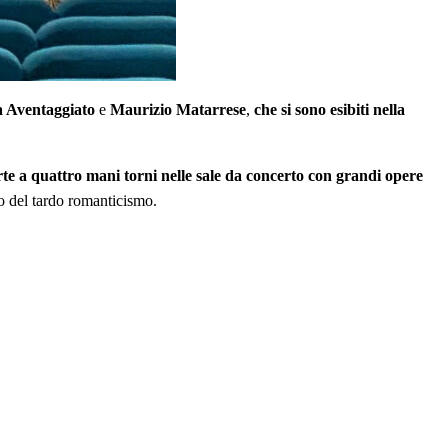
a Aventaggiato
e
Maurizio Matarrese
,
che si sono esibiti nella
te a quattro mani torni nelle sale da concerto con grandi opere
lo del tardo romanticismo.