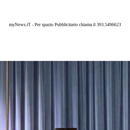
myNews.iT - Per spazio Pubblicitario chiama il 393.5496623