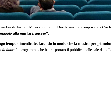
ovembre di Termoli Musica 22, con il Duo Pianistico composto da
Carl
maggio alla musica francese
”
.
ungo tempo dimenticate, facendo in modo che la musica per pianofor
 di danze”
, programma che ha trasportato il pubblico nelle sale da bal