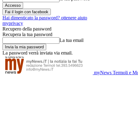
Fai il login con facebook
Hai dimenticato la password? ottenere aiuto
myprivacy
Recupero della password
Recupera la tua password
La tua email
La password verrà inviata via email.
myNews Termoli e Mo