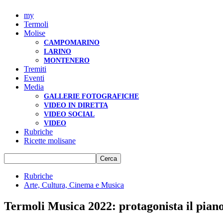
my
Termoli
Molise
CAMPOMARINO
LARINO
MONTENERO
Tremiti
Eventi
Media
GALLERIE FOTOGRAFICHE
VIDEO IN DIRETTA
VIDEO SOCIAL
VIDEO
Rubriche
Ricette molisane
Rubriche
Arte, Cultura, Cinema e Musica
Termoli Musica 2022: protagonista il pian