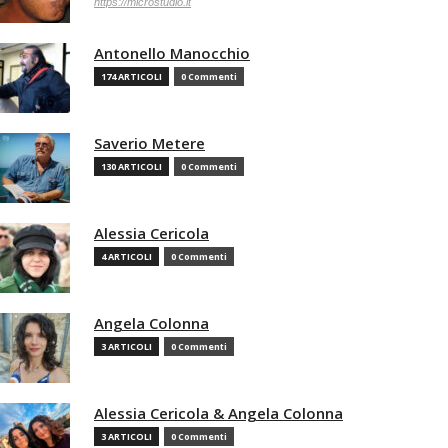
https://microstudio.it
Antonello Manocchio
174 ARTICOLI
0 Commenti
Saverio Metere
130 ARTICOLI
0 Commenti
Alessia Cericola
4 ARTICOLI
0 Commenti
Angela Colonna
3 ARTICOLI
0 Commenti
Alessia Cericola & Angela Colonna
3 ARTICOLI
0 Commenti