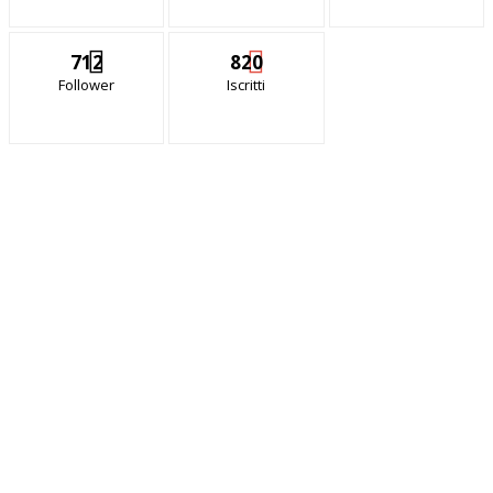
712
820
Follower
Iscritti