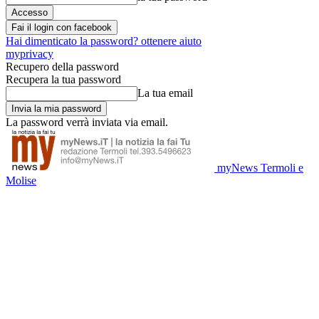
Fai il login con facebook
Hai dimenticato la password? ottenere aiuto
myprivacy
Recupero della password
Recupera la tua password
La tua email
La password verrà inviata via email.
myNews Termoli e
Molise