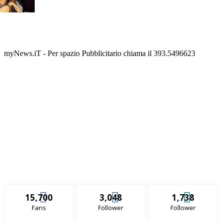
myNews.iT - Per spazio Pubblicitario chiama il 393.5496623
15,700
3,048
1,738
Fans
Follower
Follower