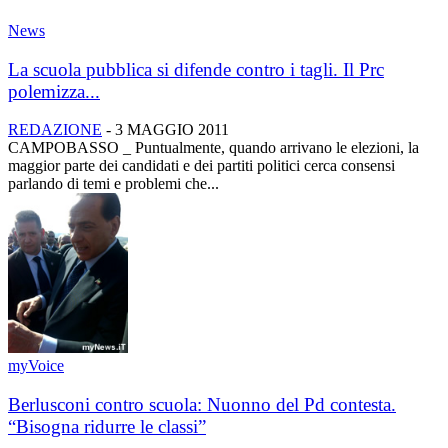
News
La scuola pubblica si difende contro i tagli. Il Prc
polemizza...
REDAZIONE
-
3 MAGGIO 2011
CAMPOBASSO _ Puntualmente, quando arrivano le elezioni, la
maggior parte dei candidati e dei partiti politici cerca consensi
parlando di temi e problemi che...
myVoice
Berlusconi contro scuola: Nuonno del Pd contesta.
“Bisogna ridurre le classi”