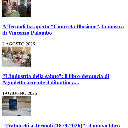
A Termoli ha aperto “Concreta Illusione”, la mostra
di Vincenzo Palombo
2 AGOSTO 2026
“L’industria della salute”: il libro-denuncia di
Agnoletto accende il dibattito a...
19 GIUGNO 2026
“Trabucchi a Termoli (1879-2026)”: il nuovo libro