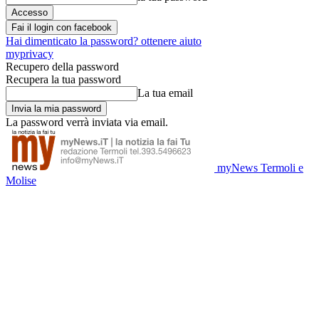
Fai il login con facebook
Hai dimenticato la password? ottenere aiuto
myprivacy
Recupero della password
Recupera la tua password
La tua email
La password verrà inviata via email.
myNews Termoli e
Molise