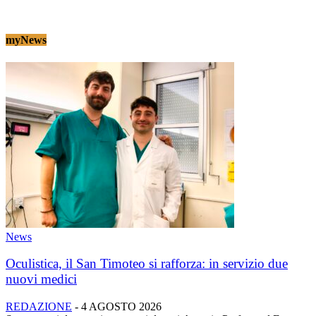
myNews
News
Oculistica, il San Timoteo si rafforza: in servizio due
nuovi medici
REDAZIONE
-
4 AGOSTO 2026