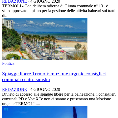
REDAZIONE
-
4 GIUGNO 2020
TERMOLI - Con delibera odierna di Giunta comunale n° 131 è
stato approvato il piano per la gestione delle attività balneari sui tratti
di...
Politica
Spiagge libere Termoli: mozione urgente consiglieri
comunali centro sinistra
REDAZIONE
-
4 GIUGNO 2020
Divieto di accesso alle spiagge libere per la balneazione, i consiglieri
comunali PD e VotaXTe non ci stanno e presentano una Mozione
urgente TERMOLI -...