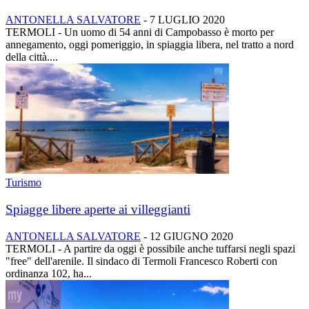
ANTONELLA SALVATORE
-
7 LUGLIO 2020
TERMOLI - Un uomo di 54 anni di Campobasso è morto per
annegamento, oggi pomeriggio, in spiaggia libera, nel tratto a nord
della città....
Turismo
Spiagge libere aperte ai villeggianti
ANTONELLA SALVATORE
-
12 GIUGNO 2020
TERMOLI - A partire da oggi è possibile anche tuffarsi negli spazi
"free" dell'arenile. Il sindaco di Termoli Francesco Roberti con
ordinanza 102, ha...