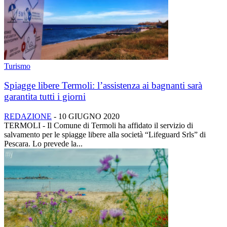
Turismo
Spiagge libere Termoli: l’assistenza ai bagnanti sarà
garantita tutti i giorni
REDAZIONE
-
10 GIUGNO 2020
TERMOLI - Il Comune di Termoli ha affidato il servizio di
salvamento per le spiagge libere alla società “Lifeguard Srls” di
Pescara. Lo prevede la...