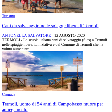
Turismo
Cani da salvataggio nelle spiagge libere di Termoli
ANTONELLA SALVATORE
-
12 AGOSTO 2020
TERMOLI - La scuola italiana cani di salvataggio (Sics) a Termoli
nelle spiagge libere. L'iniziativa è del Comune di Termoli che ha
voluto aumentare...
Cronaca
Termoli, uomo di 54 anni di Campobasso muore per
annegamento