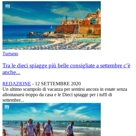
Turismo
Tra le dieci spiagge più belle consigliate a settembre c’è
anche...
REDAZIONE
-
12 SETTEMBRE 2020
Un ultimo scampolo di vacanza per sentirsi ancora in estate senza
allontanarsi troppo da casa e le Dieci spiagge per i tuffi di
settembre...