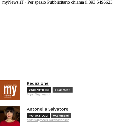
myNews.iT - Per spazio Pubblicitario chiama il 393.5496623
Redazione
29409 ARTICOLI
0 Commenti
https://mynews.it
Antonella Salvatore
1091 ARTICOLI
0 Commenti
https://mynews.it/author/ansa/