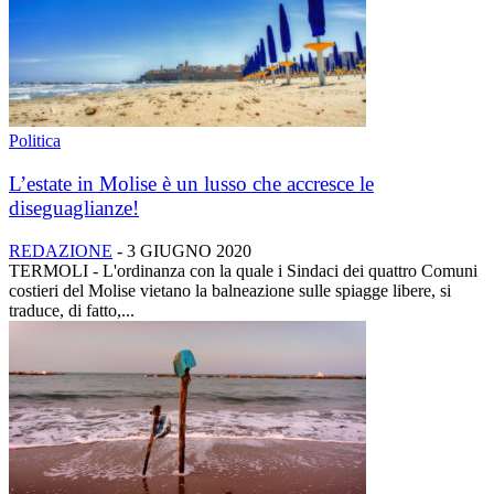
Politica
L’estate in Molise è un lusso che accresce le
diseguaglianze!
REDAZIONE
-
3 GIUGNO 2020
TERMOLI - L'ordinanza con la quale i Sindaci dei quattro Comuni
costieri del Molise vietano la balneazione sulle spiagge libere, si
traduce, di fatto,...