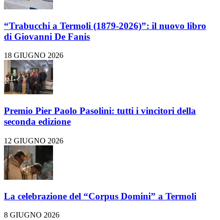
“Trabucchi a Termoli (1879-2026)”: il nuovo libro
di Giovanni De Fanis
18 GIUGNO 2026
Premio Pier Paolo Pasolini: tutti i vincitori della
seconda edizione
12 GIUGNO 2026
La celebrazione del “Corpus Domini” a Termoli
8 GIUGNO 2026