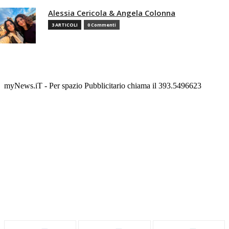
Alessia Cericola & Angela Colonna
3 ARTICOLI
0 Commenti
myNews.iT - Per spazio Pubblicitario chiama il 393.5496623