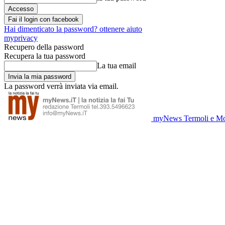
Fai il login con facebook
Hai dimenticato la password? ottenere aiuto
myprivacy
Recupero della password
Recupera la tua password
La tua email
La password verrà inviata via email.
myNews Termoli e Mo