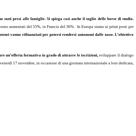
 stati presi alle famiglie. Si spiega così anche il taglio delle borse di studio.
i sono aumentati del 55%, in Francia del 36%. In Europa siamo ai primi posti per
atenei vanno rifinanziati per potersi rendersi autonomi dalle tasse. L’obiettivo
are un’offerta formativa in grado di attrarre le iscrizioni,
sviluppare il dialogo
to venerdì 17 novembre, in occasione di una giornata internazionale a loro dedicata,