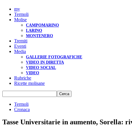
my
Termoli
Molise
CAMPOMARINO
LARINO
MONTENERO
Tremiti
Eventi
Media
GALLERIE FOTOGRAFICHE
VIDEO IN DIRETTA
VIDEO SOCIAL
VIDEO
Rubriche
Ricette molisane
Termoli
Cronaca
Tasse Universitarie in aumento, Sorella: ri