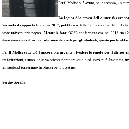
Per il Molise si è avuto, nel decennio, un au
La logica è la stessa dell’austerità europea
Secondo il rapporto Euridice 2017,
pubblicato dalla Commissione Ue, in Italia 
tasse universitarie pagate. Mentre le fonti OCSE confermano che nel 2016 tra i 
deve essere una drastica riduzione dei costi per gli studenti, questo porterebbe
Per il Molise tutto ciò è ancora più urgente: rivedere le regole per il diritto a
tra istituzioni, attuare un serio orientamento tra scuola ed università. Insomma, i
gli studenti torneranno in piazza per protestare.
Sergio Sorella