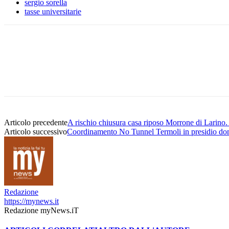
sergio sorella
tasse universitarie
Condividere
Articolo precedente
A rischio chiusura casa riposo Morrone di Larino
Articolo successivo
Coordinamento No Tunnel Termoli in presidio d
Redazione
https://mynews.it
Redazione myNews.iT