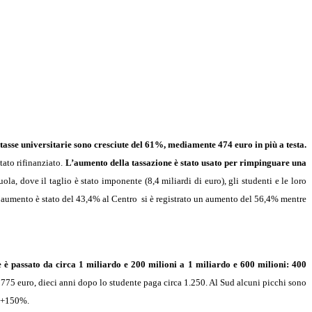
 tasse universitarie sono cresciute del 61%, mediamente 474 euro in più a testa.
tato rifinanziato.
L’aumento della tassazione è stato usato per rimpinguare una
la, dove il taglio è stato imponente (8,4 miliardi di euro), gli studenti e le loro
l’aumento è stato del 43,4% al Centro si è registrato un aumento del 56,4% mentre
ne è passato da circa 1 miliardo e 200 milioni a 1 miliardo e 600 milioni: 400
di 775 euro, dieci anni dopo lo studente paga circa 1.250. Al Sud alcuni picchi sono
a +150%.