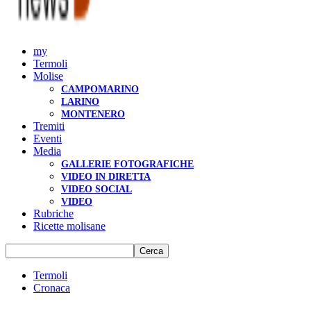
my
Termoli
Molise
CAMPOMARINO
LARINO
MONTENERO
Tremiti
Eventi
Media
GALLERIE FOTOGRAFICHE
VIDEO IN DIRETTA
VIDEO SOCIAL
VIDEO
Rubriche
Ricette molisane
Termoli
Cronaca