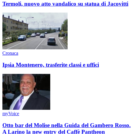
Termoli, nuovo atto vandalico su statua di Jacovitti
Cronaca
Ipsia Montenero, trasferite classi e uffici
myVoice
Otto bar del Molise nella Guida del Gambero Rosso.
A Larino la new entry del Caffè Pantheon