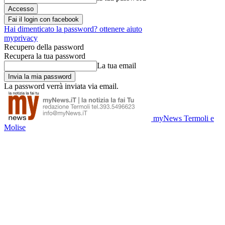
Fai il login con facebook
Hai dimenticato la password? ottenere aiuto
myprivacy
Recupero della password
Recupera la tua password
La tua email
La password verrà inviata via email.
myNews Termoli e
Molise