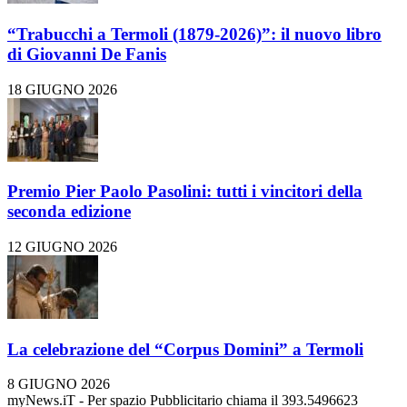
“Trabucchi a Termoli (1879-2026)”: il nuovo libro
di Giovanni De Fanis
18 GIUGNO 2026
Premio Pier Paolo Pasolini: tutti i vincitori della
seconda edizione
12 GIUGNO 2026
La celebrazione del “Corpus Domini” a Termoli
8 GIUGNO 2026
myNews.iT - Per spazio Pubblicitario chiama il 393.5496623