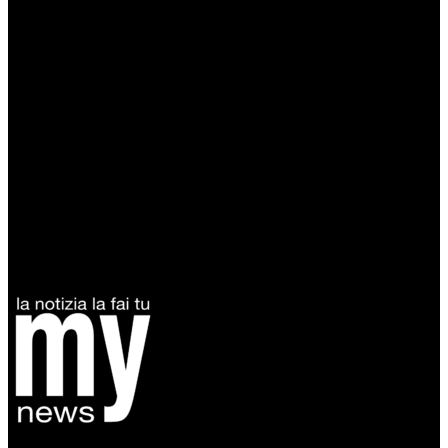
Diretto da Antonella Salvatore