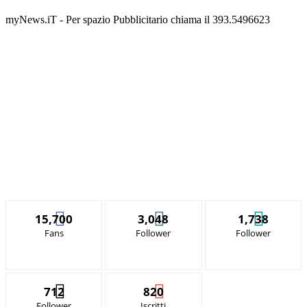
myNews.iT - Per spazio Pubblicitario chiama il 393.5496623
15,700
3,048
1,738
Fans
Follower
Follower
712
820
Follower
Iscritti