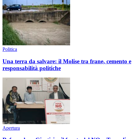
Politica
Una terra da salvare: il Molise tra frane, cemento e
responsabilità politiche
Apertura