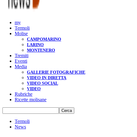
my
Termoli
Molise
CAMPOMARINO
LARINO
MONTENERO
Tremiti
Eventi
Media
GALLERIE FOTOGRAFICHE
VIDEO IN DIRETTA
VIDEO SOCIAL
VIDEO
Rubriche
Ricette molisane
Termoli
News