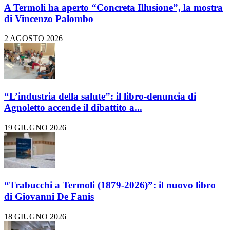
A Termoli ha aperto “Concreta Illusione”, la mostra
di Vincenzo Palombo
2 AGOSTO 2026
“L’industria della salute”: il libro-denuncia di
Agnoletto accende il dibattito a...
19 GIUGNO 2026
“Trabucchi a Termoli (1879-2026)”: il nuovo libro
di Giovanni De Fanis
18 GIUGNO 2026