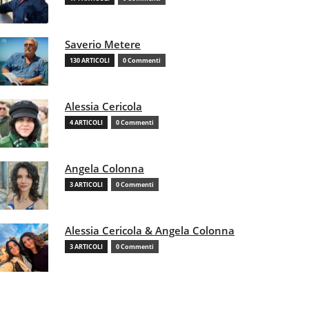
Saverio Metere
130 ARTICOLI
0 Commenti
Alessia Cericola
4 ARTICOLI
0 Commenti
Angela Colonna
3 ARTICOLI
0 Commenti
Alessia Cericola & Angela Colonna
3 ARTICOLI
0 Commenti