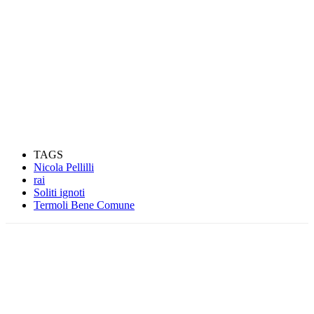
TAGS
Nicola Pellilli
rai
Soliti ignoti
Termoli Bene Comune