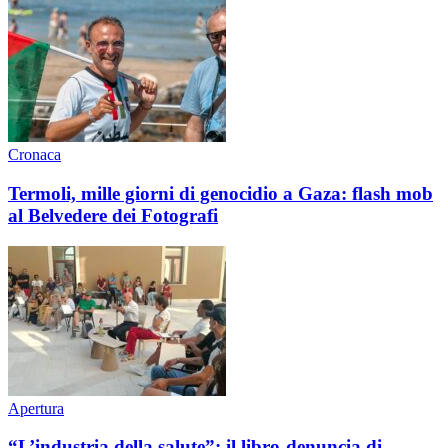
Cronaca
Termoli, mille giorni di genocidio a Gaza: flash mob
al Belvedere dei Fotografi
Apertura
“L’industria della salute”: il libro-denuncia di