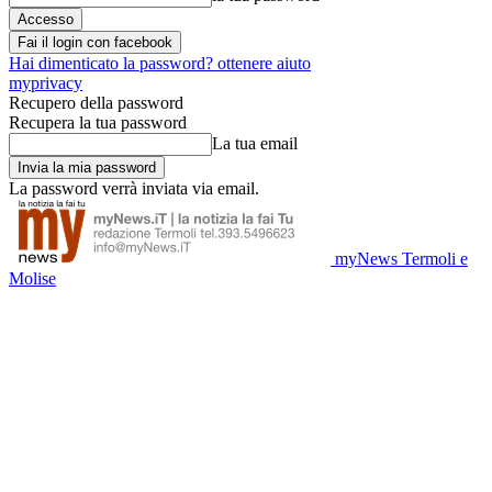
Fai il login con facebook
Hai dimenticato la password? ottenere aiuto
myprivacy
Recupero della password
Recupera la tua password
La tua email
La password verrà inviata via email.
myNews Termoli e
Molise