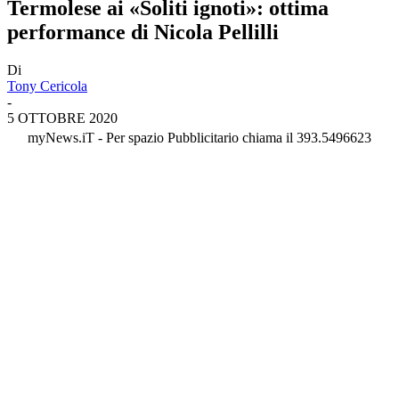
Termolese ai «Soliti ignoti»: ottima
performance di Nicola Pellilli
Di
Tony Cericola
-
5 OTTOBRE 2020
myNews.iT - Per spazio Pubblicitario chiama il 393.5496623