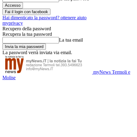
Fai il login con facebook
Hai dimenticato la password? ottenere aiuto
myprivacy
Recupero della password
Recupera la tua password
La tua email
La password verrà inviata via email.
myNews Termoli e
Molise