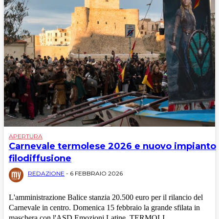
APERTURA
Carnevale termolese 2026 e nuovo impianto
filodiffusione
REDAZIONE
-
6 FEBBRAIO 2026
L'amministrazione Balice stanzia 20.500 euro per il rilancio del
Carnevale in centro. Domenica 15 febbraio la grande sfilata in
maschera con l'ASD Emozioni Latine. TERMOLI...