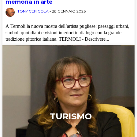
memoria in arte
TONY CERICOLA
-
28 GENNAIO 2026
A Termoli la nuova mostra dell’artista pugliese: paesaggi urbani,
simboli quotidiani e visioni interiori in dialogo con la grande
tradizione pittorica italiana. TERMOLI - Descrivere...
TURISMO
Cronaca