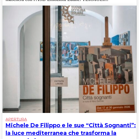
APERTURA
Michele De Filippo e le sue “Città Sognanti”:
la luce mediterranea che trasforma la