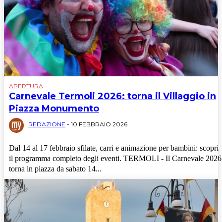
APERTURA
Carnevale Termoli 2026: torna il Villaggio in
Piazza Monumento
REDAZIONE
-
10 FEBBRAIO 2026
Dal 14 al 17 febbraio sfilate, carri e animazione per bambini: scopri
il programma completo degli eventi. TERMOLI - Il Carnevale 2026
torna in piazza da sabato 14...