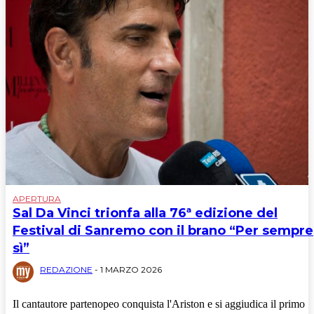
APERTURA
Sal Da Vinci trionfa alla 76ª edizione del
Festival di Sanremo con il brano “Per sempre
sì”
REDAZIONE
-
1 MARZO 2026
Il cantautore partenopeo conquista l'Ariston e si aggiudica il primo