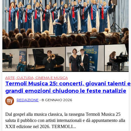
ARTE, CULTURA, CINEMA E MUSICA
Termoli Musica 25: concerti, giovani talenti e
grandi emozioni chiudono le feste natalizie
REDAZIONE
-
8 GENNAIO 2026
Dal gospel alla musica classica, la rassegna Termoli Musica 25
saluta il pubblico con artisti internazionali e dà appuntamento alla
XXII edizione nel 2026. TERMOLI...