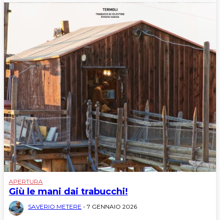
APERTURA
Giù le mani dai trabucchi!
SAVERIO METERE
-
7 GENNAIO 2026