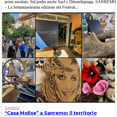
posto assoluto. Sul podio anche Sayf e Ditonellapiaga. SANREMO
– La Settantaseiesima edizione del Festival...
TURISMO
“Casa Molise” a Sanremo: il territorio