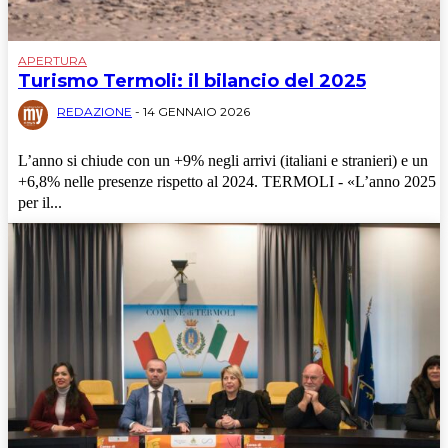
APERTURA
Turismo Termoli: il bilancio del 2025
REDAZIONE
-
14 GENNAIO 2026
L’anno si chiude con un +9% negli arrivi (italiani e stranieri) e un
+6,8% nelle presenze rispetto al 2024. TERMOLI - «L’anno 2025
per il...