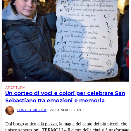
APERTURA
Un corteo di voci e colori per celebrare San
Sebastiano tra emozioni e memoria
TONY CERICOLA
-
20 GENNAIO 2026
Dal borgo antico alla piazza, la magia del canto dei più piccoli che
unisce generazioni. TERMOLI – Il cuore della città si è trasformato