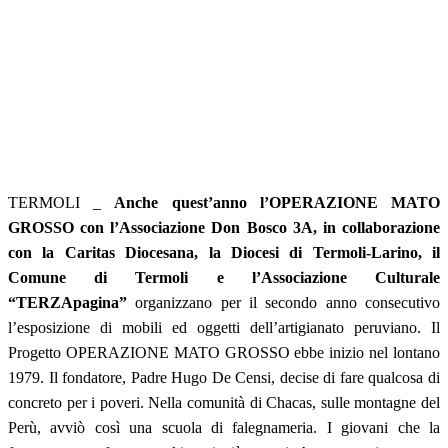
TERMOLI _
Anche quest’anno l’OPERAZIONE MATO
GROSSO con l’Associazione Don Bosco 3A, in collaborazione
con la Caritas Diocesana, la Diocesi di Termoli-Larino, il
Comune di Termoli e l’Associazione Culturale
“TERZApagina”
organizzano per il secondo anno consecutivo
l’esposizione di mobili ed oggetti dell’artigianato peruviano. Il
Progetto OPERAZIONE MATO GROSSO ebbe inizio nel lontano
1979. Il fondatore, Padre Hugo De Censi, decise di fare qualcosa di
concreto per i poveri. Nella comunità di Chacas, sulle montagne del
Perù, avviò così una scuola di falegnameria. I giovani che la