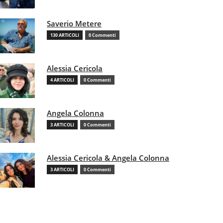
Saverio Metere
130 ARTICOLI
0 Commenti
Alessia Cericola
4 ARTICOLI
0 Commenti
Angela Colonna
3 ARTICOLI
0 Commenti
Alessia Cericola & Angela Colonna
3 ARTICOLI
0 Commenti