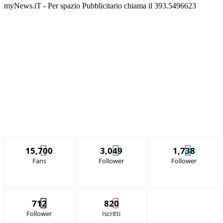
myNews.iT - Per spazio Pubblicitario chiama il 393.5496623
15,700
3,049
1,738
Fans
Follower
Follower
712
820
Follower
Iscritti