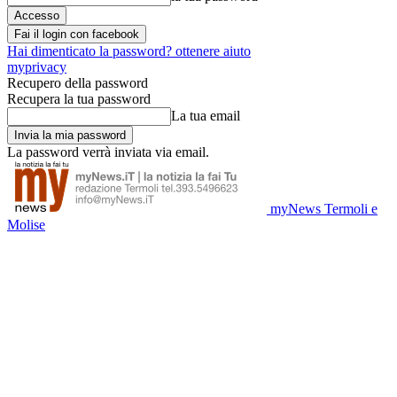
Fai il login con facebook
Hai dimenticato la password? ottenere aiuto
myprivacy
Recupero della password
Recupera la tua password
La tua email
La password verrà inviata via email.
myNews Termoli e
Molise