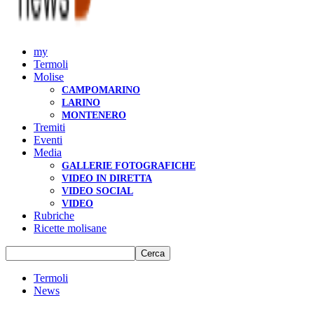
my
Termoli
Molise
CAMPOMARINO
LARINO
MONTENERO
Tremiti
Eventi
Media
GALLERIE FOTOGRAFICHE
VIDEO IN DIRETTA
VIDEO SOCIAL
VIDEO
Rubriche
Ricette molisane
Termoli
News