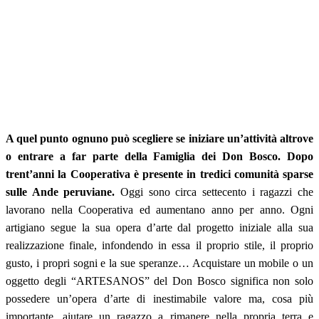
A quel punto ognuno può scegliere se iniziare un’attività altrove
o entrare a far parte della Famiglia dei Don Bosco. Dopo
trent’anni la Cooperativa è presente in tredici comunità sparse
sulle Ande peruviane.
Oggi sono circa settecento i ragazzi che
lavorano nella Cooperativa ed aumentano anno per anno. Ogni
artigiano segue la sua opera d’arte dal progetto iniziale alla sua
realizzazione finale, infondendo in essa il proprio stile, il proprio
gusto, i propri sogni e la sue speranze… Acquistare un mobile o un
oggetto degli “ARTESANOS” del Don Bosco significa non solo
possedere un’opera d’arte di inestimabile valore ma, cosa più
importante, aiutare un ragazzo a rimanere nella propria terra e