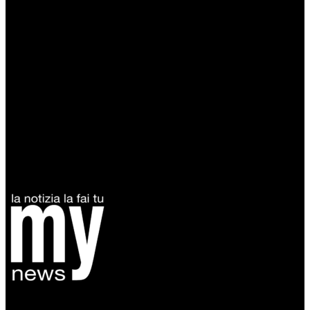
Diretto da Antonella Salvatore