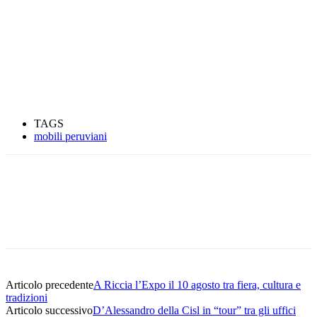
TAGS
mobili peruviani
Articolo precedente
A Riccia l’Expo il 10 agosto tra fiera, cultura e
tradizioni
Articolo successivo
D’Alessandro della Cisl in “tour” tra gli uffici