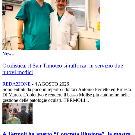
News
Oculistica, il San Timoteo si rafforza: in servizio due
nuovi medici
REDAZIONE
-
4 AGOSTO 2026
Sono entrati da poco in reparto i dottori Antonio Perfetto ed Ernesto
Di Marco. L'obiettivo è rendere il basso Molise più autonomo nella
gestione delle patologie oculari. TERMOLI...
A Termoli ha aperto “Concreta Illusione”, la mostra