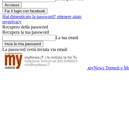
Fai il login con facebook
Hai dimenticato la password? ottenere aiuto
myprivacy
Recupero della password
Recupera la tua password
La tua email
La password verrà inviata via email.
myNews Termoli e Mo