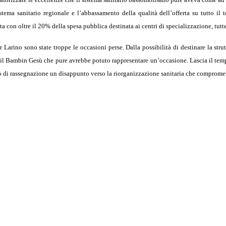
tema sanitario regionale e l’abbassamento della qualità dell’offerta su tutto il t
 con oltre il 20% della spesa pubblica destinata ai centri di specializzazione, tutte d
Larino sono state troppe le occasioni perse. Dalla possibilità di destinare la stru
on il Bambin Gesù che pure avrebbe potuto rappresentare un’occasione. Lascia il te
o di rassegnazione un disappunto verso la riorganizzazione sanitaria che comprome