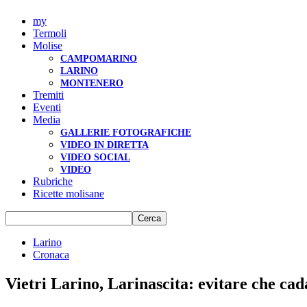
my
Termoli
Molise
CAMPOMARINO
LARINO
MONTENERO
Tremiti
Eventi
Media
GALLERIE FOTOGRAFICHE
VIDEO IN DIRETTA
VIDEO SOCIAL
VIDEO
Rubriche
Ricette molisane
Larino
Cronaca
Vietri Larino, Larinascita: evitare che cad