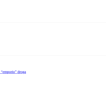
o “emporio” droga