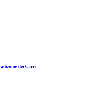
radizione dei Carri