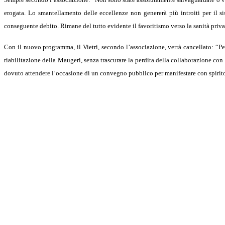
erogata. Lo smantellamento delle eccellenze non genererà più introiti per il sis
conseguente debito. Rimane del tutto evidente il favoritismo verso la sanità privata
Con il nuovo programma, il Vietri, secondo l’associazione, verrà cancellato: “Per 
riabilitazione della Maugeri, senza trascurare la perdita della collaborazione c
dovuto attendere l’occasione di un convegno pubblico per manifestare con spirit