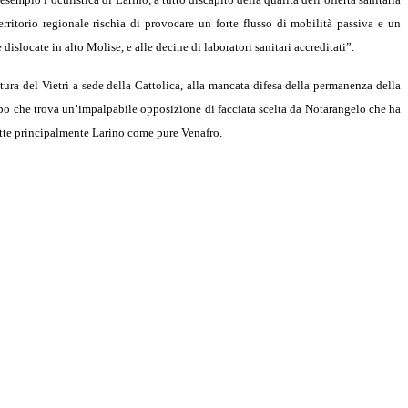
erritorio regionale rischia di provocare un forte flusso di mobilità passiva e un
islocate in alto Molise, e alle decine di laboratori sanitari accreditati”.
ttura del Vietri a sede della Cattolica, alla mancata difesa della permanenza della
mpo che trova un’impalpabile opposizione di facciata scelta da Notarangelo che ha
tte principalmente Larino come pure Venafro.