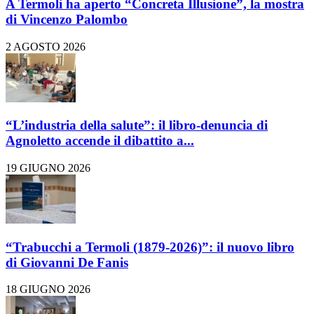
A Termoli ha aperto “Concreta Illusione”, la mostra
di Vincenzo Palombo
2 AGOSTO 2026
“L’industria della salute”: il libro-denuncia di
Agnoletto accende il dibattito a...
19 GIUGNO 2026
“Trabucchi a Termoli (1879-2026)”: il nuovo libro
di Giovanni De Fanis
18 GIUGNO 2026