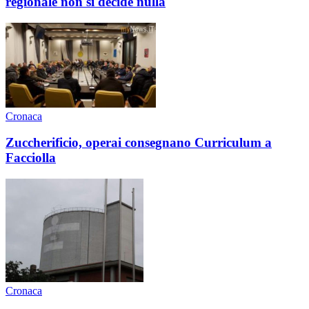
regionale non si decide nulla
Cronaca
Zuccherificio, operai consegnano Curriculum a
Facciolla
Cronaca