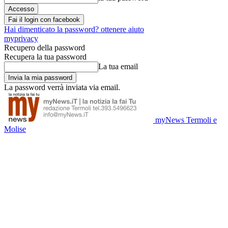
Fai il login con facebook
Hai dimenticato la password? ottenere aiuto
myprivacy
Recupero della password
Recupera la tua password
La tua email
La password verrà inviata via email.
myNews Termoli e
Molise