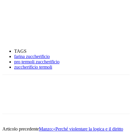
TAGS
farina zuccherificio
pro termoli zuccherificio
zuccherificio termoli
Articolo precedente
Manzo:«Perché violentare la logica e il diritto