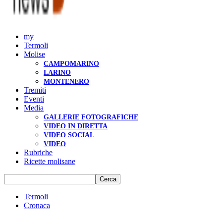
my
Termoli
Molise
CAMPOMARINO
LARINO
MONTENERO
Tremiti
Eventi
Media
GALLERIE FOTOGRAFICHE
VIDEO IN DIRETTA
VIDEO SOCIAL
VIDEO
Rubriche
Ricette molisane
Termoli
Cronaca