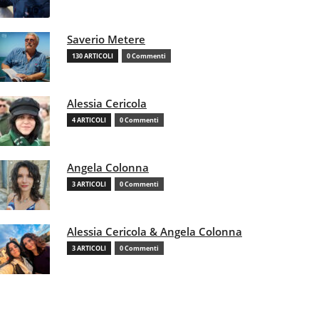
Saverio Metere
130 ARTICOLI
0 Commenti
Alessia Cericola
4 ARTICOLI
0 Commenti
Angela Colonna
3 ARTICOLI
0 Commenti
Alessia Cericola & Angela Colonna
3 ARTICOLI
0 Commenti