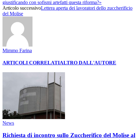
giustificando con sofismi artefatti questa riforma?»
Articolo successivo
Lettera aperta dei lavoratori dello zuccherificio
del Molise
Mimmo Farina
ARTICOLI CORRELATI
ALTRO DALL'AUTORE
News
Richiesta di incontro sullo Zuccherifico del Molise al