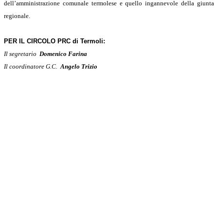
dell’amministrazione comunale termolese e quello ingannevole della giunta
regionale.
PER IL CIRCOLO PRC di Termoli:
Il segretario
Domenico Farina
Il coordinatore G.C.
Angelo Trizio