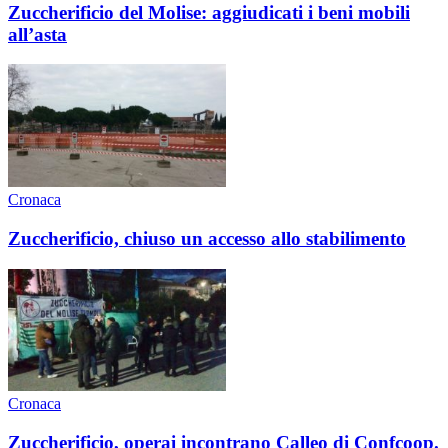
Zuccherificio del Molise: aggiudicati i beni mobili
all’asta
Cronaca
Zuccherificio, chiuso un accesso allo stabilimento
Cronaca
Zuccherificio, operai incontrano Calleo di Confcoop.