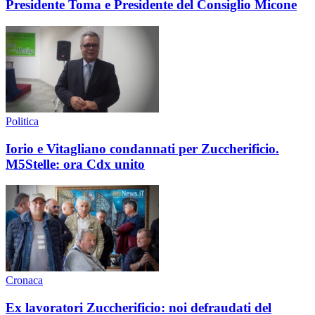
Presidente Toma e Presidente del Consiglio Micone
Politica
Iorio e Vitagliano condannati per Zuccherificio.
M5Stelle: ora Cdx unito
Cronaca
Ex lavoratori Zuccherificio: noi defraudati del