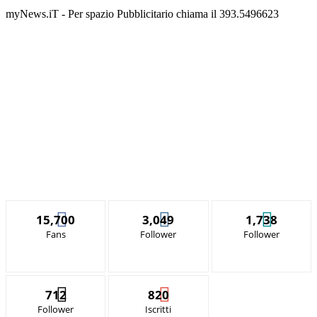
myNews.iT - Per spazio Pubblicitario chiama il 393.5496623
15,700
3,049
1,738
Fans
Follower
Follower
712
820
Follower
Iscritti