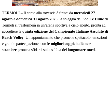
TERMOLI – Il conto alla rovescia è finito: da
mercoledì 27
agosto
a
domenica 31 agosto 2025
, la spiaggia del lido
Le Dune
di
Termoli si trasformerà in un’arena sportiva a cielo aperto, pronta ad
accogliere la
quinta edizione del Campionato Italiano Assoluto di
Beach Volley
. Un appuntamento che promette spettacolo, emozioni
e grande partecipazione, con le
migliori coppie italiane e
straniere
pronte a sfidarsi sulla sabbia del
lungomare nord
.