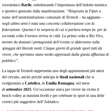
vicesindaco
Barile
, sottolineando l’importanza dell’indotto turistico
e sportivo generato dalla manifestazione.
“Ringrazio la Fipav a
nome dell’amministrazione comunale di Termoli
– ha aggiunto –
negli ultimi anni è nata una concreta collaborazione con la
federazione. Questa è la sorpresa di cui si parlava tempo fa: per la
seconda volta il torneo arriva in città. La prima volta a Rio Vivo,
mentre da domani i protagonisti dell’evento si sfideranno sulla
spiaggia del litorale nord. Cinque giorni di grande sport tutti da
vivere, che speriamo siano molto apprezzati dalla giusta affluenza di
pubblico”
.
La tappa di Termoli rappresenta uno degli appuntamenti più attesi
del circuito, anche perché anticipa le
finali nazionali
che si
svolgeranno a
Cattolica
, in
Emilia Romagna
, nel mese
di
settembre 2025
. Un’occasione unica per vivere da vicino il
beach volley ai massimi livelli e per celebrare lo sport in una delle
cornici più suggestive dell’Adriatico.