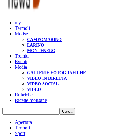
my
Termoli
Molise
CAMPOMARINO
LARINO
MONTENERO
Tremiti
Eventi
Media
GALLERIE FOTOGRAFICHE
VIDEO IN DIRETTA
VIDEO SOCIAL
VIDEO
Rubriche
Ricette molisane
Apertura
Termoli
Sport