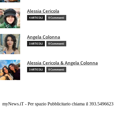
Alessia Cericola
4 ARTICOLI
0 Commenti
Angela Colonna
3 ARTICOLI
0 Commenti
Alessia Cericola & Angela Colonna
3 ARTICOLI
0 Commenti
myNews.iT - Per spazio Pubblicitario chiama il 393.5496623