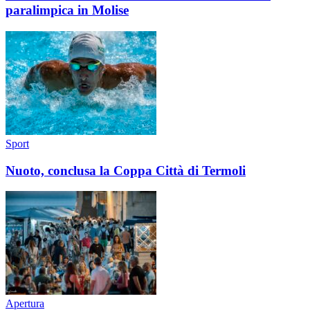
paralimpica in Molise
Sport
Nuoto, conclusa la Coppa Città di Termoli
Apertura