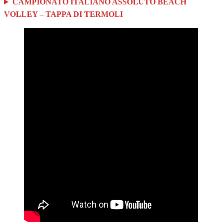
CAMPIONATO ITALIANO ASSOLUTO BEACH
VOLLEY – TAPPA DI TERMOLI