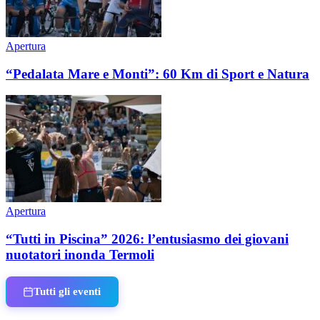
Apertura
“Pedalata Mare e Monti”: 60 Km di Sport e Natura
Apertura
“Tutti in Piscina” 2026: l’entusiasmo dei giovani
nuotatori inonda Termoli
Tutti gli eventi