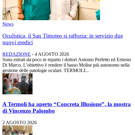
News
Oculistica, il San Timoteo si rafforza: in servizio due
nuovi medici
REDAZIONE
-
4 AGOSTO 2026
Sono entrati da poco in reparto i dottori Antonio Perfetto ed Ernesto
Di Marco. L'obiettivo è rendere il basso Molise più autonomo nella
gestione delle patologie oculari. TERMOLI...
A Termoli ha aperto “Concreta Illusione”, la mostra
di Vincenzo Palombo
2 AGOSTO 2026