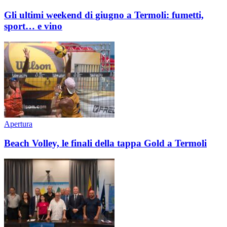
Gli ultimi weekend di giugno a Termoli: fumetti,
sport… e vino
Apertura
Beach Volley, le finali della tappa Gold a Termoli