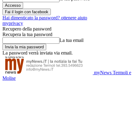
Fai il login con facebook
Hai dimenticato la password? ottenere aiuto
myprivacy
Recupero della password
Recupera la tua password
La tua email
La password verrà inviata via email.
myNews Termoli e
Molise