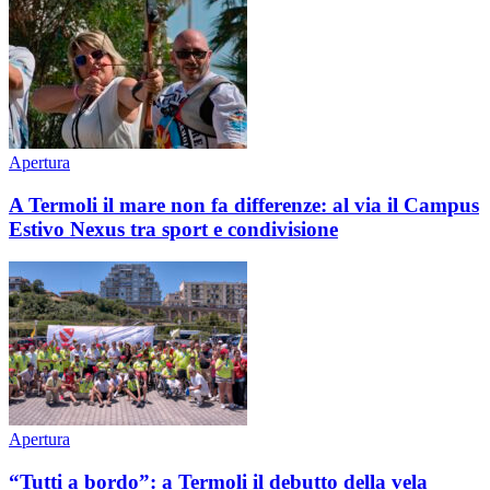
Apertura
A Termoli il mare non fa differenze: al via il Campus
Estivo Nexus tra sport e condivisione
Apertura
“Tutti a bordo”: a Termoli il debutto della vela