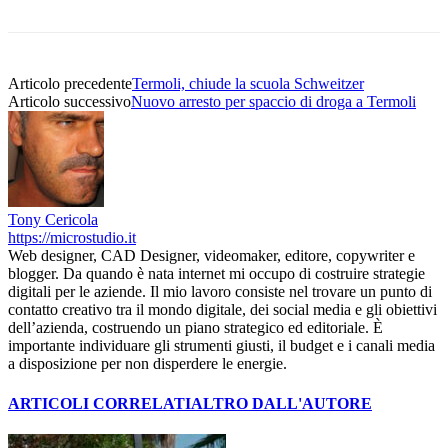
Articolo precedente
Termoli, chiude la scuola Schweitzer
Articolo successivo
Nuovo arresto per spaccio di droga a Termoli
Tony Cericola
https://microstudio.it
Web designer, CAD Designer, videomaker, editore, copywriter e
blogger. Da quando è nata internet mi occupo di costruire strategie
digitali per le aziende. Il mio lavoro consiste nel trovare un punto di
contatto creativo tra il mondo digitale, dei social media e gli obiettivi
dell’azienda, costruendo un piano strategico ed editoriale. È
importante individuare gli strumenti giusti, il budget e i canali media
a disposizione per non disperdere le energie.
ARTICOLI CORRELATI
ALTRO DALL'AUTORE