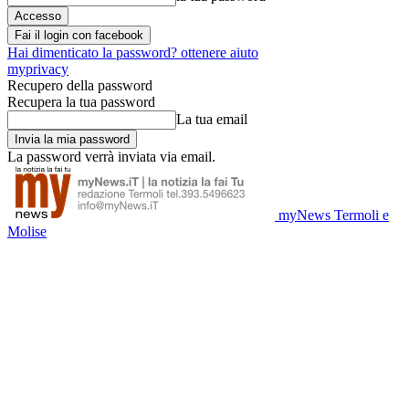
Fai il login con facebook
Hai dimenticato la password? ottenere aiuto
myprivacy
Recupero della password
Recupera la tua password
La tua email
La password verrà inviata via email.
myNews Termoli e
Molise