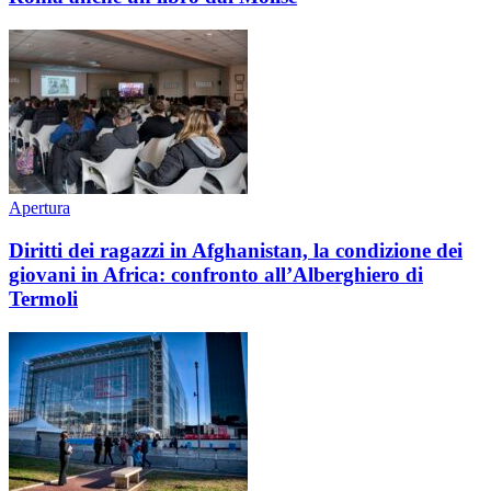
Apertura
Diritti dei ragazzi in Afghanistan, la condizione dei
giovani in Africa: confronto all’Alberghiero di
Termoli