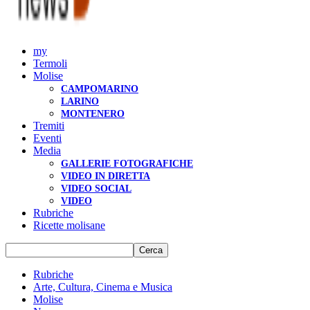
my
Termoli
Molise
CAMPOMARINO
LARINO
MONTENERO
Tremiti
Eventi
Media
GALLERIE FOTOGRAFICHE
VIDEO IN DIRETTA
VIDEO SOCIAL
VIDEO
Rubriche
Ricette molisane
Rubriche
Arte, Cultura, Cinema e Musica
Molise