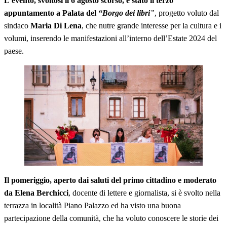
L’evento, svoltosi il 6 agosto scorso, è stato il terzo
appuntamento a Palata del
“Borgo dei libri
”
, progetto voluto dal
sindaco
Maria Di Lena
, che nutre grande interesse per la cultura e i
volumi, inserendo le manifestazioni all’interno dell’Estate 2024 del
paese.
Il pomeriggio, aperto dai saluti del primo cittadino e moderato
da Elena Berchicci
, docente di lettere e giornalista, si è svolto nella
terrazza in località Piano Palazzo ed ha visto una buona
partecipazione della comunità, che ha voluto conoscere le storie dei