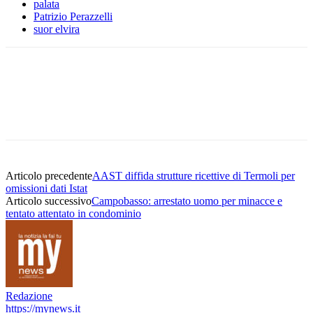
palata
Patrizio Perazzelli
suor elvira
Articolo precedente
AAST diffida strutture ricettive di Termoli per
omissioni dati Istat
Articolo successivo
Campobasso: arrestato uomo per minacce e
tentato attentato in condominio
Redazione
https://mynews.it