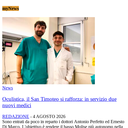
myNews
News
Oculistica, il San Timoteo si rafforza: in servizio due
nuovi medici
REDAZIONE
-
4 AGOSTO 2026
Sono entrati da poco in reparto i dottori Antonio Perfetto ed Ernesto
Di Marco. L'obiettivo è rendere il basso Molise più autonomo nella