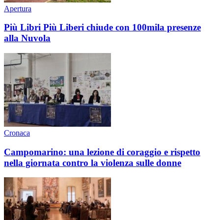
Apertura
Più Libri Più Liberi chiude con 100mila presenze
alla Nuvola
Cronaca
Campomarino: una lezione di coraggio e rispetto
nella giornata contro la violenza sulle donne