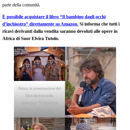
parte della comunità.
È possibile acquistare il libro “Il bambino dagli occhi
d’inchiostro” direttamente su Amazon.
Si informa che tutti i
ricavi derivanti dalla vendita saranno devoluti alle opere in
Africa di Suor Elvira Tutolo.
Palata, la presentazione del
libro di Antonella
Salvatore: “Il Bambino
dagli occhi d’inchiostro”