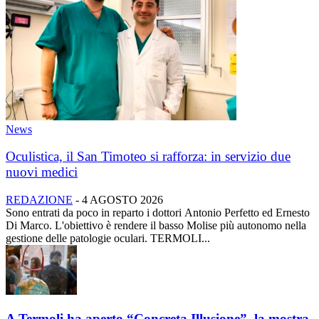
News
Oculistica, il San Timoteo si rafforza: in servizio due
nuovi medici
REDAZIONE
-
4 AGOSTO 2026
Sono entrati da poco in reparto i dottori Antonio Perfetto ed Ernesto
Di Marco. L'obiettivo è rendere il basso Molise più autonomo nella
gestione delle patologie oculari. TERMOLI...
A Termoli ha aperto “Concreta Illusione”, la mostra