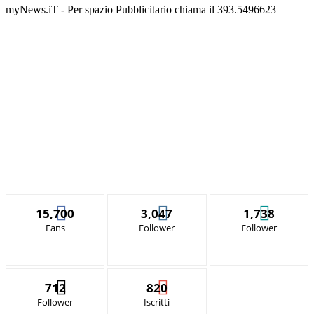
myNews.iT - Per spazio Pubblicitario chiama il 393.5496623
15,700
3,047
1,738
Fans
Follower
Follower
712
820
Follower
Iscritti