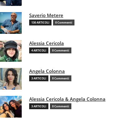
Saverio Metere
130 ARTICOLI
0 Commenti
Alessia Cericola
4 ARTICOLI
0 Commenti
Angela Colonna
3 ARTICOLI
0 Commenti
Alessia Cericola & Angela Colonna
3 ARTICOLI
0 Commenti