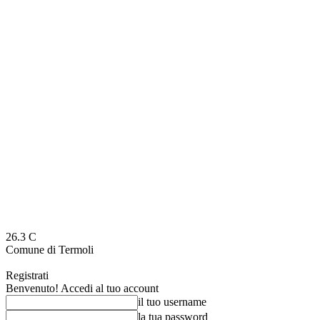
26.3
C
Comune di Termoli
Registrati
Benvenuto! Accedi al tuo account
il tuo username
la tua password