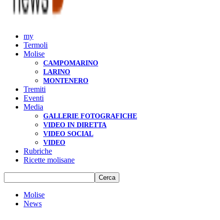
my
Termoli
Molise
CAMPOMARINO
LARINO
MONTENERO
Tremiti
Eventi
Media
GALLERIE FOTOGRAFICHE
VIDEO IN DIRETTA
VIDEO SOCIAL
VIDEO
Rubriche
Ricette molisane
Molise
News