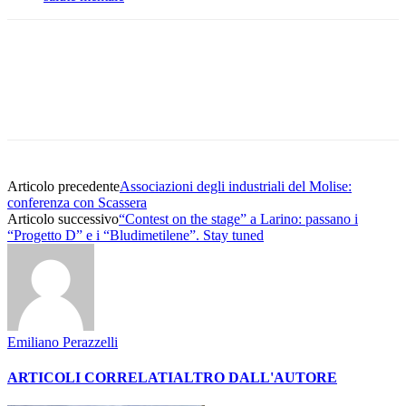
Articolo precedente
Associazioni degli industriali del Molise:
conferenza con Scassera
Articolo successivo
“Contest on the stage” a Larino: passano i
“Progetto D” e i “Bludimetilene”. Stay tuned
Emiliano Perazzelli
ARTICOLI CORRELATI
ALTRO DALL'AUTORE