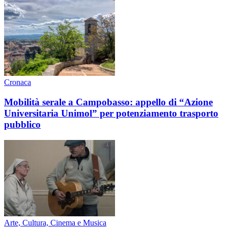
Cronaca
Mobilità serale a Campobasso: appello di “Azione
Universitaria Unimol” per potenziamento trasporto
pubblico
Arte, Cultura, Cinema e Musica