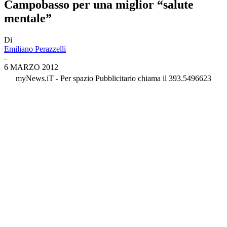
Campobasso per una miglior “salute
mentale”
Di
Emiliano Perazzelli
-
6 MARZO 2012
myNews.iT - Per spazio Pubblicitario chiama il 393.5496623