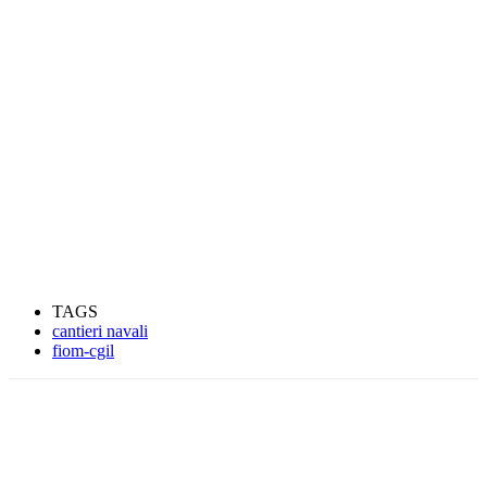
TAGS
cantieri navali
fiom-cgil