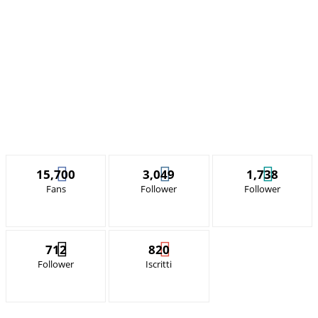
15,700
3,049
1,738
Fans
Follower
Follower
712
820
Follower
Iscritti