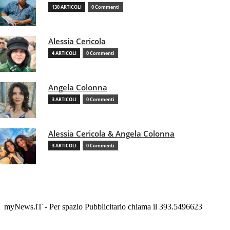
130 ARTICOLI
0 Commenti
Alessia Cericola
4 ARTICOLI
0 Commenti
Angela Colonna
3 ARTICOLI
0 Commenti
Alessia Cericola & Angela Colonna
3 ARTICOLI
0 Commenti
myNews.iT - Per spazio Pubblicitario chiama il 393.5496623