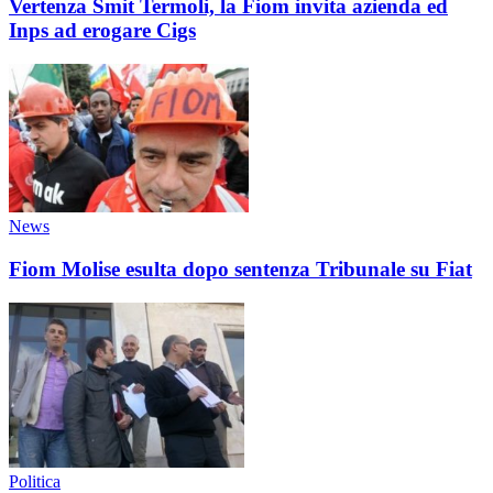
Vertenza Smit Termoli, la Fiom invita azienda ed
Inps ad erogare Cigs
News
Fiom Molise esulta dopo sentenza Tribunale su Fiat
Politica