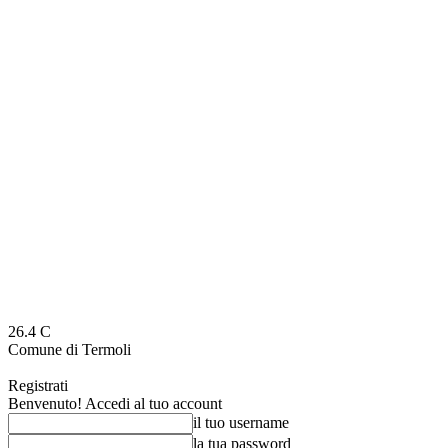
26.4
C
Comune di Termoli
Registrati
Benvenuto! Accedi al tuo account
il tuo username
la tua password