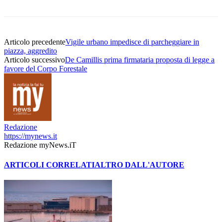
Articolo precedente
Vigile urbano impedisce di parcheggiare in
piazza, aggredito
Articolo successivo
De Camillis prima firmataria proposta di legge a
favore del Corpo Forestale
Redazione
https://mynews.it
Redazione myNews.iT
ARTICOLI CORRELATI
ALTRO DALL'AUTORE