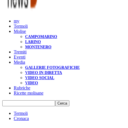
my
Termoli
Molise
CAMPOMARINO
LARINO
MONTENERO
Tremiti
Eventi
Media
GALLERIE FOTOGRAFICHE
VIDEO IN DIRETTA
VIDEO SOCIAL
VIDEO
Rubriche
Ricette molisane
Termoli
Cronaca