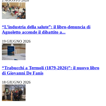
2 AGOSTO 2026
“L’industria della salute”: il libro-denuncia di
Agnoletto accende il dibattito a...
19 GIUGNO 2026
“Trabucchi a Termoli (1879-2026)”: il nuovo libro
di Giovanni De Fanis
18 GIUGNO 2026