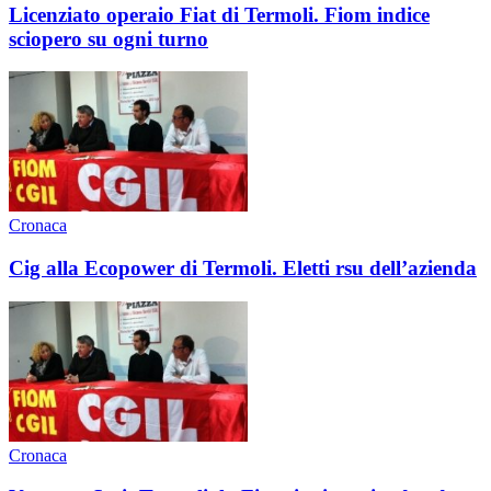
Licenziato operaio Fiat di Termoli. Fiom indice
sciopero su ogni turno
Cronaca
Cig alla Ecopower di Termoli. Eletti rsu dell’azienda
Cronaca