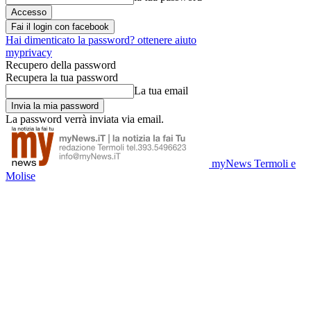
Fai il login con facebook
Hai dimenticato la password? ottenere aiuto
myprivacy
Recupero della password
Recupera la tua password
La tua email
La password verrà inviata via email.
myNews Termoli e
Molise