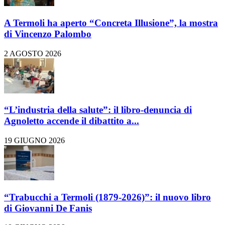
A Termoli ha aperto “Concreta Illusione”, la mostra
di Vincenzo Palombo
2 AGOSTO 2026
“L’industria della salute”: il libro-denuncia di
Agnoletto accende il dibattito a...
19 GIUGNO 2026
“Trabucchi a Termoli (1879-2026)”: il nuovo libro
di Giovanni De Fanis