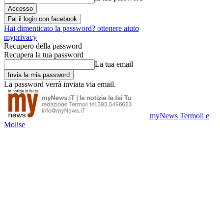
Fai il login con facebook
Hai dimenticato la password? ottenere aiuto
myprivacy
Recupero della password
Recupera la tua password
La tua email
La password verrà inviata via email.
myNews Termoli e
Molise