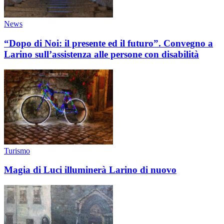
News
“Dopo di Noi: il presente ed il futuro”. Convegno a
Larino sull’assistenza alle persone con disabilità
Turismo
Magia di Luci illuminerà Larino di nuovo