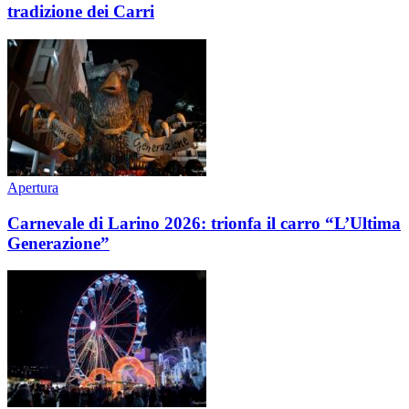
tradizione dei Carri
Apertura
Carnevale di Larino 2026: trionfa il carro “L’Ultima
Generazione”