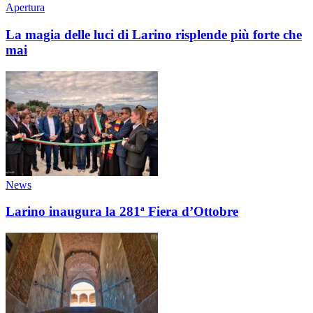
Apertura
La magia delle luci di Larino risplende più forte che
mai
News
Larino inaugura la 281ª Fiera d’Ottobre