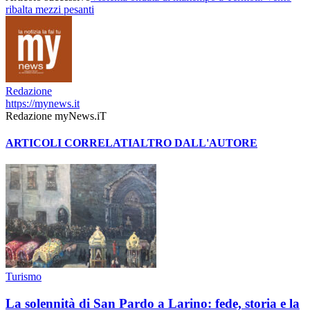
ribalta mezzi pesanti
Redazione
https://mynews.it
Redazione myNews.iT
ARTICOLI CORRELATI
ALTRO DALL'AUTORE
Turismo
La solennità di San Pardo a Larino: fede, storia e la