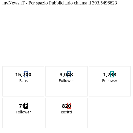
myNews.iT - Per spazio Pubblicitario chiama il 393.5496623
15,700
3,048
1,738
Fans
Follower
Follower
712
820
Follower
Iscritti