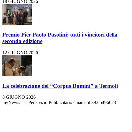
18 GIUGNO 2026
Premio Pier Paolo Pasolini: tutti i vincitori della
seconda edizione
12 GIUGNO 2026
La celebrazione del “Corpus Domini” a Termoli
8 GIUGNO 2026
myNews.iT - Per spazio Pubblicitario chiama il 393.5496623