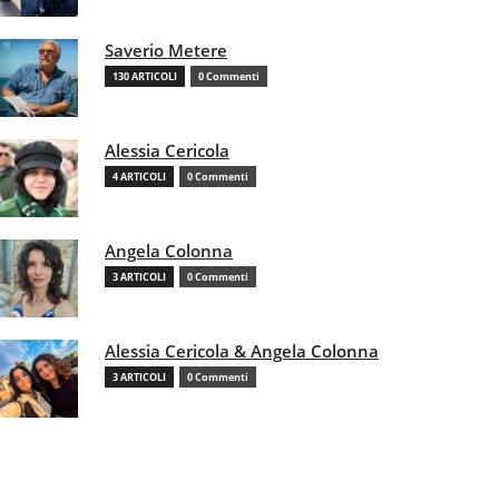
Saverio Metere
130 ARTICOLI
0 Commenti
Alessia Cericola
4 ARTICOLI
0 Commenti
Angela Colonna
3 ARTICOLI
0 Commenti
Alessia Cericola & Angela Colonna
3 ARTICOLI
0 Commenti