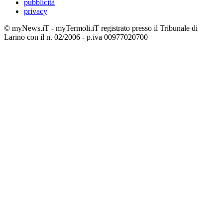
pubblicità
privacy
© myNews.iT - myTermoli.iT registrato presso il Tribunale di
Larino con il n. 02/2006 - p.iva 00977020700