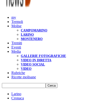
my
Termoli
Molise
CAMPOMARINO
LARINO
MONTENERO
Tremiti
Eventi
Media
GALLERIE FOTOGRAFICHE
VIDEO IN DIRETTA
VIDEO SOCIAL
VIDEO
Rubriche
Ricette molisane
Larino
Cronaca