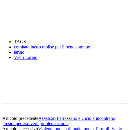
TAGS
comitato basso molise per il bene comune
larino
Vietri Larino
Articolo precedente
Assessori Ferrazzano e Ciciola incontrano
presidi per risolvere problemi scuole
Articolo successivo
Violenta ondata di maltempo a Termoli. Vento