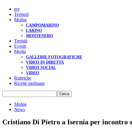
my
Termoli
Molise
CAMPOMARINO
LARINO
MONTENERO
Tremiti
Eventi
Media
GALLERIE FOTOGRAFICHE
VIDEO IN DIRETTA
VIDEO SOCIAL
VIDEO
Rubriche
Ricette molisane
Molise
News
Cristiano Di Pietro a Isernia per incontro 