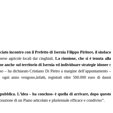
ciato incontro con il Prefetto di Isernia Filippo Piritore, il sindaco
rese agricole locali dai cinghiali.
La riunione, che si è tenuta alla
one anche sul territorio di Isernia ed individuare strategie idonee
e
sso – ha dichiarato Cristiano Di Pietro a margine dell’appuntamento –
ogni anno vengono,infatti, registrati oltre 500.000 euro di danni
pubblica. L’idea – ha concluso- è quella di arrivare, dopo questo
azione di un Piano articolato e pluriennale efficace e condiviso”.