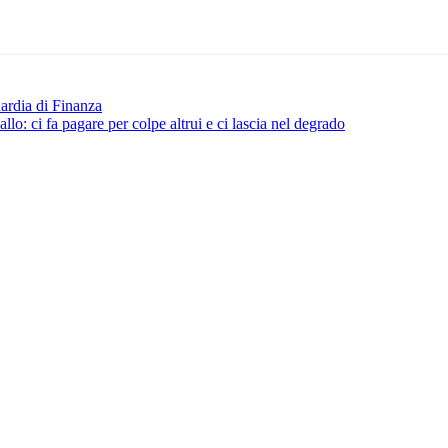
uardia di Finanza
lo: ci fa pagare per colpe altrui e ci lascia nel degrado