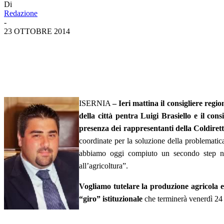
Di
Redazione
-
23 OTTOBRE 2014
ISERNIA
– Ieri mattina il consigliere regio
della città pentra Luigi Brasiello e il con
presenza dei rappresentanti della Coldiretti
coordinate per la soluzione della problematic
abbiamo oggi compiuto un secondo step nel 
all’agricoltura”.
Vogliamo tutelare la produzione agricola e
“giro” istituzionale
che terminerà venerdì 24 