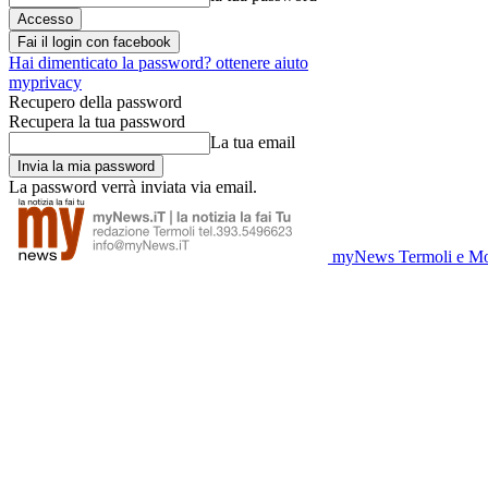
Fai il login con facebook
Hai dimenticato la password? ottenere aiuto
myprivacy
Recupero della password
Recupera la tua password
La tua email
La password verrà inviata via email.
myNews Termoli e Mo