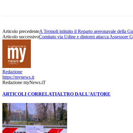
Articolo precedente
A Termoli istituito il Reparto aereonavale della G
Articolo successivo
Comitato via Udine e dintorni attacca Assessore Gal
Redazione
https://mynews.it
Redazione myNews.iT
ARTICOLI CORRELATI
ALTRO DALL'AUTORE