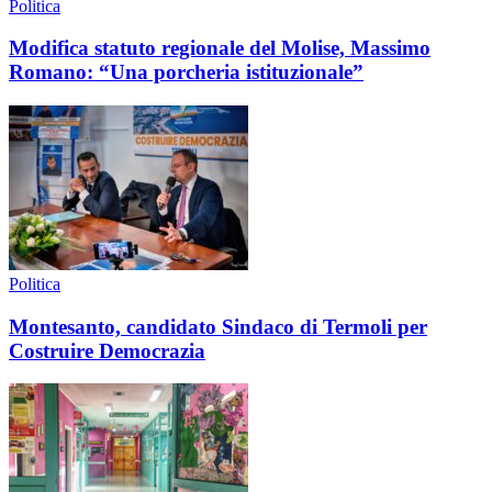
Politica
Modifica statuto regionale del Molise, Massimo
Romano: “Una porcheria istituzionale”
Politica
Montesanto, candidato Sindaco di Termoli per
Costruire Democrazia