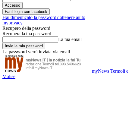
Fai il login con facebook
Hai dimenticato la password? ottenere aiuto
myprivacy
Recupero della password
Recupera la tua password
La tua email
La password verrà inviata via email.
myNews Termoli e
Molise