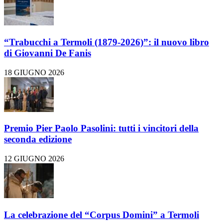
“Trabucchi a Termoli (1879-2026)”: il nuovo libro
di Giovanni De Fanis
18 GIUGNO 2026
Premio Pier Paolo Pasolini: tutti i vincitori della
seconda edizione
12 GIUGNO 2026
La celebrazione del “Corpus Domini” a Termoli