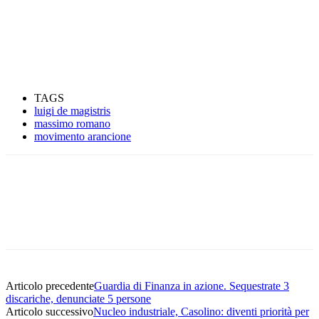
TAGS
luigi de magistris
massimo romano
movimento arancione
Articolo precedente
Guardia di Finanza in azione. Sequestrate 3
discariche, denunciate 5 persone
Articolo successivo
Nucleo industriale, Casolino: diventi priorità per