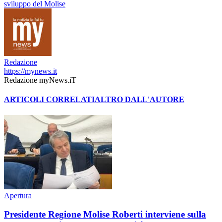
sviluppo del Molise
Redazione
https://mynews.it
Redazione myNews.iT
ARTICOLI CORRELATI
ALTRO DALL'AUTORE
Apertura
Presidente Regione Molise Roberti interviene sulla