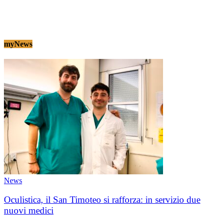
myNews
News
Oculistica, il San Timoteo si rafforza: in servizio due
nuovi medici