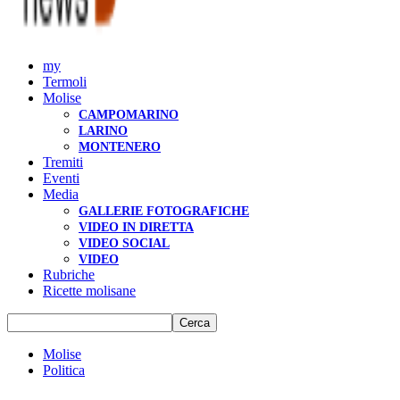
my
Termoli
Molise
CAMPOMARINO
LARINO
MONTENERO
Tremiti
Eventi
Media
GALLERIE FOTOGRAFICHE
VIDEO IN DIRETTA
VIDEO SOCIAL
VIDEO
Rubriche
Ricette molisane
Molise
Politica