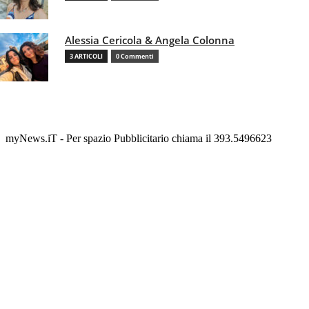
Alessia Cericola & Angela Colonna
3 ARTICOLI
0 Commenti
myNews.iT - Per spazio Pubblicitario chiama il 393.5496623