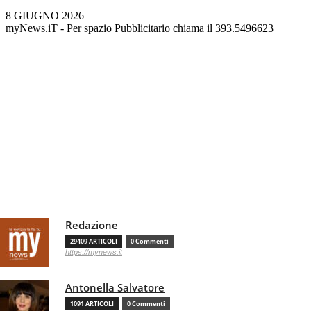
8 GIUGNO 2026
myNews.iT - Per spazio Pubblicitario chiama il 393.5496623
Redazione
29409 ARTICOLI
0 Commenti
https://mynews.it
Antonella Salvatore
1091 ARTICOLI
0 Commenti