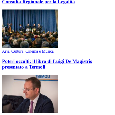
Consulta Regionale per la Legalità
Arte, Cultura, Cinema e Musica
Poteri occulti: il libro di Luigi De Magistris
presentato a Termoli