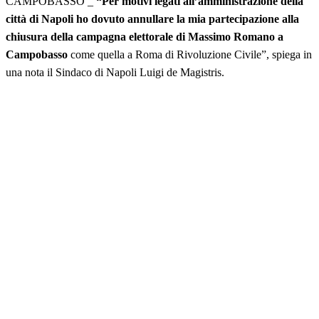
CAMPOBASSO _
“Per motivi legati all’amministrazione della
città di Napoli ho dovuto annullare la mia partecipazione alla
chiusura della campagna elettorale di Massimo Romano a
Campobasso
come quella a Roma di Rivoluzione Civile”, spiega in
una nota il Sindaco di Napoli Luigi de Magistris.