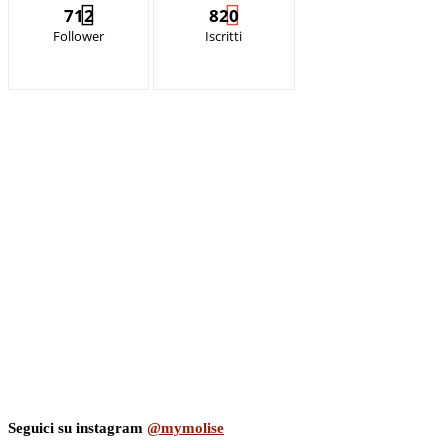
712
820
Follower
Iscritti
Seguici su instagram
@mymolise