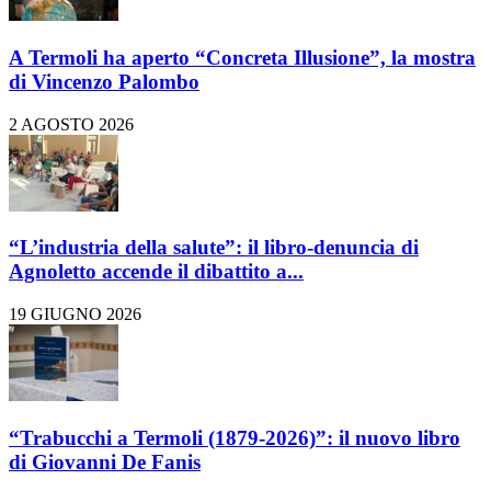
A Termoli ha aperto “Concreta Illusione”, la mostra
di Vincenzo Palombo
2 AGOSTO 2026
“L’industria della salute”: il libro-denuncia di
Agnoletto accende il dibattito a...
19 GIUGNO 2026
“Trabucchi a Termoli (1879-2026)”: il nuovo libro
di Giovanni De Fanis