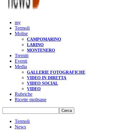
my
Termoli
Molise
CAMPOMARINO
LARINO
MONTENERO
Tremiti
Eventi
Media
GALLERIE FOTOGRAFICHE
VIDEO IN DIRETTA
VIDEO SOCIAL
VIDEO
Rubriche
Ricette molisane
Termoli
News