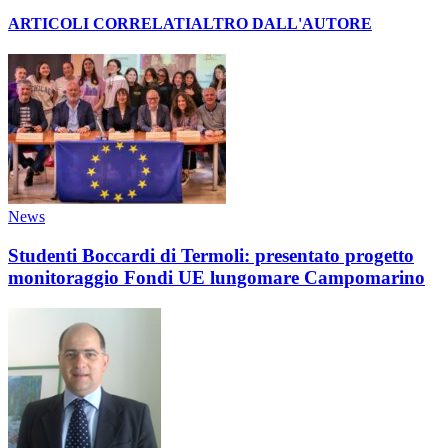
ARTICOLI CORRELATI
ALTRO DALL'AUTORE
News
Studenti Boccardi di Termoli: presentato progetto
monitoraggio Fondi UE lungomare Campomarino