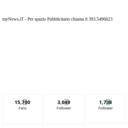
myNews.iT - Per spazio Pubblicitario chiama il 393.5496623
15,700
3,049
1,738
Fans
Follower
Follower