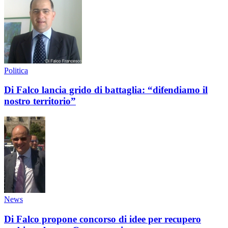
Politica
Di Falco lancia grido di battaglia: “difendiamo il
nostro territorio”
News
Di Falco propone concorso di idee per recupero