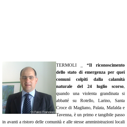
TERMOLI _
“Il riconoscimento
dello stato di emergenza per quei
comuni colpiti dalla calamità
naturale del 24 luglio scorso
,
quando una violenta grandinata si
abbatté su Rotello, Larino, Santa
Croce di Magliano, Palata, Mafalda e
Tavenna, è un primo e tangibile passo
in avanti a ristoro delle comunità e alle stesse amministrazioni locali