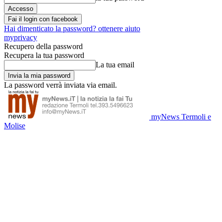
Fai il login con facebook
Hai dimenticato la password? ottenere aiuto
myprivacy
Recupero della password
Recupera la tua password
La tua email
La password verrà inviata via email.
myNews Termoli e
Molise