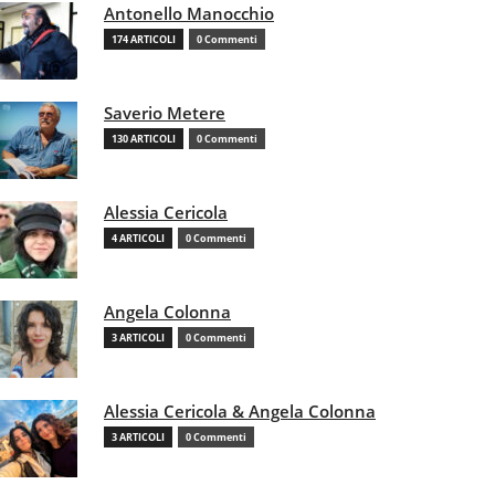
Antonello Manocchio
174 ARTICOLI
0 Commenti
Saverio Metere
130 ARTICOLI
0 Commenti
Alessia Cericola
4 ARTICOLI
0 Commenti
Angela Colonna
3 ARTICOLI
0 Commenti
Alessia Cericola & Angela Colonna
3 ARTICOLI
0 Commenti