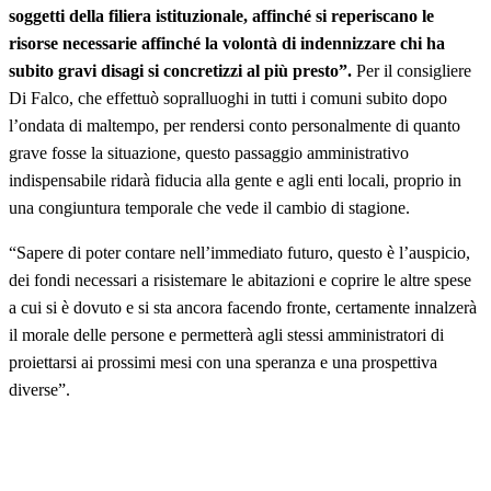
soggetti della filiera istituzionale, affinché si reperiscano le
risorse necessarie affinché la volontà di indennizzare chi ha
subito gravi disagi si concretizzi al più presto”.
Per il consigliere
Di Falco, che effettuò sopralluoghi in tutti i comuni subito dopo
l’ondata di maltempo, per rendersi conto personalmente di quanto
grave fosse la situazione, questo passaggio amministrativo
indispensabile ridarà fiducia alla gente e agli enti locali, proprio in
una congiuntura temporale che vede il cambio di stagione.
“Sapere di poter contare nell’immediato futuro, questo è l’auspicio,
dei fondi necessari a risistemare le abitazioni e coprire le altre spese
a cui si è dovuto e si sta ancora facendo fronte, certamente innalzerà
il morale delle persone e permetterà agli stessi amministratori di
proiettarsi ai prossimi mesi con una speranza e una prospettiva
diverse”.