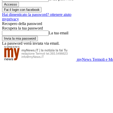
Fai il login con facebook
Hai dimenticato la password? ottenere aiuto
myprivacy
Recupero della password
Recupera la tua password
La tua email
La password verrà inviata via email.
myNews Termoli e Mo