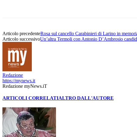
Articolo precedente
Rosa sul cancello Carabinieri di Larino in memor
Articolo successivo
Un’altra Termoli con Antonio D’Ambrosio candid
Redazione
https://mynews.it
Redazione myNews.iT
ARTICOLI CORRELATI
ALTRO DALL'AUTORE