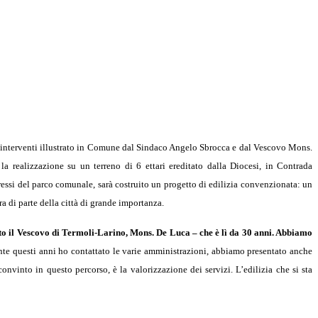
i interventi illustrato in Comune dal Sindaco Angelo Sbrocca e dal Vescovo Mons.
a realizzazione su un terreno di 6 ettari ereditato dalla Diocesi, in Contrada
pressi del parco comunale, sarà costruito un progetto di edilizia convenzionata: un
ra di parte della città di grande importanza.
to il Vescovo di Termoli-Larino, Mons. De Luca – che è lì da 30 anni. Abbiamo
te questi anni ho contattato le varie amministrazioni, abbiamo presentato anche
nvinto in questo percorso, è la valorizzazione dei servizi. L’edilizia che si sta