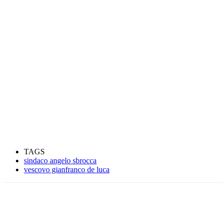
TAGS
sindaco angelo sbrocca
vescovo gianfranco de luca
Condividere