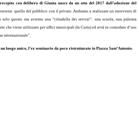
ecepito con delibera di Giunta nasce da un atto del 2017 dall’adozione del
teressi: quello del pubblico con il privato. Andiamo a realizzare un intervento di
on solo questo ma avremo una “cittadella dei servizi”: una scuola, una palestra
parte che viene utilizzato per uffici municipali (la Curia) ed avrà in comodato d’uso
ma internazionale”.
 un luogo unico, l’ex seminario da poco ristrutturato in Piazza Sant’Antonio.