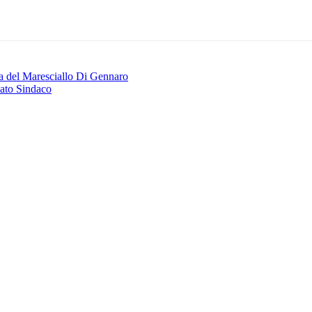
ia del Maresciallo Di Gennaro
ato Sindaco