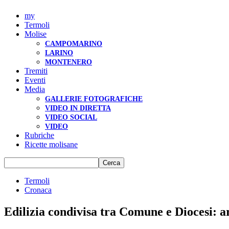
my
Termoli
Molise
CAMPOMARINO
LARINO
MONTENERO
Tremiti
Eventi
Media
GALLERIE FOTOGRAFICHE
VIDEO IN DIRETTA
VIDEO SOCIAL
VIDEO
Rubriche
Ricette molisane
Termoli
Cronaca
Edilizia condivisa tra Comune e Diocesi: ar