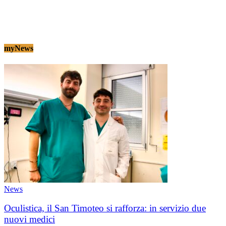
myNews
News
Oculistica, il San Timoteo si rafforza: in servizio due
nuovi medici