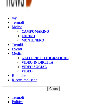
my
Termoli
Molise
CAMPOMARINO
LARINO
MONTENERO
Tremiti
Eventi
Media
GALLERIE FOTOGRAFICHE
VIDEO IN DIRETTA
VIDEO SOCIAL
VIDEO
Rubriche
Ricette molisane
Termoli
Politica