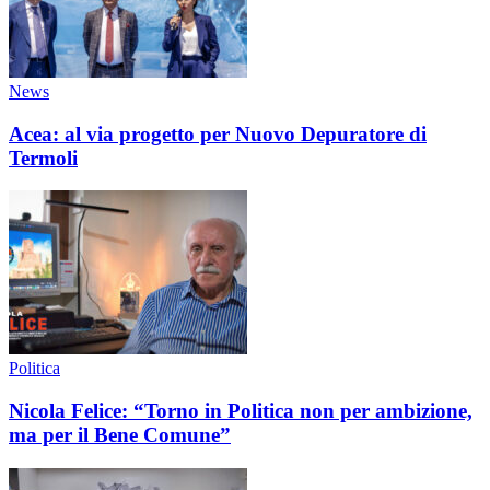
News
Acea: al via progetto per Nuovo Depuratore di
Termoli
Politica
Nicola Felice: “Torno in Politica non per ambizione,
ma per il Bene Comune”