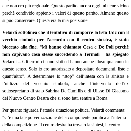
che non ero più regionale. Questo partito ancora oggi mi tiene vicino
perchè condivido appieno i valori di questo partito. Almeno questo
si può conservare. Questa era la mia posizione”.
Velardi sottolinea che il tentativo di comporre la lista Udc con il
vecchio simbolo per l’accordo con il centro sinistra, è stato
bloccato alla fine.
“Mi
hanno chiamato Cesa e De Poli perchè
non capivano cosa stesse succedendo a Termoli – ha spiegato
Velar
di -. Gli errori ci sono stati ed hanno anche illuso qualcuno in
questo senso. Solo io ero autorizzato a depositare documenti, liste e
quant’altro”. A determinare lo “stop” dell’intesa con la sinistra e
l’utilizzo del vecchio simbolo, anche l’intervento dell’ex
sottosegretario di stato Sabrina De Camillis e di Ulisse Di Giacomo
del Nuovo Centro Destra che si sono fatti sentire a Roma.
Per quanto riguarda l’attuale situazione politica, Velardi commenta:
“C’è una tale polverizzazione della componente partitica all’interno
della competizione. Il centro destra ha trovato la sintesi, il centro