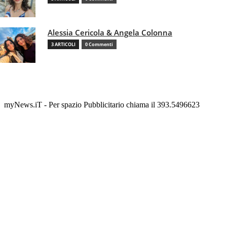
Alessia Cericola & Angela Colonna
3 ARTICOLI
0 Commenti
myNews.iT - Per spazio Pubblicitario chiama il 393.5496623