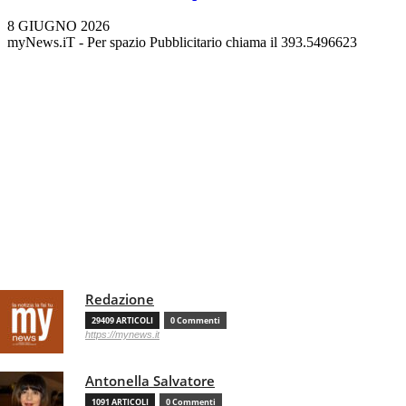
8 GIUGNO 2026
myNews.iT - Per spazio Pubblicitario chiama il 393.5496623
Redazione
29409 ARTICOLI
0 Commenti
https://mynews.it
Antonella Salvatore
1091 ARTICOLI
0 Commenti