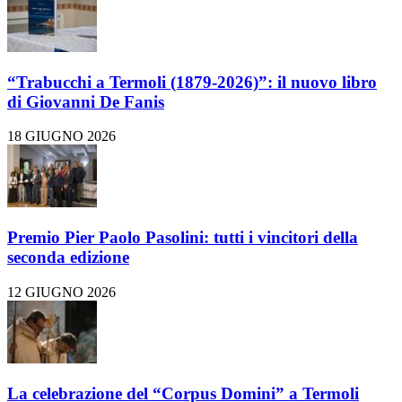
“Trabucchi a Termoli (1879-2026)”: il nuovo libro
di Giovanni De Fanis
18 GIUGNO 2026
Premio Pier Paolo Pasolini: tutti i vincitori della
seconda edizione
12 GIUGNO 2026
La celebrazione del “Corpus Domini” a Termoli