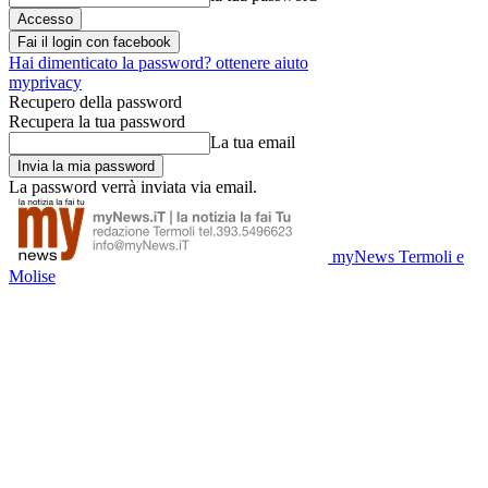
Fai il login con facebook
Hai dimenticato la password? ottenere aiuto
myprivacy
Recupero della password
Recupera la tua password
La tua email
La password verrà inviata via email.
myNews Termoli e
Molise