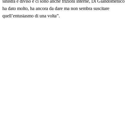
sinistra è diviso e ci sono anche frizioni interne, Di Giandomenico
ha dato molto, ha ancora da dare ma non sembra suscitare
quell’entusiasmo di una volta”.