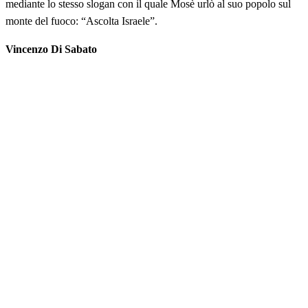
mediante lo stesso slogan con il quale Mosè urlò al suo popolo sul
monte del fuoco: “Ascolta Israele”.
Vincenzo Di Sabato