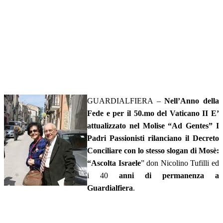
GUARDIALFIERA –
Nell’Anno della
Fede e per il 50.mo del Vaticano II E’
attualizzato nel Molise “Ad Gentes” I
Padri Passionisti rilanciano il Decreto
Conciliare con lo stesso slogan di Mosè:
“Ascolta Israele
” don Nicolino Tufilli ed
i 40
anni di permanenza a
Guardialfiera
.