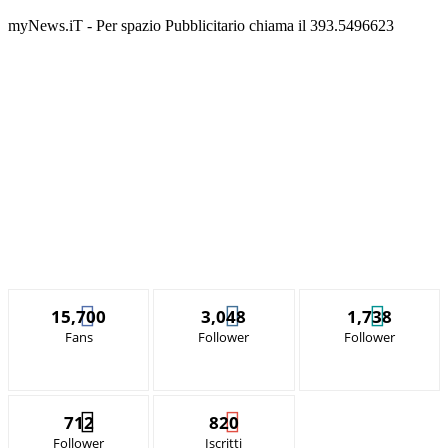
myNews.iT - Per spazio Pubblicitario chiama il 393.5496623
15,700
3,048
1,738
Fans
Follower
Follower
712
820
Follower
Iscritti