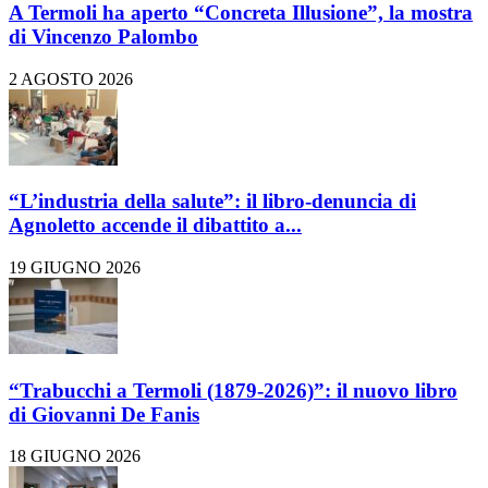
A Termoli ha aperto “Concreta Illusione”, la mostra
di Vincenzo Palombo
2 AGOSTO 2026
“L’industria della salute”: il libro-denuncia di
Agnoletto accende il dibattito a...
19 GIUGNO 2026
“Trabucchi a Termoli (1879-2026)”: il nuovo libro
di Giovanni De Fanis
18 GIUGNO 2026