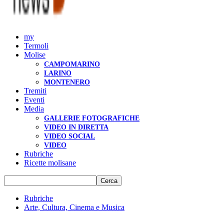
my
Termoli
Molise
CAMPOMARINO
LARINO
MONTENERO
Tremiti
Eventi
Media
GALLERIE FOTOGRAFICHE
VIDEO IN DIRETTA
VIDEO SOCIAL
VIDEO
Rubriche
Ricette molisane
Rubriche
Arte, Cultura, Cinema e Musica