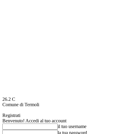
26.2
C
Comune di Termoli
Registrati
Benvenuto! Accedi al tuo account
il tuo username
la tua password