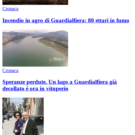
Cronaca
Incendio in agro di Guardialfiera: 80 ettari in fumo
Cronaca
Speranze perdute. Un lago a Guardialfiera già
decollato è ora in vituperio