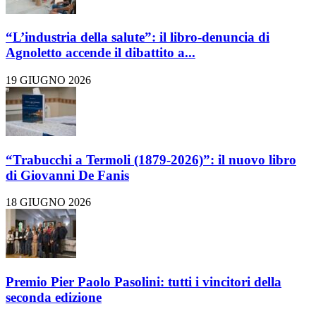
“L’industria della salute”: il libro-denuncia di
Agnoletto accende il dibattito a...
19 GIUGNO 2026
“Trabucchi a Termoli (1879-2026)”: il nuovo libro
di Giovanni De Fanis
18 GIUGNO 2026
Premio Pier Paolo Pasolini: tutti i vincitori della
seconda edizione