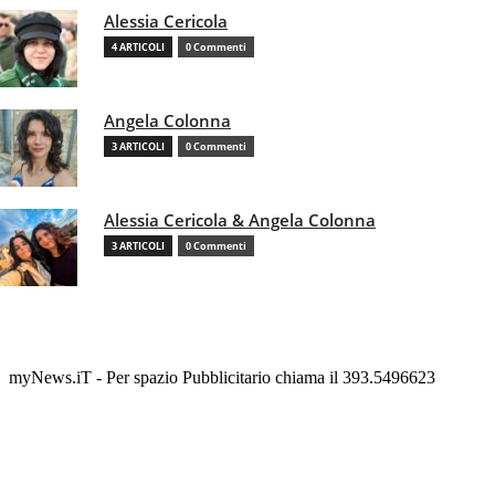
Alessia Cericola
4 ARTICOLI
0 Commenti
Angela Colonna
3 ARTICOLI
0 Commenti
Alessia Cericola & Angela Colonna
3 ARTICOLI
0 Commenti
myNews.iT - Per spazio Pubblicitario chiama il 393.5496623