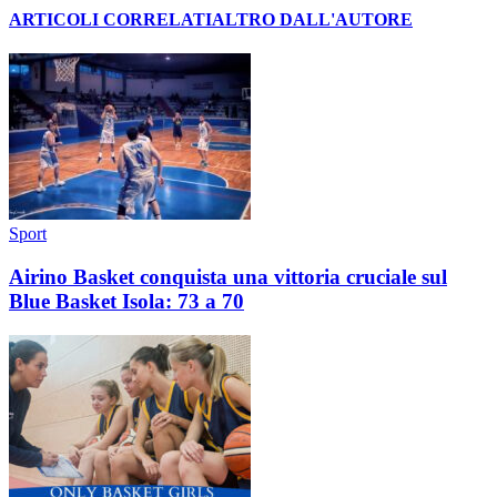
ARTICOLI CORRELATI
ALTRO DALL'AUTORE
Sport
Airino Basket conquista una vittoria cruciale sul
Blue Basket Isola: 73 a 70