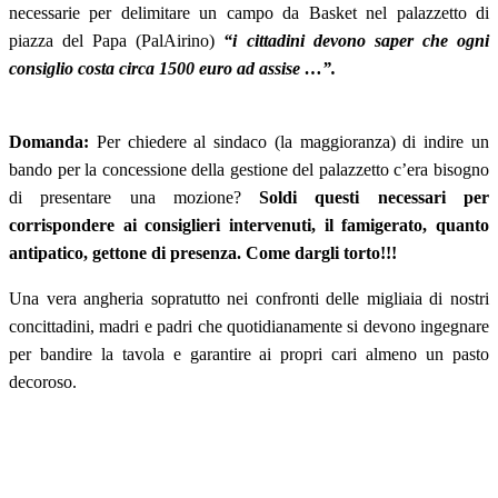
necessarie per delimitare un campo da Basket nel palazzetto di
piazza del Papa (PalAirino)
“i cittadini devono saper che ogni
consiglio costa circa 1500 euro ad assise …”.
Domanda:
Per chiedere al sindaco (la maggioranza) di indire un
bando per la concessione della gestione del palazzetto c’era bisogno
di presentare una mozione?
Soldi questi necessari per
corrispondere ai consiglieri intervenuti, il famigerato, quanto
antipatico, gettone di presenza. Come dargli torto!!!
Una vera angheria sopratutto nei confronti delle migliaia di nostri
concittadini, madri e padri che quotidianamente si devono ingegnare
per bandire la tavola e garantire ai propri cari almeno un pasto
decoroso.