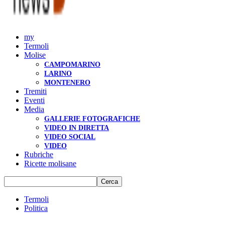
my
Termoli
Molise
CAMPOMARINO
LARINO
MONTENERO
Tremiti
Eventi
Media
GALLERIE FOTOGRAFICHE
VIDEO IN DIRETTA
VIDEO SOCIAL
VIDEO
Rubriche
Ricette molisane
Termoli
Politica