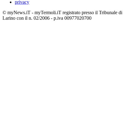
privacy
© myNews.iT - myTermoli.iT registrato presso il Tribunale di
Larino con il n. 02/2006 - p.iva 00977020700