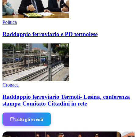
Politica
Raddoppio ferroviario e PD termolese
Cronaca
Raddoppio ferroviario Termoli- Lesina, conferenza
stampa Comitato Cittadini in rete
Tutti gli eventi