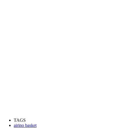
TAGS
airino basket