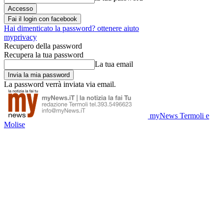
Fai il login con facebook
Hai dimenticato la password? ottenere aiuto
myprivacy
Recupero della password
Recupera la tua password
La tua email
La password verrà inviata via email.
myNews Termoli e
Molise