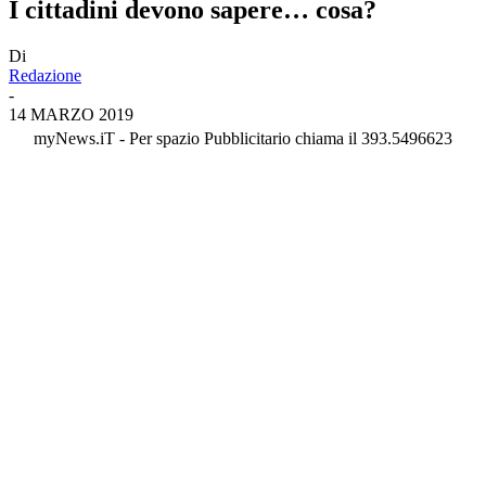
I cittadini devono sapere… cosa?
Di
Redazione
-
14 MARZO 2019
myNews.iT - Per spazio Pubblicitario chiama il 393.5496623