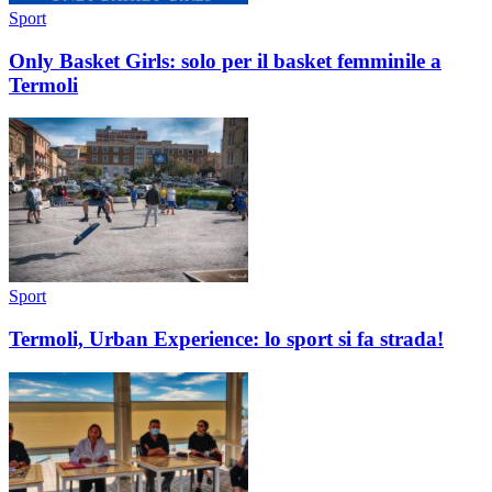
Sport
Only Basket Girls: solo per il basket femminile a
Termoli
Sport
Termoli, Urban Experience: lo sport si fa strada!