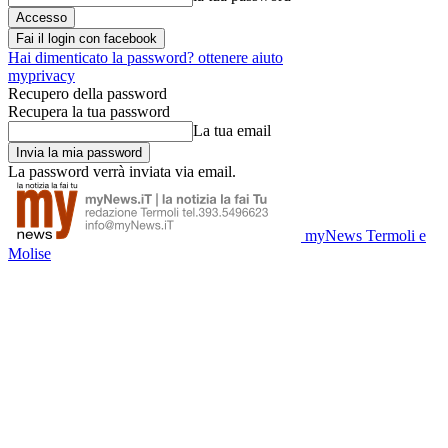
Fai il login con facebook
Hai dimenticato la password? ottenere aiuto
myprivacy
Recupero della password
Recupera la tua password
La tua email
La password verrà inviata via email.
myNews Termoli e
Molise