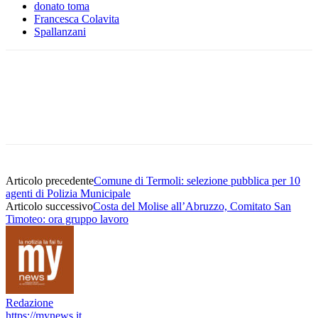
donato toma
Francesca Colavita
Spallanzani
Articolo precedente
Comune di Termoli: selezione pubblica per 10
agenti di Polizia Municipale
Articolo successivo
Costa del Molise all’Abruzzo, Comitato San
Timoteo: ora gruppo lavoro
Redazione
https://mynews.it