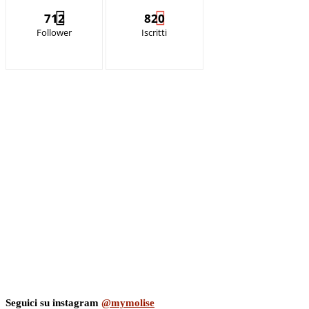
712
820
Follower
Iscritti
Seguici su instagram
@mymolise