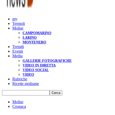
my
Termoli
Molise
CAMPOMARINO
LARINO
MONTENERO
Tremiti
Eventi
Media
GALLERIE FOTOGRAFICHE
VIDEO IN DIRETTA
VIDEO SOCIAL
VIDEO
Rubriche
Ricette molisane
Molise
Cronaca