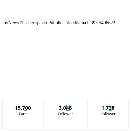
myNews.iT - Per spazio Pubblicitario chiama il 393.5496623
15,700
3,048
1,738
Fans
Follower
Follower