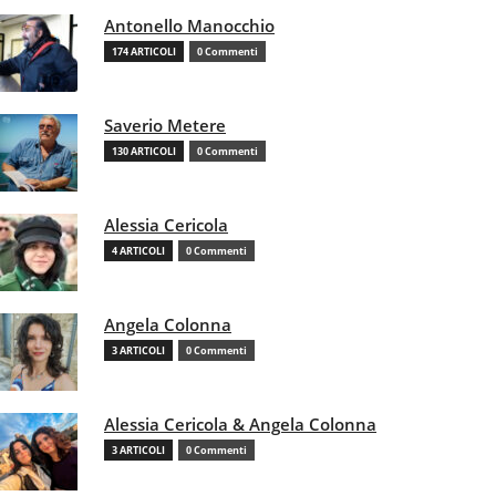
Antonello Manocchio
174 ARTICOLI
0 Commenti
Saverio Metere
130 ARTICOLI
0 Commenti
Alessia Cericola
4 ARTICOLI
0 Commenti
Angela Colonna
3 ARTICOLI
0 Commenti
Alessia Cericola & Angela Colonna
3 ARTICOLI
0 Commenti