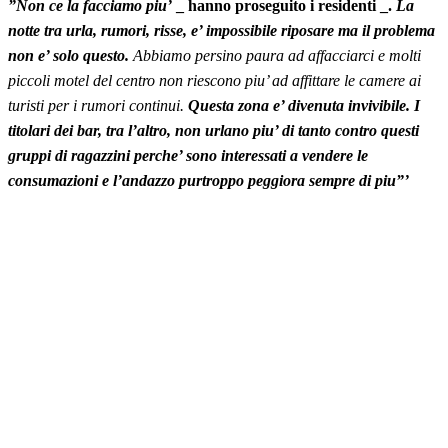
”Non ce la facciamo piu’
_ hanno proseguito i residenti _.
La
notte tra urla, rumori, risse, e’ impossibile riposare ma il problema
non e’ solo questo.
Abbiamo persino paura ad affacciarci e molti
piccoli motel del centro non riescono piu’ ad affittare le camere ai
turisti per i rumori continui.
Questa zona e’ divenuta invivibile.
I
titolari dei bar, tra l’altro, non urlano piu’ di tanto contro questi
gruppi di ragazzini perche’ sono interessati a vendere le
consumazioni e l’andazzo purtroppo peggiora sempre di piu”’