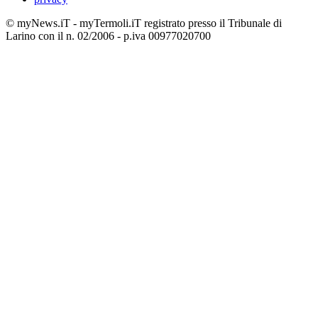
© myNews.iT - myTermoli.iT registrato presso il Tribunale di
Larino con il n. 02/2006 - p.iva 00977020700