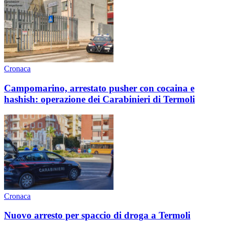
Cronaca
Campomarino, arrestato pusher con cocaina e
hashish: operazione dei Carabinieri di Termoli
Cronaca
Nuovo arresto per spaccio di droga a Termoli