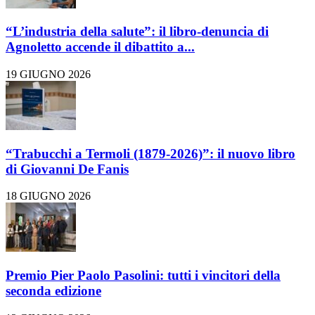
“L’industria della salute”: il libro-denuncia di
Agnoletto accende il dibattito a...
19 GIUGNO 2026
“Trabucchi a Termoli (1879-2026)”: il nuovo libro
di Giovanni De Fanis
18 GIUGNO 2026
Premio Pier Paolo Pasolini: tutti i vincitori della
seconda edizione