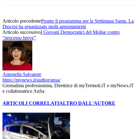
Articolo precedente
Pronto il programma per la Settimana Santa. La
Diocesi ha organizzato molti appuntamenti
Articolo successivo
I Giovani Democratici del Molise contro
“processo breve”
Antonella Salvatore
https://mynews.it/author/ansa/
Giornalista professionista, Direttrice di myTermoli.iT e myNews.iT
e collaboratrice AnSa
ARTICOLI CORRELATI
ALTRO DALL'AUTORE