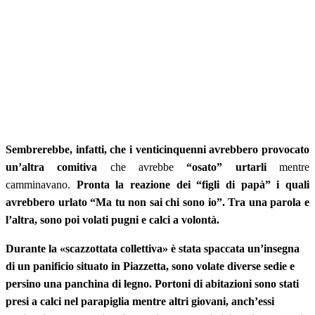
Sembrerebbe, infatti, che i venticinquenni avrebbero provocato
un’altra comitiva
che avrebbe
“osato” urtarli
mentre
camminavano.
Pronta la reazione dei “figli di papà” i quali
avrebbero urlato “Ma tu non sai chi sono io”. Tra una parola e
l’altra, sono poi volati pugni e calci a volontà.
Durante la «scazzottata collettiva» è stata spaccata un’insegna
di un panificio situato in Piazzetta, sono volate diverse sedie e
persino una panchina di legno. Portoni di abitazioni sono stati
presi a calci nel parapiglia mentre altri giovani, anch’essi