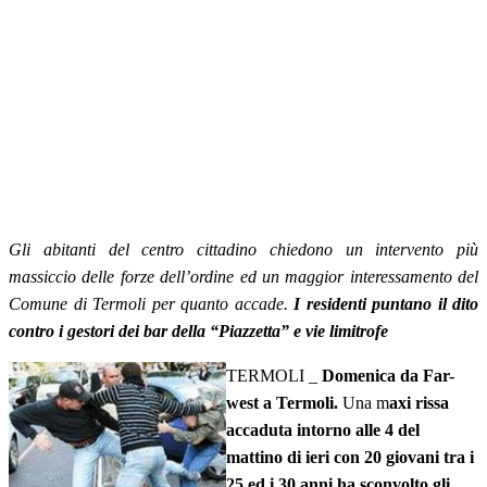
Gli abitanti del centro cittadino chiedono un intervento più
massiccio delle forze dell’ordine ed un maggior interessamento del
Comune di Termoli per quanto accade.
I residenti puntano il dito
contro i gestori dei bar della “Piazzetta” e vie limitrofe
TERMOLI _
Domenica da Far-
west a Termoli.
Una m
axi rissa
accaduta intorno alle 4 del
mattino di ieri con 20 giovani tra i
25 ed i 30 anni ha sconvolto gli