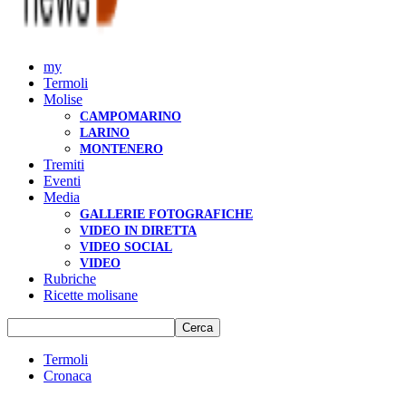
my
Termoli
Molise
CAMPOMARINO
LARINO
MONTENERO
Tremiti
Eventi
Media
GALLERIE FOTOGRAFICHE
VIDEO IN DIRETTA
VIDEO SOCIAL
VIDEO
Rubriche
Ricette molisane
Termoli
Cronaca