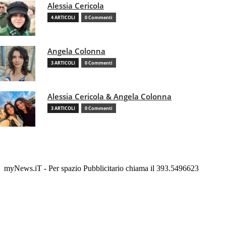
Alessia Cericola
4 ARTICOLI
0 Commenti
Angela Colonna
3 ARTICOLI
0 Commenti
Alessia Cericola & Angela Colonna
3 ARTICOLI
0 Commenti
myNews.iT - Per spazio Pubblicitario chiama il 393.5496623