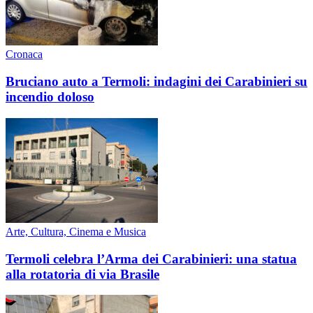
Cronaca
Bruciano auto a Termoli: indagini dei Carabinieri su
incendio doloso
Arte, Cultura, Cinema e Musica
Termoli celebra l’Arma dei Carabinieri: una statua
alla rotatoria di via Brasile