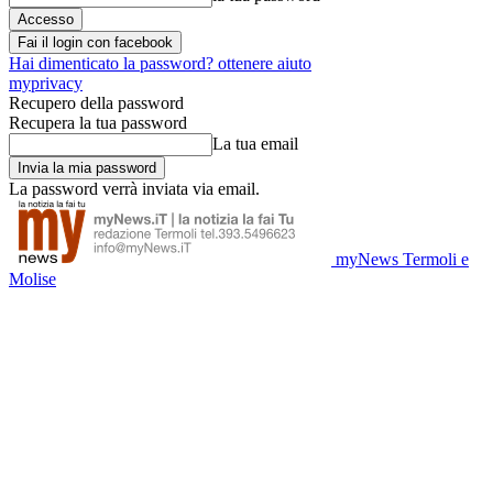
Fai il login con facebook
Hai dimenticato la password? ottenere aiuto
myprivacy
Recupero della password
Recupera la tua password
La tua email
La password verrà inviata via email.
myNews Termoli e
Molise