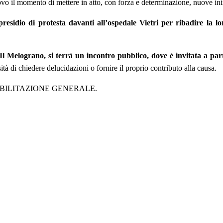
vo il momento di mettere in atto, con forza e determinazione, nuove iniz
sidio di protesta davanti all’ospedale Vietri per ribadire la lo
e Il Melograno, si terrà un incontro pubblico, dove è invitata a par
ità di chiedere delucidazioni o fornire il proprio contributo alla causa.
uova MOBILITAZIONE GENERALE.