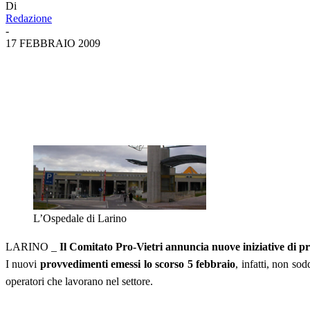
Di
Redazione
-
17 FEBBRAIO 2009
L’Ospedale di Larino
LARINO _
Il Comitato Pro-Vietri annuncia nuove iniziative di pr
I nuovi
provvedimenti emessi lo scorso 5 febbraio
, infatti, non so
operatori che lavorano nel settore.