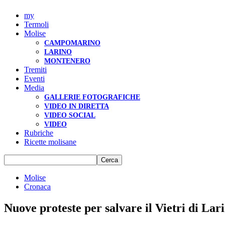
my
Termoli
Molise
CAMPOMARINO
LARINO
MONTENERO
Tremiti
Eventi
Media
GALLERIE FOTOGRAFICHE
VIDEO IN DIRETTA
VIDEO SOCIAL
VIDEO
Rubriche
Ricette molisane
Molise
Cronaca
Nuove proteste per salvare il Vietri di Lar