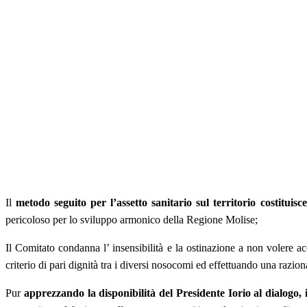
Il
metodo seguito per l’assetto sanitario sul territorio costitui
pericoloso per lo sviluppo armonico della Regione Molise;
Il Comitato condanna l’ insensibilità e la ostinazione a non volere a
criterio di pari dignità tra i diversi nosocomi ed effettuando una razion
Pur
apprezzando la disponibilità del Presidente Iorio al dialogo, 