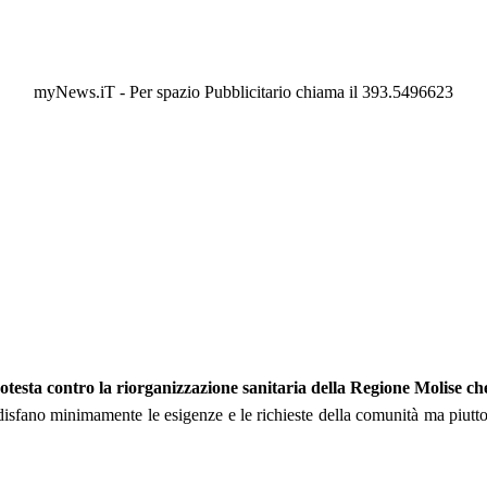
myNews.iT - Per spazio Pubblicitario chiama il 393.5496623
otesta contro la riorganizzazione sanitaria della Regione Molise che
ddisfano minimamente le esigenze e le richieste della comunità ma piuttost