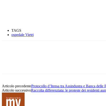
TAGS
ospedale Vietri
Condividere
Articolo precedente
Protocollo d’Itensa tra Assindustra e Banca delle 
Articolo successivo
Raccolta differenziata: le proteste dei residenti