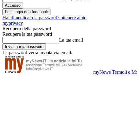
Fai il login con facebook
Hai dimenticato la password? ottenere aiuto
myprivacy
Recupero della password
Recupera la tua password
La tua email
La password verrà inviata via email.
myNews Termoli e Mo