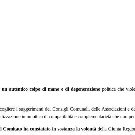
sce un autentico colpo di mano e di degenerazione
politica che viol
ccogliere i suggerimenti dei Consigli Comunali, delle Associazioni e dei
alizzazione in un ottica di compatibilità e complementarietà che non penali
il Comitato ha constatato in sostanza la volontà
della Giunta Regiona