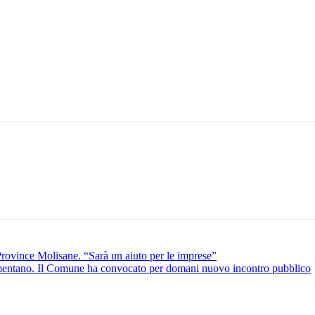
Province Molisane. “Sarà un aiuto per le imprese”
 aumentano. Il Comune ha convocato per domani nuovo incontro pubblico