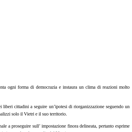
enta ogni forma di democrazia e instaura un clima di reazioni molto
 liberi cittadini a seguire un’ipotesi di riorganizzazione seguendo un
zzi solo il Vietri e il suo territorio.
le a proseguire sull’ impostazione finora delineata, pertanto esprime