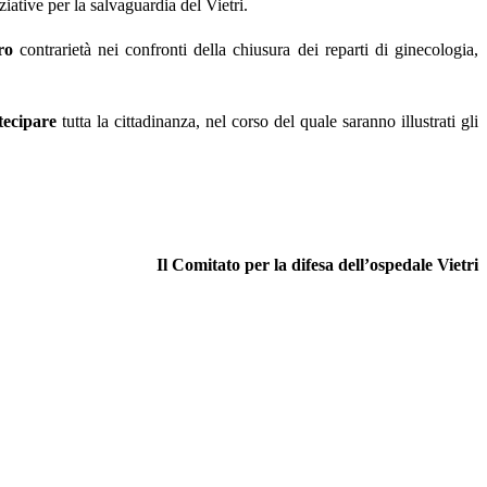
iative per la salvaguardia del Vietri.
ro
contrarietà nei confronti della chiusura dei reparti di ginecologia,
tecipare
tutta la cittadinanza, nel corso del quale saranno illustrati gli
Il Comitato per la difesa dell’ospedale Vietri