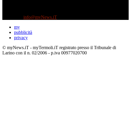
Testata indipendente fondata nel 2005:
non riceve e non ha mai ricevuto nessun finanziamento pubblico.
Tel +39 3935496623
Contattaci:
info@myNews.iT
my
pubblicità
privacy
© myNews.iT - myTermoli.iT registrato presso il Tribunale di
Larino con il n. 02/2006 - p.iva 00977020700