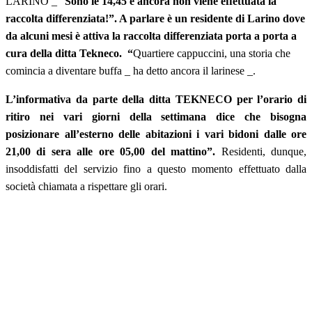
LARINO _ “
Sono le 14,45 e ancora non viene effettuata la
raccolta differenziata!”. A parlare è un residente di Larino dove
da alcuni mesi è attiva la raccolta differenziata porta a porta a
cura della ditta Tekneco.
“
Quartiere cappuccini, una storia che
comincia a diventare buffa _ ha detto ancora il larinese _.
L’informativa da parte della ditta TEKNECO per l’orario di
ritiro nei vari giorni della settimana dice che bisogna
posizionare all’esterno delle abitazioni i vari bidoni dalle ore
21,00 di sera alle ore 05,00 del mattino”.
Residenti, dunque,
insoddisfatti del servizio fino a questo momento effettuato dalla
società chiamata a rispettare gli orari.