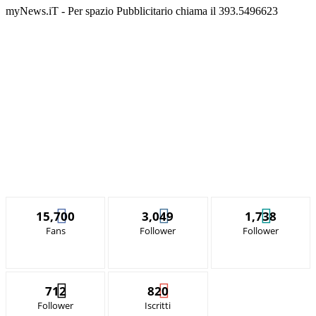
myNews.iT - Per spazio Pubblicitario chiama il 393.5496623
15,700
3,049
1,738
Fans
Follower
Follower
712
820
Follower
Iscritti