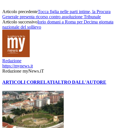
Articolo precedente
Tocca figlia nelle parti intime, la Procura
Generale presenta ricorso contro assoluzione Tribunale
Articolo successivo
Iorio domani a Roma per Decima giornata
nazionale del sollievo
Redazione
https://mynews.it
Redazione myNews.iT
ARTICOLI CORRELATI
ALTRO DALL'AUTORE