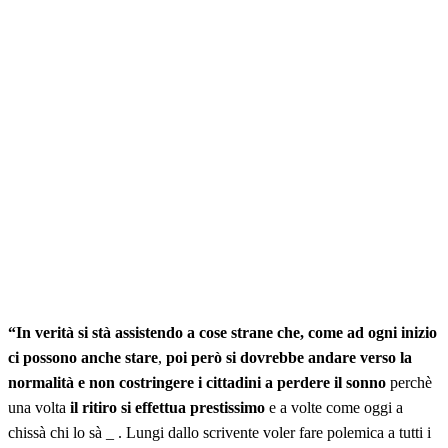
“In verità si stà assistendo a cose strane che, come ad ogni inizio
ci possono anche stare
,
poi però si dovrebbe andare verso la
normalità e non costringere i cittadini a perdere il sonno
perchè
una volta
il ritiro si effettua prestissimo
e a volte come oggi a
chissà chi lo sà _ . Lungi dallo scrivente voler fare polemica a tutti i