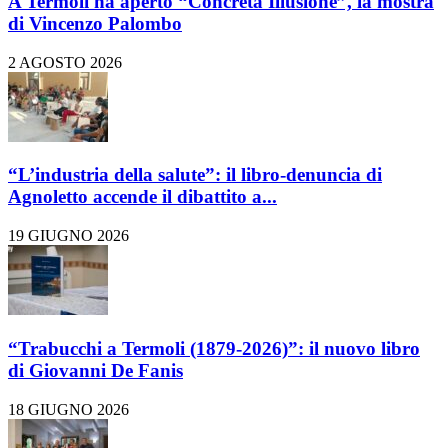
A Termoli ha aperto “Concreta Illusione”, la mostra
di Vincenzo Palombo
2 AGOSTO 2026
“L’industria della salute”: il libro-denuncia di
Agnoletto accende il dibattito a...
19 GIUGNO 2026
“Trabucchi a Termoli (1879-2026)”: il nuovo libro
di Giovanni De Fanis
18 GIUGNO 2026