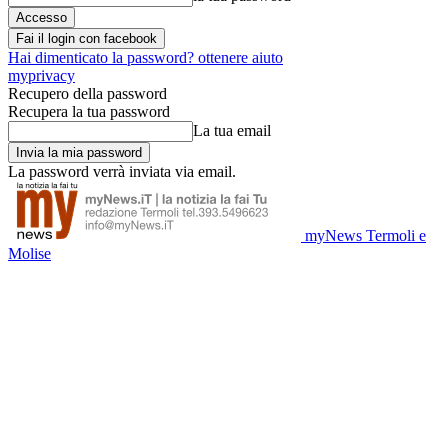
Fai il login con facebook
Hai dimenticato la password? ottenere aiuto
myprivacy
Recupero della password
Recupera la tua password
La tua email
La password verrà inviata via email.
myNews Termoli e
Molise