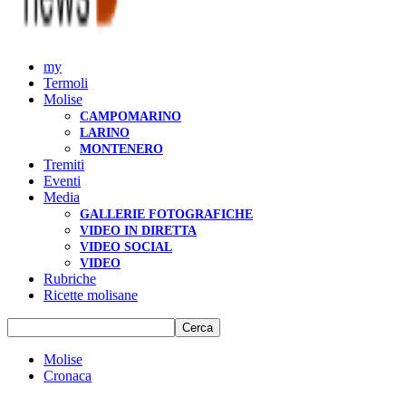
my
Termoli
Molise
CAMPOMARINO
LARINO
MONTENERO
Tremiti
Eventi
Media
GALLERIE FOTOGRAFICHE
VIDEO IN DIRETTA
VIDEO SOCIAL
VIDEO
Rubriche
Ricette molisane
Molise
Cronaca