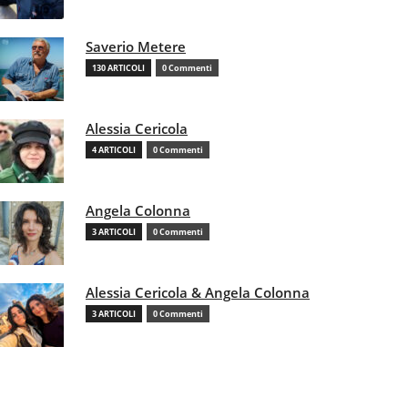
Saverio Metere
130 ARTICOLI
0 Commenti
Alessia Cericola
4 ARTICOLI
0 Commenti
Angela Colonna
3 ARTICOLI
0 Commenti
Alessia Cericola & Angela Colonna
3 ARTICOLI
0 Commenti