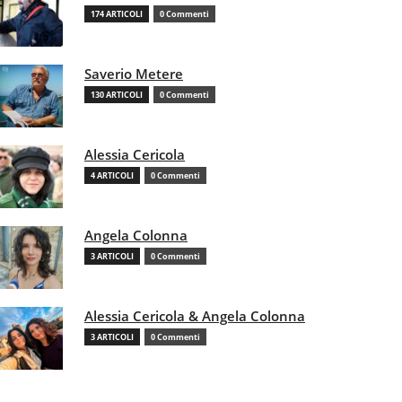
174 ARTICOLI
0 Commenti
Saverio Metere
130 ARTICOLI
0 Commenti
Alessia Cericola
4 ARTICOLI
0 Commenti
Angela Colonna
3 ARTICOLI
0 Commenti
Alessia Cericola & Angela Colonna
3 ARTICOLI
0 Commenti