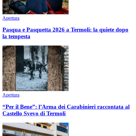
Apertura
Pasqua e Pasquetta 2026 a Termoli: la quiete dopo
la tempesta
Apertura
“Per il Bene”: l’Arma dei Carabinieri raccontata al
Castello Svevo di Termoli