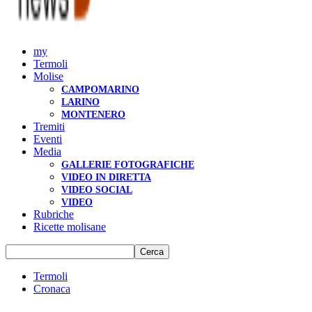
my
Termoli
Molise
CAMPOMARINO
LARINO
MONTENERO
Tremiti
Eventi
Media
GALLERIE FOTOGRAFICHE
VIDEO IN DIRETTA
VIDEO SOCIAL
VIDEO
Rubriche
Ricette molisane
Termoli
Cronaca