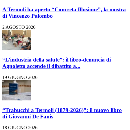
A Termoli ha aperto “Concreta Illusione”, la mostra
di Vincenzo Palombo
2 AGOSTO 2026
“L’industria della salute”: il libro-denuncia di
Agnoletto accende il dibattito a...
19 GIUGNO 2026
“Trabucchi a Termoli (1879-2026)”: il nuovo libro
di Giovanni De Fanis
18 GIUGNO 2026