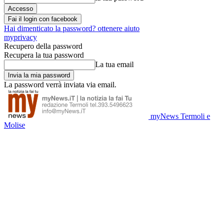
Fai il login con facebook
Hai dimenticato la password? ottenere aiuto
myprivacy
Recupero della password
Recupera la tua password
La tua email
La password verrà inviata via email.
myNews Termoli e
Molise