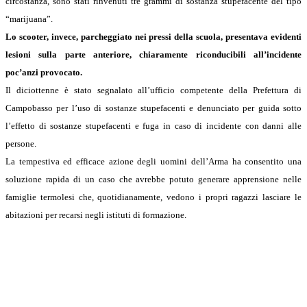
circostanza, sono stati rinvenuti tre grammi di sostanza stupefacente del tipo
“marijuana”.
Lo scooter, invece, parcheggiato nei pressi della scuola, presentava evidenti
lesioni sulla parte anteriore, chiaramente riconducibili all’incidente
poc’anzi provocato.
Il diciottenne è stato segnalato all’ufficio competente della Prefettura di
Campobasso per l’uso di sostanze stupefacenti e denunciato per guida sotto
l’effetto di sostanze stupefacenti e fuga in caso di incidente con danni alle
persone.
La tempestiva ed efficace azione degli uomini dell’Arma ha consentito una
soluzione rapida di un caso che avrebbe potuto generare apprensione nelle
famiglie termolesi che, quotidianamente, vedono i propri ragazzi lasciare le
abitazioni per recarsi negli istituti di formazione.