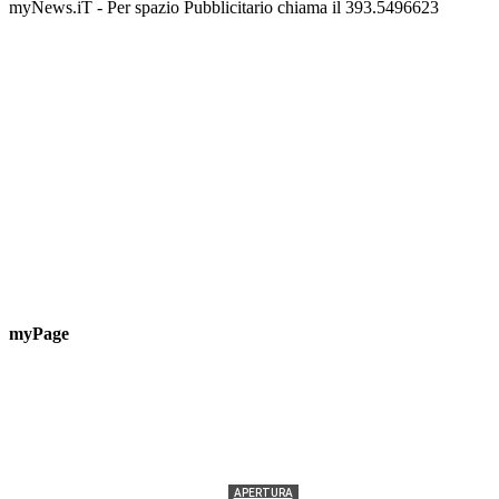
myNews.iT - Per spazio Pubblicitario chiama il 393.5496623
myPage
APERTURA