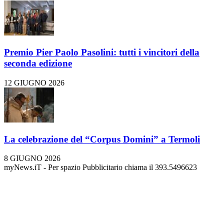
Premio Pier Paolo Pasolini: tutti i vincitori della
seconda edizione
12 GIUGNO 2026
La celebrazione del “Corpus Domini” a Termoli
8 GIUGNO 2026
myNews.iT - Per spazio Pubblicitario chiama il 393.5496623