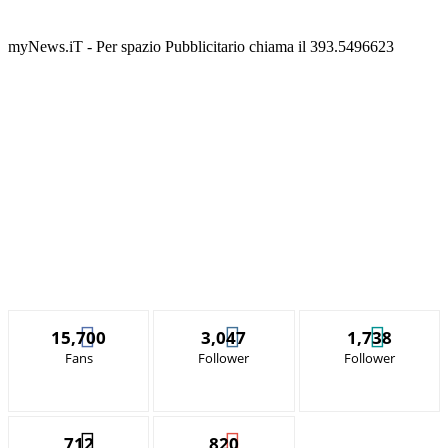
myNews.iT - Per spazio Pubblicitario chiama il 393.5496623
15,700
3,047
1,738
Fans
Follower
Follower
712
820