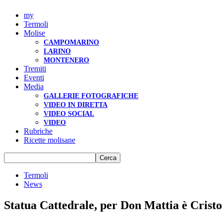
my
Termoli
Molise
CAMPOMARINO
LARINO
MONTENERO
Tremiti
Eventi
Media
GALLERIE FOTOGRAFICHE
VIDEO IN DIRETTA
VIDEO SOCIAL
VIDEO
Rubriche
Ricette molisane
Termoli
News
Statua Cattedrale, per Don Mattia è Crist