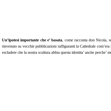
Un’ipotesi importante che e’ basata
, come racconta don Nicola, sul
rinvenuto su vecchie pubblicazioni raffiguranti la Cattedrale com’era
escludere che la nostra scultura abbia questa identita’ anche perche’ mo