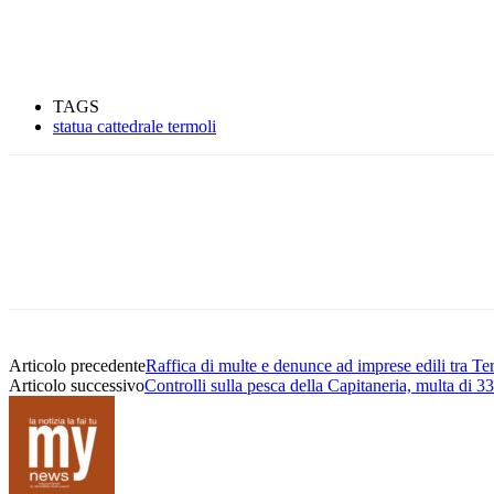
TAGS
statua cattedrale termoli
Condividere
Articolo precedente
Raffica di multe e denunce ad imprese edili tra T
Articolo successivo
Controlli sulla pesca della Capitaneria, multa di 3