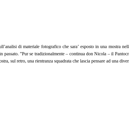
l’analisi di materiale fotografico che sara’ esposto in una mostra nel
 in passato. ”Pur se tradizionalmente – continua don Nicola – il Pantocr
stra, sul retro, una rientranza squadrata che lascia pensare ad una divers