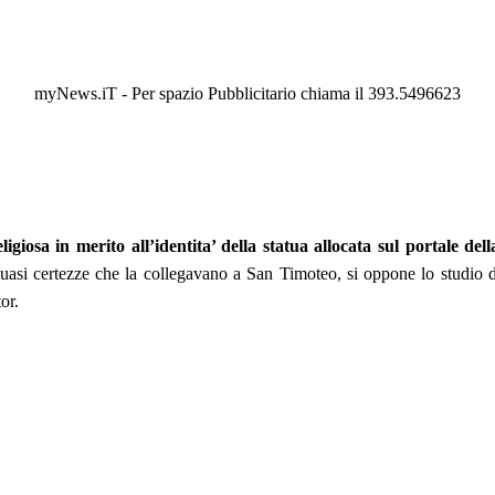
myNews.iT - Per spazio Pubblicitario chiama il 393.5496623
ligiosa in merito all’identita’ della statua allocata sul portale de
uasi certezze che la collegavano a San Timoteo, si oppone lo studio di
or.