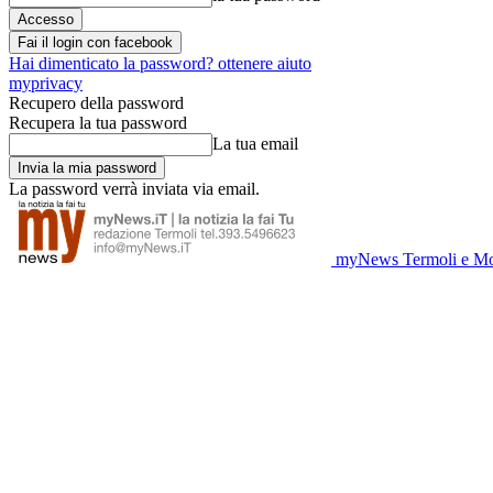
Fai il login con facebook
Hai dimenticato la password? ottenere aiuto
myprivacy
Recupero della password
Recupera la tua password
La tua email
La password verrà inviata via email.
myNews Termoli e Mo