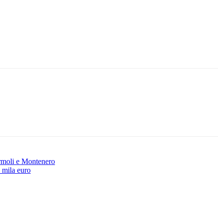
ermoli e Montenero
3 mila euro