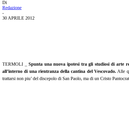
Di
Redazione
-
30 APRILE 2012
TERMOLI _
Spunta una nuova ipotesi tra gli studiosi di arte re
all’interno di una rientranza della cantina del Vescovado.
Alle q
trattarsi non piu’ del discepolo di San Paolo, ma di un Cristo Pantocrat