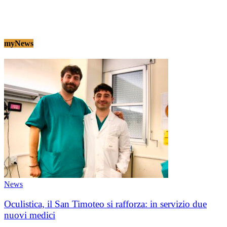
myNews
News
Oculistica, il San Timoteo si rafforza: in servizio due
nuovi medici