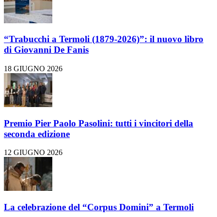
“Trabucchi a Termoli (1879-2026)”: il nuovo libro
di Giovanni De Fanis
18 GIUGNO 2026
Premio Pier Paolo Pasolini: tutti i vincitori della
seconda edizione
12 GIUGNO 2026
La celebrazione del “Corpus Domini” a Termoli