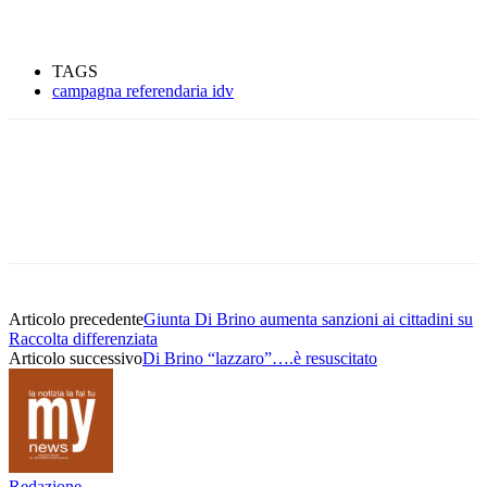
TAGS
campagna referendaria idv
Articolo precedente
Giunta Di Brino aumenta sanzioni ai cittadini su
Raccolta differenziata
Articolo successivo
Di Brino “lazzaro”….è resuscitato
Redazione