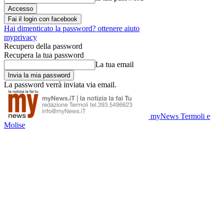
Fai il login con facebook
Hai dimenticato la password? ottenere aiuto
myprivacy
Recupero della password
Recupera la tua password
La tua email
La password verrà inviata via email.
myNews Termoli e
Molise