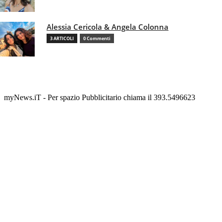
Alessia Cericola & Angela Colonna
3 ARTICOLI
0 Commenti
myNews.iT - Per spazio Pubblicitario chiama il 393.5496623