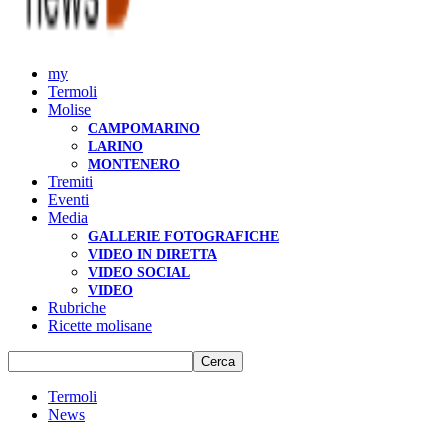
my
Termoli
Molise
CAMPOMARINO
LARINO
MONTENERO
Tremiti
Eventi
Media
GALLERIE FOTOGRAFICHE
VIDEO IN DIRETTA
VIDEO SOCIAL
VIDEO
Rubriche
Ricette molisane
Termoli
News