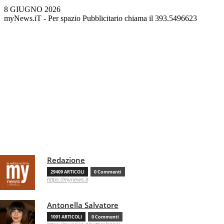
8 GIUGNO 2026
myNews.iT - Per spazio Pubblicitario chiama il 393.5496623
Redazione
29409 ARTICOLI
0 Commenti
https://mynews.it
Antonella Salvatore
1091 ARTICOLI
0 Commenti