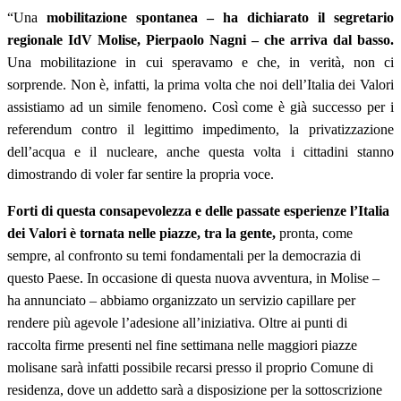
“Una
mobilitazione spontanea – ha dichiarato il segretario
regionale IdV Molise, Pierpaolo Nagni – che arriva dal basso.
Una mobilitazione in cui speravamo e che, in verità, non ci
sorprende. Non è, infatti, la prima volta che noi dell’Italia dei Valori
assistiamo ad un simile fenomeno. Così come è già successo per i
referendum contro il legittimo impedimento, la privatizzazione
dell’acqua e il nucleare, anche questa volta i cittadini stanno
dimostrando di voler far sentire la propria voce.
Forti di questa consapevolezza e delle passate esperienze l’Italia
dei Valori è tornata nelle piazze, tra la gente,
pronta, come
sempre, al confronto su temi fondamentali per la democrazia di
questo Paese. In occasione di questa nuova avventura, in Molise –
ha annunciato – abbiamo organizzato un servizio capillare per
rendere più agevole l’adesione all’iniziativa. Oltre ai punti di
raccolta firme presenti nel fine settimana nelle maggiori piazze
molisane sarà infatti possibile recarsi presso il proprio Comune di
residenza, dove un addetto sarà a disposizione per la sottoscrizione