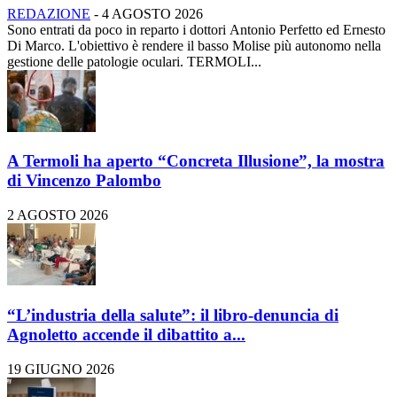
REDAZIONE
-
4 AGOSTO 2026
Sono entrati da poco in reparto i dottori Antonio Perfetto ed Ernesto
Di Marco. L'obiettivo è rendere il basso Molise più autonomo nella
gestione delle patologie oculari. TERMOLI...
A Termoli ha aperto “Concreta Illusione”, la mostra
di Vincenzo Palombo
2 AGOSTO 2026
“L’industria della salute”: il libro-denuncia di
Agnoletto accende il dibattito a...
19 GIUGNO 2026