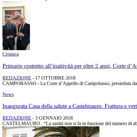
Cronaca
Primario costretto all’inattività per oltre 2 anni, Corte d’
REDAZIONE
-
17 OTTOBRE 2018
CAMPOBASSO - La Corte d’Appello di Campobasso, presieduta dal dott. 
News
Inaugurata Casa della salute a Castelmauro. Frattura e vert
REDAZIONE
-
3 GENNAIO 2018
CASTELMAURO . “La sanità non si fa in funzione del numero di abitant