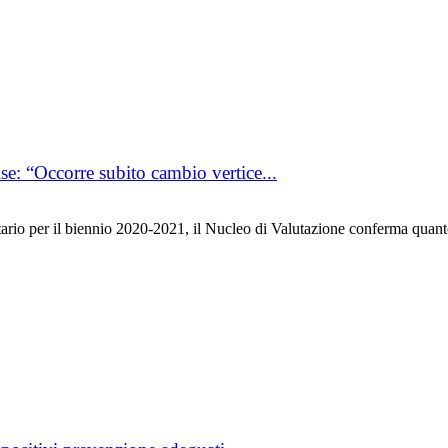
e: “Occorre subito cambio vertice...
o per il biennio 2020-2021, il Nucleo di Valutazione conferma quanto 