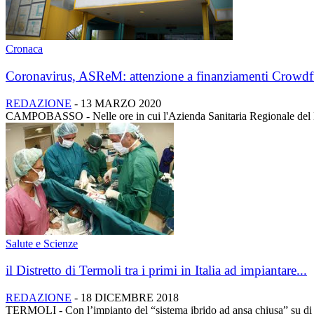
Cronaca
Coronavirus, ASReM: attenzione a finanziamenti Crowdf
REDAZIONE
-
13 MARZO 2020
CAMPOBASSO - Nelle ore in cui l'Azienda Sanitaria Regionale del Mol
Salute e Scienze
il Distretto di Termoli tra i primi in Italia ad impiantare...
REDAZIONE
-
18 DICEMBRE 2018
TERMOLI - Con l’impianto del “sistema ibrido ad ansa chiusa” su di un