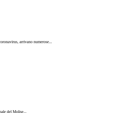
oronavirus, arrivano numerose...
ale del Molise...