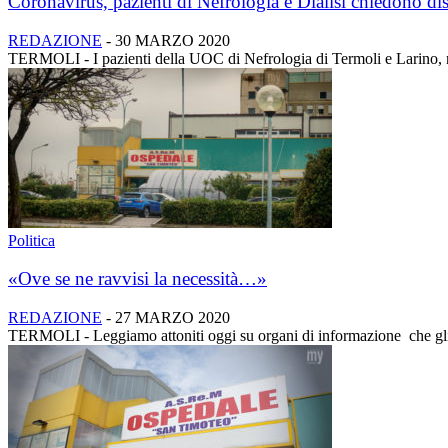
Coronavirus, pazienti di Nefrologia e Dialisi chiedono di
REDAZIONE
-
30 MARZO 2020
TERMOLI - I pazienti della UOC di Nefrologia di Termoli e Larino, nel 
Politica
«Ove se ne ravvisi la necessità…»
REDAZIONE
-
27 MARZO 2020
TERMOLI - Leggiamo attoniti oggi su organi di informazione che gli o