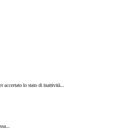
certato lo stato di inattività...
sa...