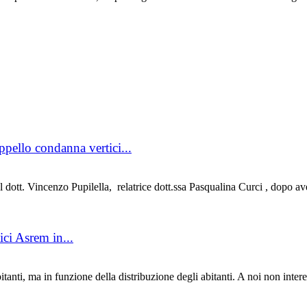
Appello condanna vertici...
Vincenzo Pupilella, relatrice dott.ssa Pasqualina Curci , dopo aver ac
ici Asrem in...
i, ma in funzione della distribuzione degli abitanti. A noi non interes