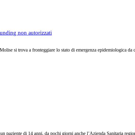
unding non autorizzati
ise si trova a fronteggiare lo stato di emergenza epidemiologica da c
 paziente di 14 anni, da pochi giorni anche l’Azienda Sanitaria region