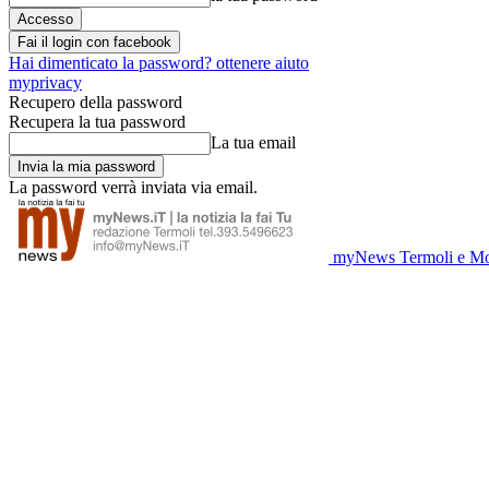
Fai il login con facebook
Hai dimenticato la password? ottenere aiuto
myprivacy
Recupero della password
Recupera la tua password
La tua email
La password verrà inviata via email.
myNews Termoli e Mo