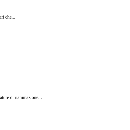
ri che...
ture di rianimazione...