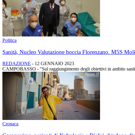
Politica
Sanità, Nucleo Valutazione boccia Florenzano. M5S Molis
REDAZIONE
-
12 GENNAIO 2023
CAMPOBASSO - "Sul raggiungimento degli obiettivi in ambito sanitari
Cronaca