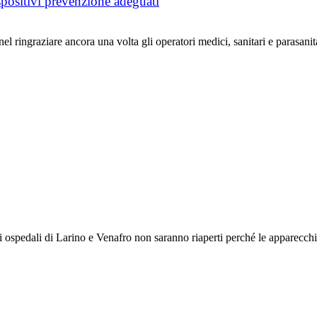
spositivi prevenzione adeguati
ringraziare ancora una volta gli operatori medici, sanitari e parasanita
spedali di Larino e Venafro non saranno riaperti perché le apparecchia