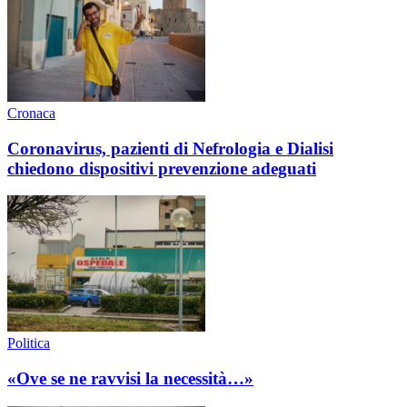
Cronaca
Coronavirus, pazienti di Nefrologia e Dialisi
chiedono dispositivi prevenzione adeguati
Politica
«Ove se ne ravvisi la necessità…»