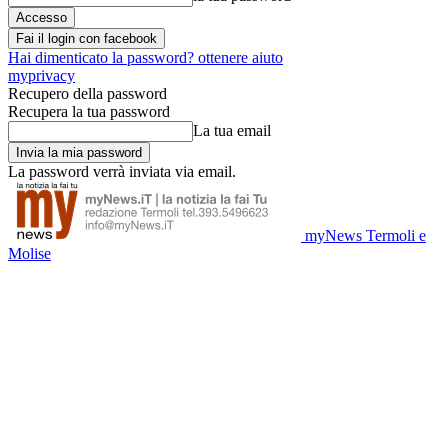
Fai il login con facebook
Hai dimenticato la password? ottenere aiuto
myprivacy
Recupero della password
Recupera la tua password
La tua email
La password verrà inviata via email.
myNews Termoli e
Molise