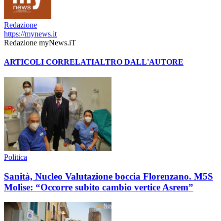
Redazione
https://mynews.it
Redazione myNews.iT
ARTICOLI CORRELATI
ALTRO DALL'AUTORE
Politica
Sanità, Nucleo Valutazione boccia Florenzano. M5S
Molise: “Occorre subito cambio vertice Asrem”