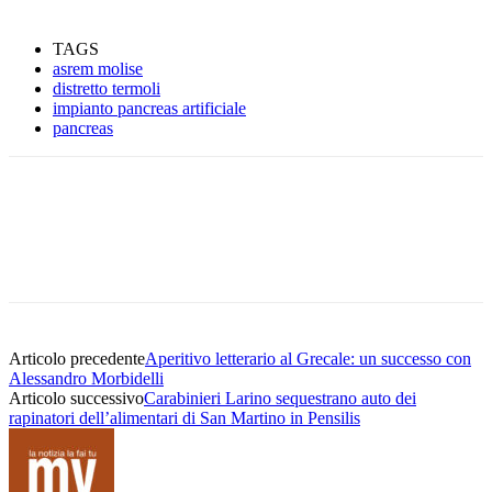
TAGS
asrem molise
distretto termoli
impianto pancreas artificiale
pancreas
Articolo precedente
Aperitivo letterario al Grecale: un successo con
Alessandro Morbidelli
Articolo successivo
Carabinieri Larino sequestrano auto dei
rapinatori dell’alimentari di San Martino in Pensilis