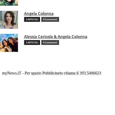
Angela Colonna
3 ARTICOLI
0 Commenti
Alessia Cericola & Angela Colonna
3 ARTICOLI
0 Commenti
myNews.iT - Per spazio Pubblicitario chiama il 393.5496623