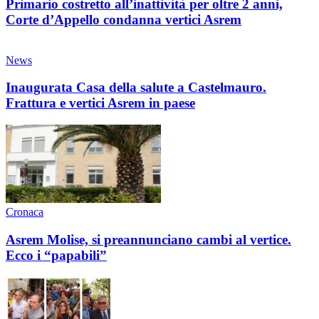
Primario costretto all’inattività per oltre 2 anni,
Corte d’Appello condanna vertici Asrem
News
Inaugurata Casa della salute a Castelmauro.
Frattura e vertici Asrem in paese
Cronaca
Asrem Molise, si preannunciano cambi al vertice.
Ecco i “papabili”