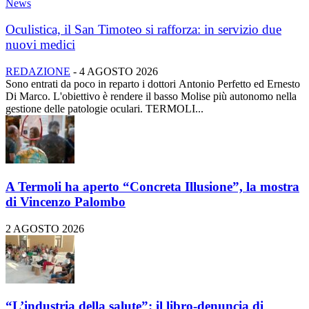
News
Oculistica, il San Timoteo si rafforza: in servizio due
nuovi medici
REDAZIONE
-
4 AGOSTO 2026
Sono entrati da poco in reparto i dottori Antonio Perfetto ed Ernesto
Di Marco. L'obiettivo è rendere il basso Molise più autonomo nella
gestione delle patologie oculari. TERMOLI...
A Termoli ha aperto “Concreta Illusione”, la mostra
di Vincenzo Palombo
2 AGOSTO 2026
“L’industria della salute”: il libro-denuncia di