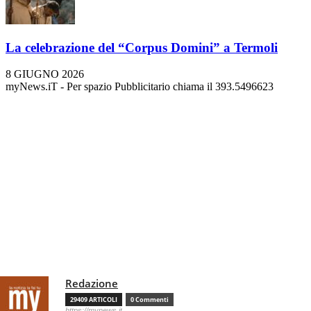
La celebrazione del “Corpus Domini” a Termoli
8 GIUGNO 2026
myNews.iT - Per spazio Pubblicitario chiama il 393.5496623
Redazione
29409 ARTICOLI
0 Commenti
https://mynews.it