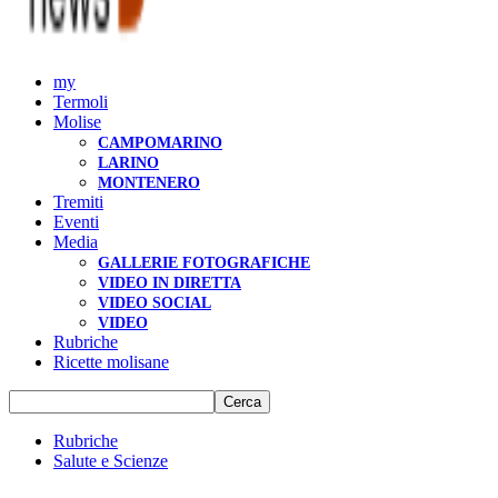
my
Termoli
Molise
CAMPOMARINO
LARINO
MONTENERO
Tremiti
Eventi
Media
GALLERIE FOTOGRAFICHE
VIDEO IN DIRETTA
VIDEO SOCIAL
VIDEO
Rubriche
Ricette molisane
Rubriche
Salute e Scienze