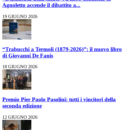
Agnoletto accende il dibattito a...
19 GIUGNO 2026
“Trabucchi a Termoli (1879-2026)”: il nuovo libro
di Giovanni De Fanis
18 GIUGNO 2026
Premio Pier Paolo Pasolini: tutti i vincitori della
seconda edizione
12 GIUGNO 2026