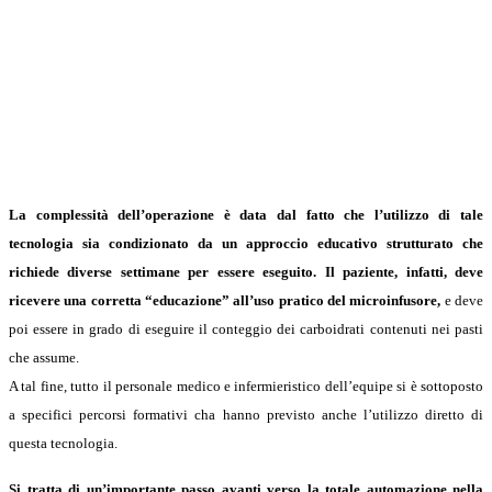
La complessità dell’operazione è data dal fatto che l’utilizzo di tale
tecnologia sia condizionato da un approccio educativo strutturato che
richiede diverse settimane per essere eseguito. Il paziente, infatti, deve
ricevere una corretta “educazione” all’uso pratico del microinfusore,
e deve
poi essere in grado di eseguire il conteggio dei carboidrati contenuti nei pasti
che assume.
A tal fine, tutto il personale medico e infermieristico dell’equipe si è sottoposto
a specifici percorsi formativi cha hanno previsto anche l’utilizzo diretto di
questa tecnologia.
Si tratta di un’importante passo avanti verso la totale automazione nella