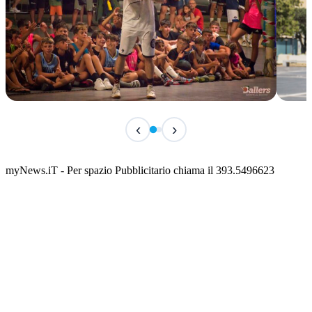
TERMINATO
IN 
‹
›
Classic Contest 3vs3 Memorial Michele
Fest
Guardascione
ediz
📅 6 Agosto 2026 · 09:00 · 📍 Lungomare C. Colombo
📅 7 A
myNews.iT - Per spazio Pubblicitario chiama il 393.5496623