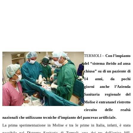
TERMOLI –
Con l’impianto
del “sistema ibrido ad ansa
chiusa” su di un paziente di
14 anni, da pochi
giorni anche l’Azienda
Sanitaria regionale del
Molise è entratanel ristretto
circuito delle realtà
nazionali che utilizzano tecniche d’impianto del pancreas artificiale.
La prima sperimentazione in Molise e tra le prime in Italia, infatti, è stata
possibile nel Distretto Sanitario di Termoli, uno dei tre dell’unica ASL