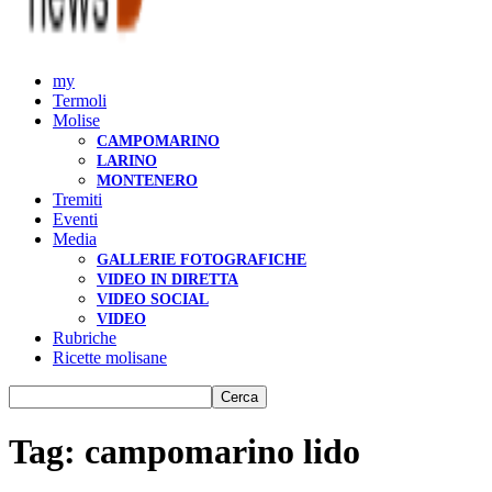
my
Termoli
Molise
CAMPOMARINO
LARINO
MONTENERO
Tremiti
Eventi
Media
GALLERIE FOTOGRAFICHE
VIDEO IN DIRETTA
VIDEO SOCIAL
VIDEO
Rubriche
Ricette molisane
Tag: campomarino lido