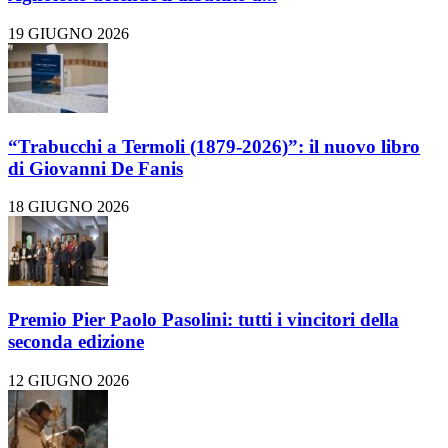
19 GIUGNO 2026
“Trabucchi a Termoli (1879-2026)”: il nuovo libro
di Giovanni De Fanis
18 GIUGNO 2026
Premio Pier Paolo Pasolini: tutti i vincitori della
seconda edizione
12 GIUGNO 2026