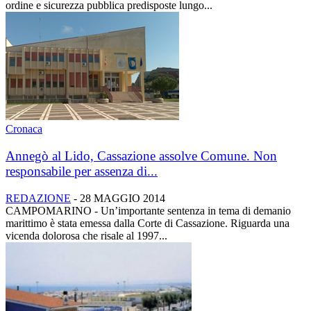
ordine e sicurezza pubblica predisposte lungo...
Cronaca
Annegò al Lido, Cassazione assolve Comune. Non
responsabile per assenza di...
REDAZIONE
-
28 MAGGIO 2014
CAMPOMARINO - Un’importante sentenza in tema di demanio
marittimo è stata emessa dalla Corte di Cassazione. Riguarda una
vicenda dolorosa che risale al 1997...