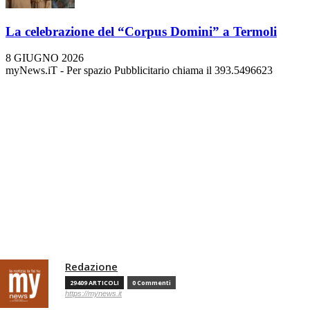
La celebrazione del “Corpus Domini” a Termoli
8 GIUGNO 2026
myNews.iT - Per spazio Pubblicitario chiama il 393.5496623
Redazione
29409 ARTICOLI
0 Commenti
https://mynews.it