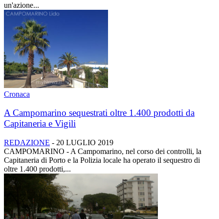
un'azione...
Cronaca
A Campomarino sequestrati oltre 1.400 prodotti da
Capitaneria e Vigili
REDAZIONE
-
20 LUGLIO 2019
CAMPOMARINO - A Campomarino, nel corso dei controlli, la
Capitaneria di Porto e la Polizia locale ha operato il sequestro di
oltre 1.400 prodotti,...