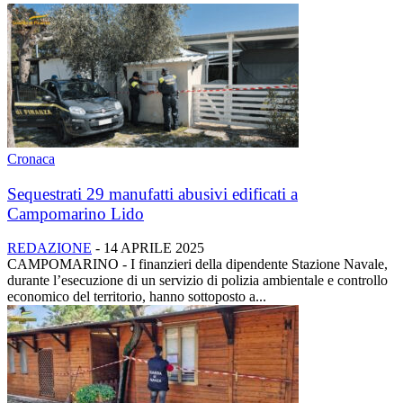
Cronaca
Sequestrati 29 manufatti abusivi edificati a
Campomarino Lido
REDAZIONE
-
14 APRILE 2025
CAMPOMARINO - I finanzieri della dipendente Stazione Navale,
durante l’esecuzione di un servizio di polizia ambientale e controllo
economico del territorio, hanno sottoposto a...