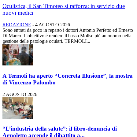
Oculistica, il San Timoteo si rafforza: in servizio due
nuovi medici
REDAZIONE
-
4 AGOSTO 2026
Sono entrati da poco in reparto i dottori Antonio Perfetto ed Ernesto
Di Marco. L'obiettivo è rendere il basso Molise più autonomo nella
gestione delle patologie oculari. TERMOLI...
A Termoli ha aperto “Concreta Illusione”, la mostra
di Vincenzo Palombo
2 AGOSTO 2026
“L’industria della salute”: il libro-denuncia di
Agnoletto accende il dibattito a...