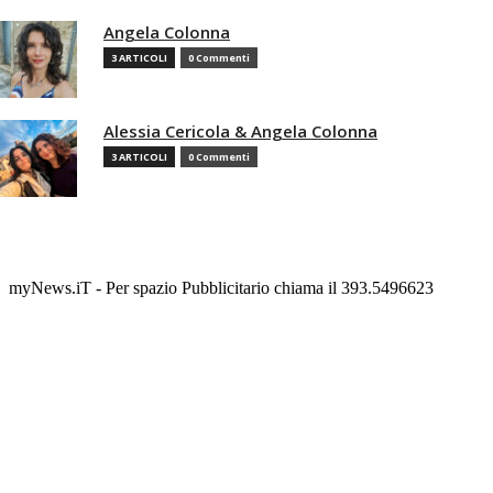
Angela Colonna
3 ARTICOLI
0 Commenti
Alessia Cericola & Angela Colonna
3 ARTICOLI
0 Commenti
myNews.iT - Per spazio Pubblicitario chiama il 393.5496623