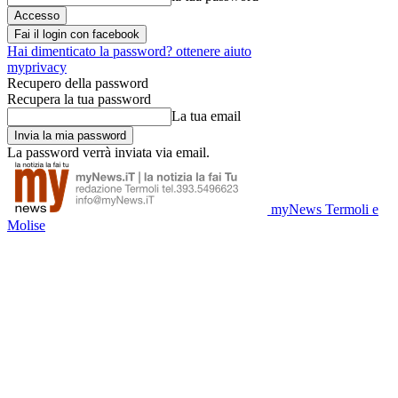
Fai il login con facebook
Hai dimenticato la password? ottenere aiuto
myprivacy
Recupero della password
Recupera la tua password
La tua email
La password verrà inviata via email.
myNews Termoli e
Molise