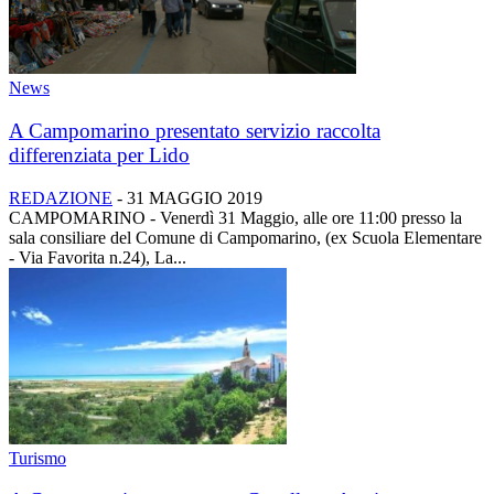
News
A Campomarino presentato servizio raccolta
differenziata per Lido
REDAZIONE
-
31 MAGGIO 2019
CAMPOMARINO - Venerdì 31 Maggio, alle ore 11:00 presso la
sala consiliare del Comune di Campomarino, (ex Scuola Elementare
- Via Favorita n.24), La...
Turismo