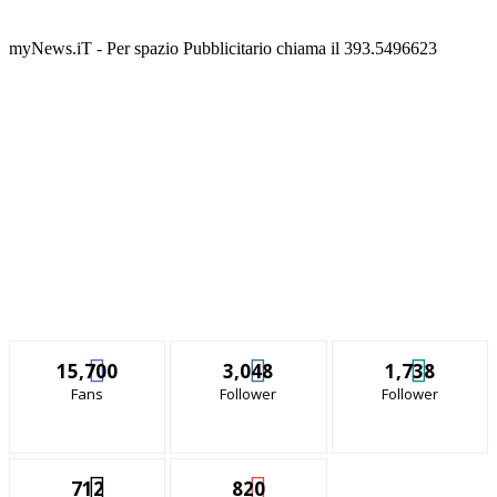
myNews.iT - Per spazio Pubblicitario chiama il 393.5496623
15,700
3,048
1,738
Fans
Follower
Follower
712
820