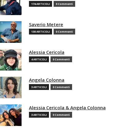
174 ARTICOLI
0 Commenti
Saverio Metere
130 ARTICOLI
0 Commenti
Alessia Cericola
4 ARTICOLI
0 Commenti
Angela Colonna
3 ARTICOLI
0 Commenti
Alessia Cericola & Angela Colonna
3 ARTICOLI
0 Commenti