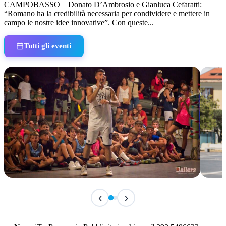
CAMPOBASSO _ Donato D’Ambrosio e Gianluca Cefaratti:
“Romano ha la credibilità necessaria per condividere e mettere in
campo le nostre idee innovative”. Con queste...
Tutti gli eventi
TERMINATO
IN 
‹
›
Classic Contest 3vs3 Memorial Michele
Fest
Guardascione
ediz
📅 6 Agosto 2026 · 09:00 · 📍 Lungomare C. Colombo
📅 7 A