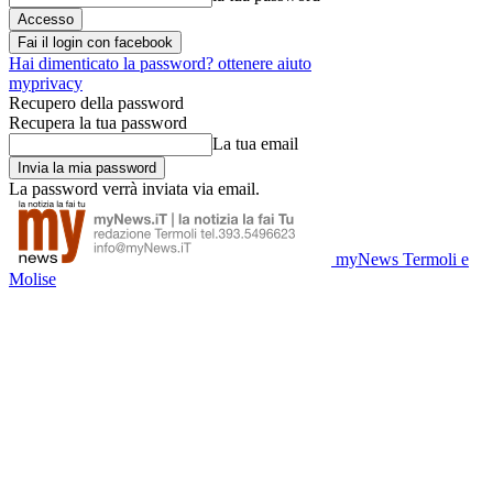
Fai il login con facebook
Hai dimenticato la password? ottenere aiuto
myprivacy
Recupero della password
Recupera la tua password
La tua email
La password verrà inviata via email.
myNews Termoli e
Molise