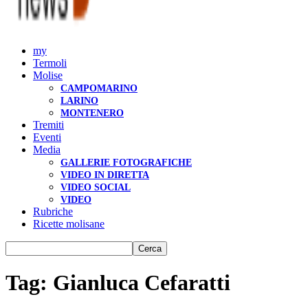
my
Termoli
Molise
CAMPOMARINO
LARINO
MONTENERO
Tremiti
Eventi
Media
GALLERIE FOTOGRAFICHE
VIDEO IN DIRETTA
VIDEO SOCIAL
VIDEO
Rubriche
Ricette molisane
Tag: Gianluca Cefaratti