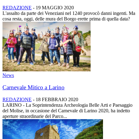
REDAZIONE
-
19 MAGGIO 2020
L'assalto da parte dei Veneziani nel 1240 provocò danni ingenti. Ma
cosa resta, oggi, delle mura del Borgo erette prima di quella data?
News
Carnevale Mitico a Larino
REDAZIONE
-
18 FEBBRAIO 2020
LARINO - La Soprintendenza Archeologia Belle Arti e Paesaggio
del Molise, in occasione del Carnevale di Larino 2020, ha indetto
aperture straordinarie del Parco...