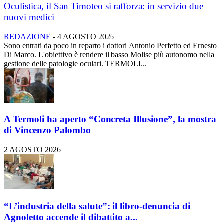
Oculistica, il San Timoteo si rafforza: in servizio due
nuovi medici
REDAZIONE
-
4 AGOSTO 2026
Sono entrati da poco in reparto i dottori Antonio Perfetto ed Ernesto
Di Marco. L'obiettivo è rendere il basso Molise più autonomo nella
gestione delle patologie oculari. TERMOLI...
A Termoli ha aperto “Concreta Illusione”, la mostra
di Vincenzo Palombo
2 AGOSTO 2026
“L’industria della salute”: il libro-denuncia di
Agnoletto accende il dibattito a...