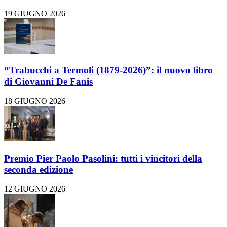
19 GIUGNO 2026
“Trabucchi a Termoli (1879-2026)”: il nuovo libro
di Giovanni De Fanis
18 GIUGNO 2026
Premio Pier Paolo Pasolini: tutti i vincitori della
seconda edizione
12 GIUGNO 2026