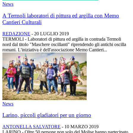
News
A Termoli laboratori di pittura ed argilla con Memo
Cantieri Culturali
REDAZIONE
-
20 LUGLIO 2019
TERMOLI - Laboratori di pittura ed argilla in contrada Termoli
nord dal titolo "Maschere oscillanti" riprendendo gli antichi oscilla
romani. L'iniziativa è dell'associazione Memo Cantieri...
News
Larino, piccoli gladiatori per un giorno
ANTONELLA SALVATORE
-
10 MARZO 2019
LARINO - Oltre 50 persone non solo del Molise hanno partecipato