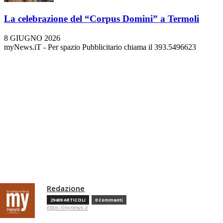
La celebrazione del “Corpus Domini” a Termoli
8 GIUGNO 2026
myNews.iT - Per spazio Pubblicitario chiama il 393.5496623
Redazione
29409 ARTICOLI
0 Commenti
https://mynews.it