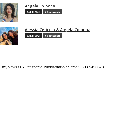
Angela Colonna
3 ARTICOLI
0 Commenti
Alessia Cericola & Angela Colonna
3 ARTICOLI
0 Commenti
myNews.iT - Per spazio Pubblicitario chiama il 393.5496623