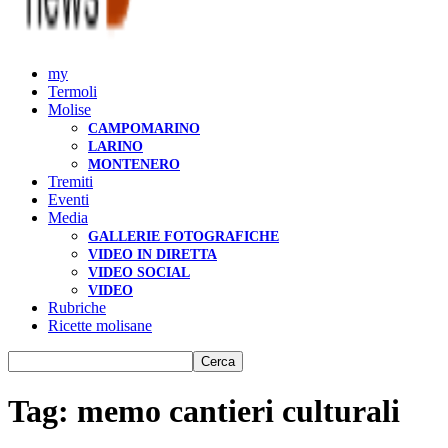
my
Termoli
Molise
CAMPOMARINO
LARINO
MONTENERO
Tremiti
Eventi
Media
GALLERIE FOTOGRAFICHE
VIDEO IN DIRETTA
VIDEO SOCIAL
VIDEO
Rubriche
Ricette molisane
Tag: memo cantieri culturali