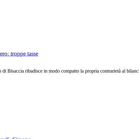
ro: troppe tasse
accia ribadisce in modo compatto la propria contrarietà al bilancio