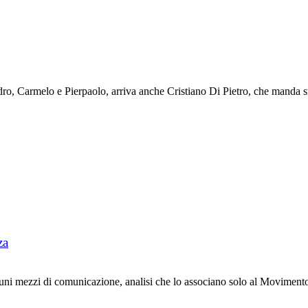
, Carmelo e Pierpaolo, arriva anche Cristiano Di Pietro, che manda sm
za
uni mezzi di comunicazione, analisi che lo associano solo al Movimento 