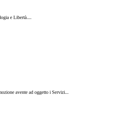
ogia e Libertà....
zione avente ad oggetto i Servizi...