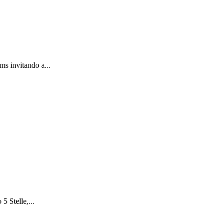
s invitando a...
5 Stelle,...