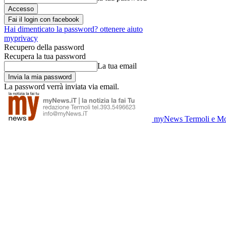
Fai il login con facebook
Hai dimenticato la password? ottenere aiuto
myprivacy
Recupero della password
Recupera la tua password
La tua email
La password verrà inviata via email.
myNews Termoli e Mo