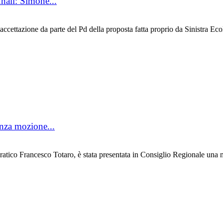
nali: Simone...
cettazione da parte del Pd della proposta fatta proprio da Sinistra Ecol
enza mozione...
o Francesco Totaro, è stata presentata in Consiglio Regionale una mo