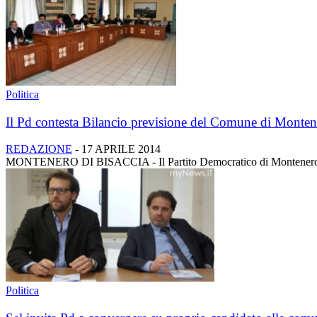
Politica
Il Pd contesta Bilancio previsione del Comune di Montene
REDAZIONE
-
17 APRILE 2014
MONTENERO DI BISACCIA - Il Partito Democratico di Montenero di Bis
Politica