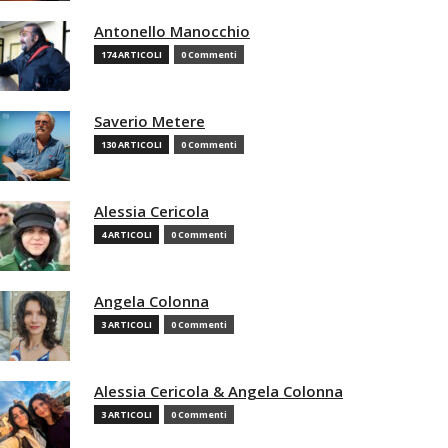
Antonello Manocchio
174 ARTICOLI
0 Commenti
Saverio Metere
130 ARTICOLI
0 Commenti
Alessia Cericola
4 ARTICOLI
0 Commenti
Angela Colonna
3 ARTICOLI
0 Commenti
Alessia Cericola & Angela Colonna
3 ARTICOLI
0 Commenti