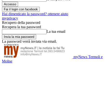
Fai il login con facebook
Hai dimenticato la password? ottenere aiuto
myprivacy
Recupero della password
Recupera la tua password
La tua email
La password verrà inviata via email.
myNews Termoli e
Molise