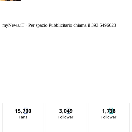
myNews.iT - Per spazio Pubblicitario chiama il 393.5496623
15,700
3,049
1,738
Fans
Follower
Follower