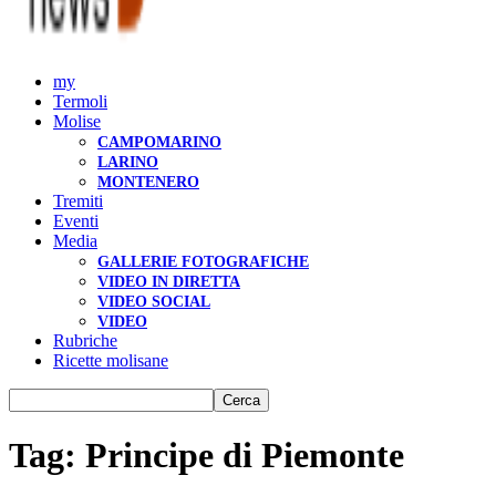
my
Termoli
Molise
CAMPOMARINO
LARINO
MONTENERO
Tremiti
Eventi
Media
GALLERIE FOTOGRAFICHE
VIDEO IN DIRETTA
VIDEO SOCIAL
VIDEO
Rubriche
Ricette molisane
Tag: Principe di Piemonte