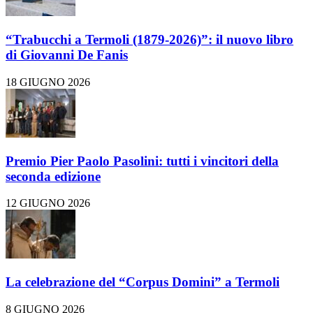
“Trabucchi a Termoli (1879-2026)”: il nuovo libro
di Giovanni De Fanis
18 GIUGNO 2026
Premio Pier Paolo Pasolini: tutti i vincitori della
seconda edizione
12 GIUGNO 2026
La celebrazione del “Corpus Domini” a Termoli
8 GIUGNO 2026