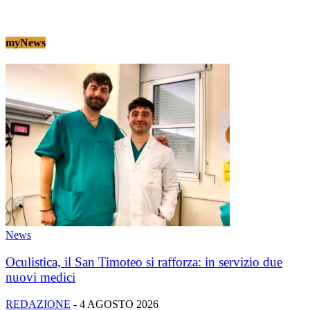
myNews
News
Oculistica, il San Timoteo si rafforza: in servizio due
nuovi medici
REDAZIONE
-
4 AGOSTO 2026