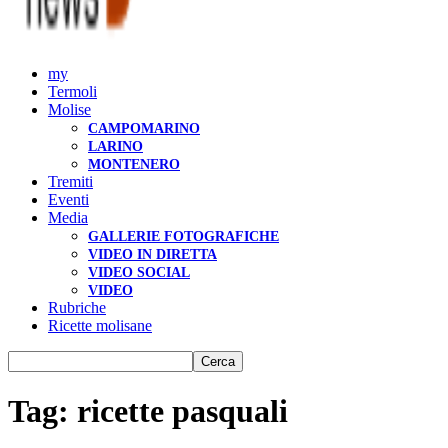
my
Termoli
Molise
CAMPOMARINO
LARINO
MONTENERO
Tremiti
Eventi
Media
GALLERIE FOTOGRAFICHE
VIDEO IN DIRETTA
VIDEO SOCIAL
VIDEO
Rubriche
Ricette molisane
Tag: ricette pasquali