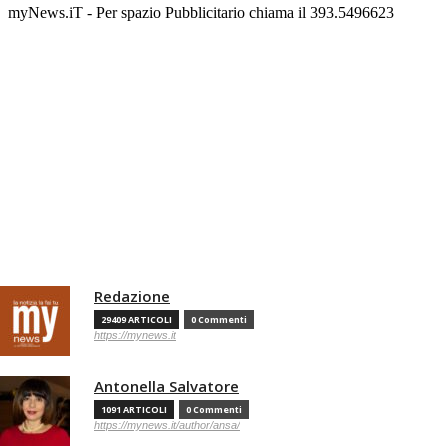
myNews.iT - Per spazio Pubblicitario chiama il 393.5496623
Redazione
29409 ARTICOLI
0 Commenti
https://mynews.it
Antonella Salvatore
1091 ARTICOLI
0 Commenti
https://mynews.it/author/ansa/