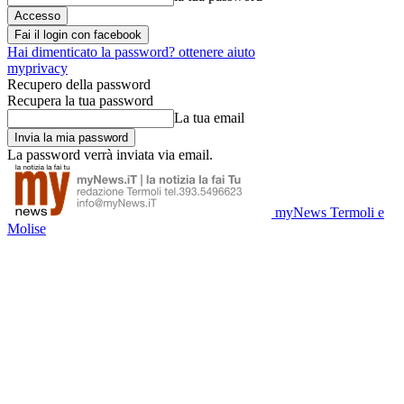
Fai il login con facebook
Hai dimenticato la password? ottenere aiuto
myprivacy
Recupero della password
Recupera la tua password
La tua email
La password verrà inviata via email.
myNews Termoli e
Molise