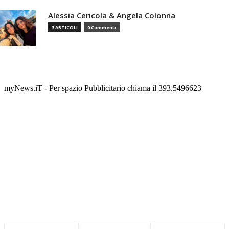
Alessia Cericola & Angela Colonna
3 ARTICOLI
0 Commenti
myNews.iT - Per spazio Pubblicitario chiama il 393.5496623