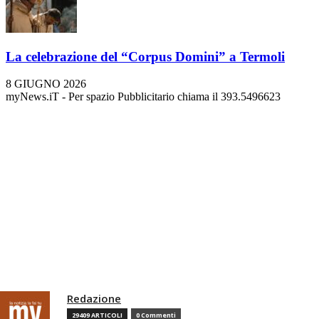
La celebrazione del “Corpus Domini” a Termoli
8 GIUGNO 2026
myNews.iT - Per spazio Pubblicitario chiama il 393.5496623
Redazione
29409 ARTICOLI
0 Commenti