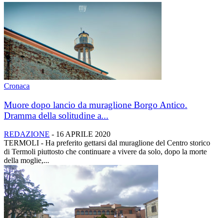
Cronaca
Muore dopo lancio da muraglione Borgo Antico.
Dramma della solitudine a...
REDAZIONE
-
16 APRILE 2020
TERMOLI - Ha preferito gettarsi dal muraglione del Centro storico
di Termoli piuttosto che continuare a vivere da solo, dopo la morte
della moglie,...