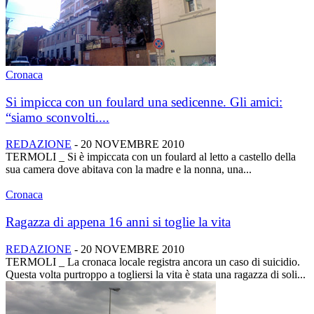
Cronaca
Si impicca con un foulard una sedicenne. Gli amici:
“siamo sconvolti....
REDAZIONE
-
20 NOVEMBRE 2010
TERMOLI _ Si è impiccata con un foulard al letto a castello della
sua camera dove abitava con la madre e la nonna, una...
Cronaca
Ragazza di appena 16 anni si toglie la vita
REDAZIONE
-
20 NOVEMBRE 2010
TERMOLI _ La cronaca locale registra ancora un caso di suicidio.
Questa volta purtroppo a togliersi la vita è stata una ragazza di soli...