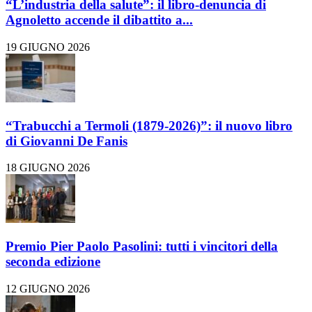
“L’industria della salute”: il libro-denuncia di
Agnoletto accende il dibattito a...
19 GIUGNO 2026
“Trabucchi a Termoli (1879-2026)”: il nuovo libro
di Giovanni De Fanis
18 GIUGNO 2026
Premio Pier Paolo Pasolini: tutti i vincitori della
seconda edizione
12 GIUGNO 2026