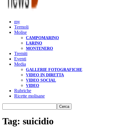
my
Termoli
Molise
CAMPOMARINO
LARINO
MONTENERO
Tremiti
Eventi
Media
GALLERIE FOTOGRAFICHE
VIDEO IN DIRETTA
VIDEO SOCIAL
VIDEO
Rubriche
Ricette molisane
Tag: suicidio