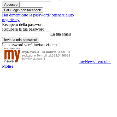
Fai il login con facebook
Hai dimenticato la password? ottenere aiuto
myprivacy
Recupero della password
Recupera la tua password
La tua email
La password verrà inviata via email.
myNews Termoli e
Molise