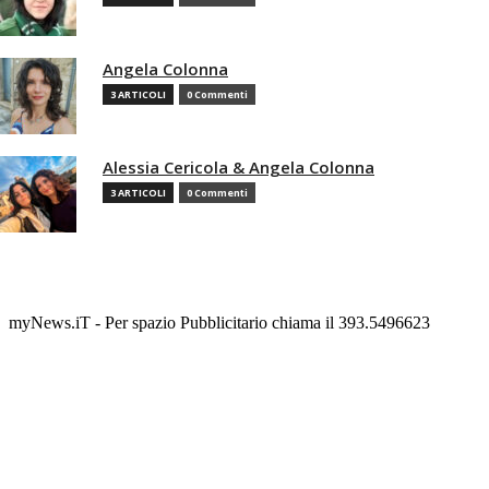
Angela Colonna
3 ARTICOLI
0 Commenti
Alessia Cericola & Angela Colonna
3 ARTICOLI
0 Commenti
myNews.iT - Per spazio Pubblicitario chiama il 393.5496623