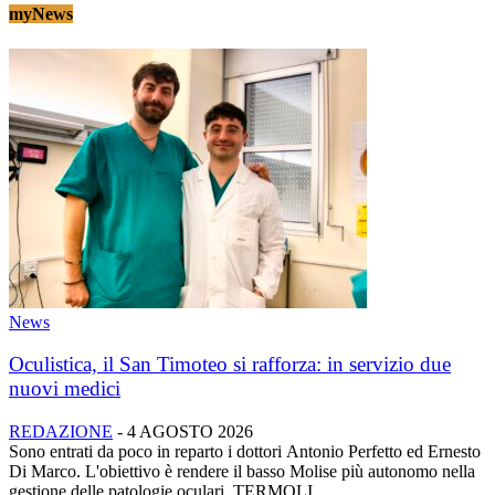
myNews
News
Oculistica, il San Timoteo si rafforza: in servizio due
nuovi medici
REDAZIONE
-
4 AGOSTO 2026
Sono entrati da poco in reparto i dottori Antonio Perfetto ed Ernesto
Di Marco. L'obiettivo è rendere il basso Molise più autonomo nella
gestione delle patologie oculari. TERMOLI...