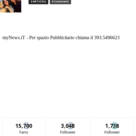
3 ARTICOLI
0 Commenti
myNews.iT - Per spazio Pubblicitario chiama il 393.5496623
15,700
3,048
1,738
Fans
Follower
Follower