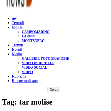
my
Termoli
Molise
CAMPOMARINO
LARINO
MONTENERO
Tremiti
Eventi
Media
GALLERIE FOTOGRAFICHE
VIDEO IN DIRETTA
VIDEO SOCIAL
VIDEO
Rubriche
Ricette molisane
Tag: tar molise