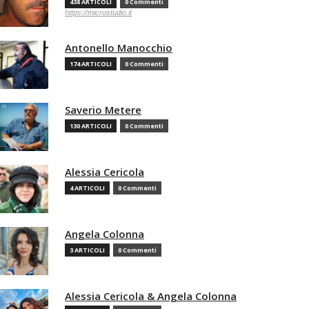
438 ARTICOLI
0 Commenti
https://microstudio.it
Antonello Manocchio
174 ARTICOLI
0 Commenti
Saverio Metere
130 ARTICOLI
0 Commenti
Alessia Cericola
4 ARTICOLI
0 Commenti
Angela Colonna
3 ARTICOLI
0 Commenti
Alessia Cericola & Angela Colonna