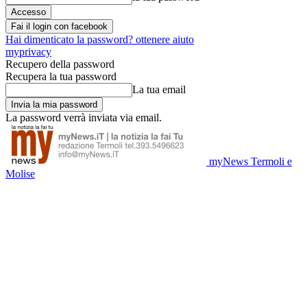
Fai il login con facebook
Hai dimenticato la password? ottenere aiuto
myprivacy
Recupero della password
Recupera la tua password
La tua email
La password verrà inviata via email.
myNews Termoli e
Molise