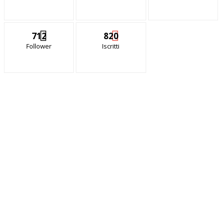
712
820
Follower
Iscritti