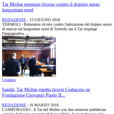
Tar Molise respinge ricorso contro il doppio senso
lungomare nord
REDAZIONE
-
15 GIUGNO 2018
TERMOLI - Balneatore ricorre contro l'attivazione del doppio senso
di marcia sul lungomare nord di Termoli, ma il Tar respinge
l'impugnativa. ...
Cronaca
Sanità, Tar Molise rigetta ricorsi Codacons su
Fondazione Giovanni Paolo II...
REDAZIONE
-
16 MARZO 2018
CAMPOBASSO - Il Tar del Molise con due sentenze pubblicate