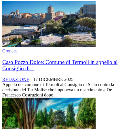
Cronaca
Caso Pozzo Dolce: Comune di Termoli in appello al
Consiglio di...
REDAZIONE
-
17 DICEMBRE 2025
Appello del comune di Termoli al Consiglio di Stato contro la
decisione del Tar Molise che imponeva un risarcimento a De
Francesco Costruzioni dopo...