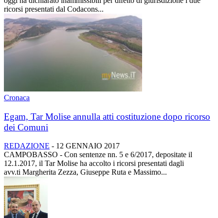
oggi ha dichiarato inammissibili per difetto di giurisdizione i due
ricorsi presentati dal Codacons...
Cronaca
Egam, Tar Molise annulla atti costituzione dopo ricorso
dei Comuni
REDAZIONE
-
12 GENNAIO 2017
CAMPOBASSO - Con sentenze nn. 5 e 6/2017, depositate il
12.1.2017, il Tar Molise ha accolto i ricorsi presentati dagli
avv.ti Margherita Zezza, Giuseppe Ruta e Massimo...