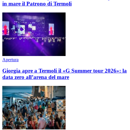
in mare il Patrono di Termoli
Apertura
Giorgia apre a Termoli il «G Summer tour 2026»: la
data zero all’arena del mare