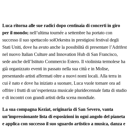
Luca ritorna alle sue radici dopo centinaia di concerti in giro
per il mondo;
nell’ultima tournée a settembre ha portato con
successo il suo spettacolo solOrkestra in prestigiosi festival degli
Stati Uniti, dove ha avuto anche la possibilità di presentare l’Adrifest
nel nuovo Italian Culture and Innovation Hub di San Francisco,
sede anche dell’Istituto Commercio Estero. Il violinista termolese ha
già organizzato eventi in passato nella sua città e in Molise,
presentando artisti affermati oltre a nuovi nomi locali. Alla terra in
cui è nato e dove ha iniziato a suonare, Luca vuole tornare ora ad
offrire i frutti di un’esperienza musicale pluridecennale fatta di studio
e di incontri con grandi artisti della scena mondiale.
La sua compagna Keziat, originaria di San Severo, vanta
un’impressionante lista di esposizioni in ogni angolo del pianeta
e applica con successo il suo sguardo artistico a musica, danza e