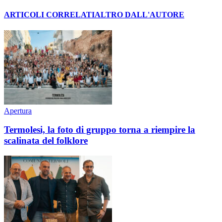
ARTICOLI CORRELATI
ALTRO DALL'AUTORE
Apertura
Termolesi, la foto di gruppo torna a riempire la
scalinata del folklore