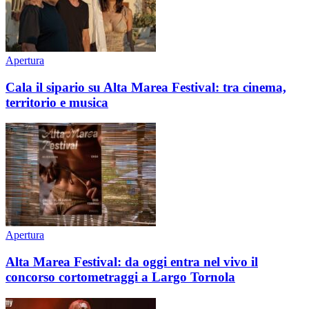
Apertura
Cala il sipario su Alta Marea Festival: tra cinema,
territorio e musica
Apertura
Alta Marea Festival: da oggi entra nel vivo il
concorso cortometraggi a Largo Tornola