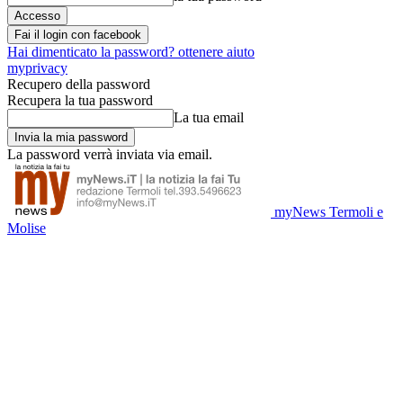
Fai il login con facebook
Hai dimenticato la password? ottenere aiuto
myprivacy
Recupero della password
Recupera la tua password
La tua email
La password verrà inviata via email.
myNews Termoli e
Molise