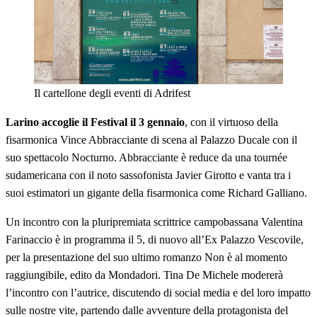
Il cartellone degli eventi di Adrifest
Larino accoglie il Festival il 3 gennaio
, con il virtuoso della
fisarmonica Vince Abbracciante di scena al Palazzo Ducale con il
suo spettacolo Nocturno. Abbracciante è reduce da una tournée
sudamericana con il noto sassofonista Javier Girotto e vanta tra i
suoi estimatori un gigante della fisarmonica come Richard Galliano.
Un incontro con la pluripremiata scrittrice campobassana Valentina
Farinaccio è in programma il 5, di nuovo all’Ex Palazzo Vescovile,
per la presentazione del suo ultimo romanzo Non è al momento
raggiungibile, edito da Mondadori. Tina De Michele modererà
l’incontro con l’autrice, discutendo di social media e del loro impatto
sulle nostre vite, partendo dalle avventure della protagonista del