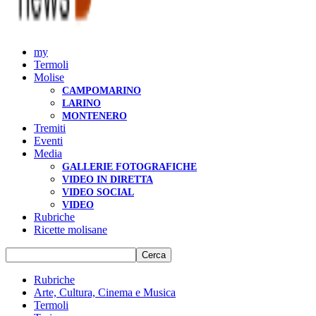
my
Termoli
Molise
CAMPOMARINO
LARINO
MONTENERO
Tremiti
Eventi
Media
GALLERIE FOTOGRAFICHE
VIDEO IN DIRETTA
VIDEO SOCIAL
VIDEO
Rubriche
Ricette molisane
Rubriche
Arte, Cultura, Cinema e Musica
Termoli