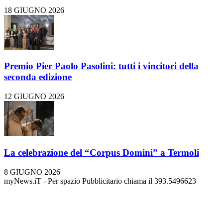
18 GIUGNO 2026
Premio Pier Paolo Pasolini: tutti i vincitori della
seconda edizione
12 GIUGNO 2026
La celebrazione del “Corpus Domini” a Termoli
8 GIUGNO 2026
myNews.iT - Per spazio Pubblicitario chiama il 393.5496623