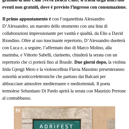
eventi non gratuiti, dove è previsto l’ingresso con consumazione.
Il primo appuntamento è
con l’organettista Alessandro
D’Alessandro, un maestro dello strumento con una lista di
collaborazioni impressionante per vastità e qualità, da Elio a David
Riondino. Oltre al suo trascinante repertorio, D’Alessandro duetterà
con Luca e, a seguire, l’affermato duo di Marco Molino, alla
marimba, e Vittorio Sabelli, clarinetto, chiuderà la serata con un
repertorio che ci porterà fino al Brasile.
Due giorni dopo,
la violista
Irida Gjergji Mero e la violoncellista Flavia Massimo presenteranno
sonorità acustico/elettroniche che partono dai Balcani per
abbracciare atmosfere mediterranee e mediorientali. Il poeta
termolese Sebastiano Di Pardo aprirà la serata con Maurizio Perrone
al contrabbasso.