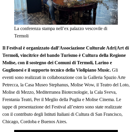
La conferenza stampa nell’ex palazzo vescovile di
Termoli
Il Festival è organizzato dall’Associazione Culturale Adri|Art di
Termoli, vincitrice del bando Turismo è Cultura della Regione
Molise, con il sostegno dei Comuni di Termoli, Larino e
Guglionesi e il supporto tecnico della Violipiano Music.
Gli
eventi sono realizzati in collaborazione con la Galleria Spazio Arte
Petrecca, la Casa Museo Stephanus, Molise Wow, il Teatro del Loto,
Molise di Mezzo, Mediterranea Biotecnologie, la Cala Sveva,
Frentania Teatri, Per il Meglio della Puglia e Molise Cinema. Le
tappe di presentazione del Festival all’estero sono state realizzate
con il contributo degli Istituti Italiani di Cultura di San Francisco,
Chicago, Cordoba e Buenos Aires.