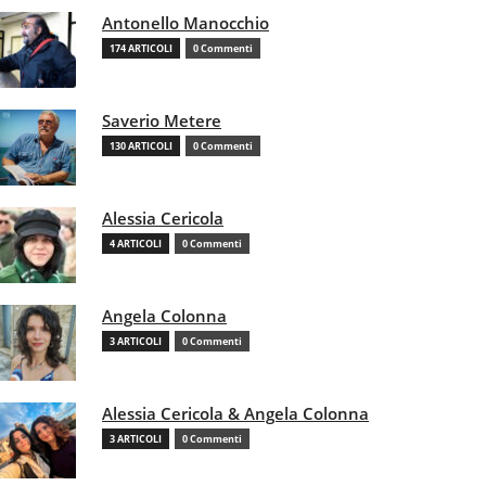
Antonello Manocchio
174 ARTICOLI
0 Commenti
Saverio Metere
130 ARTICOLI
0 Commenti
Alessia Cericola
4 ARTICOLI
0 Commenti
Angela Colonna
3 ARTICOLI
0 Commenti
Alessia Cericola & Angela Colonna
3 ARTICOLI
0 Commenti