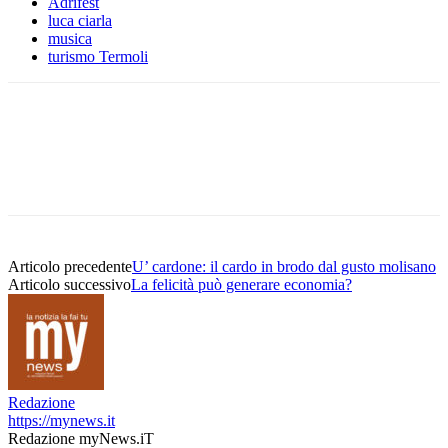
Adrifest
luca ciarla
musica
turismo Termoli
Articolo precedente
U’ cardone: il cardo in brodo dal gusto molisano
Articolo successivo
La felicità può generare economia?
Redazione
https://mynews.it
Redazione myNews.iT