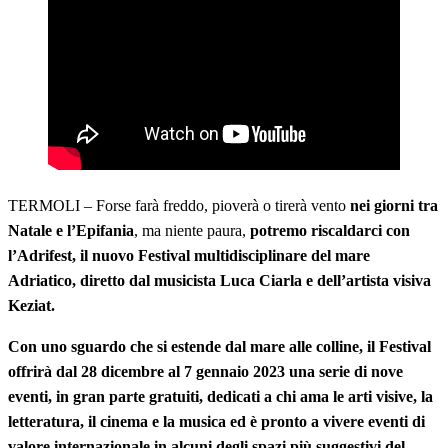
TERMOLI – Forse farà freddo, pioverà o tirerà vento
nei giorni tra
Natale e l’Epifania
, ma niente paura,
potremo riscaldarci con
l’Adrifest, il nuovo Festival multidisciplinare del mare
Adriatico, diretto dal musicista Luca Ciarla e dell’artista visiva
Keziat.
Con uno sguardo che si estende dal mare alle colline, il Festival
offrirà dal 28 dicembre al 7 gennaio 2023 una serie di nove
eventi, in gran parte gratuiti, dedicati a chi ama le arti visive, la
letteratura, il cinema e la musica ed è pronto a vivere eventi di
valore internazionale in alcuni degli spazi più suggestivi del