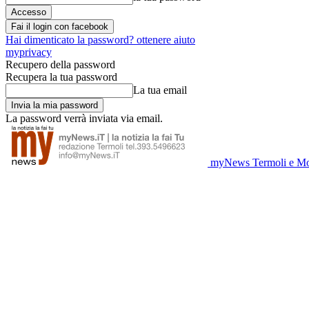
Fai il login con facebook
Hai dimenticato la password? ottenere aiuto
myprivacy
Recupero della password
Recupera la tua password
La tua email
La password verrà inviata via email.
myNews Termoli e Mo