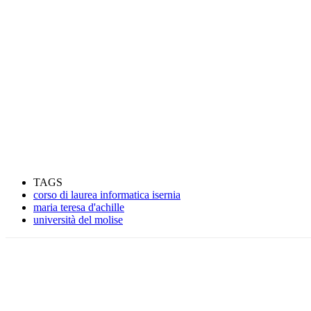
TAGS
corso di laurea informatica isernia
maria teresa d'achille
università del molise
Condividere