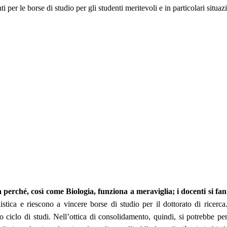
ienti per le borse di studio per gli studenti meritevoli e in particolari situ
perché, così come Biologia, funziona a meraviglia; i docenti si fanno
istica e riescono a vincere borse di studio per il dottorato di ricerc
 ciclo di studi. Nell’ottica di consolidamento, quindi, si potrebbe pen