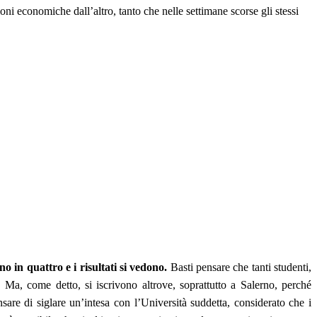
azioni economiche dall’altro, tanto che nelle settimane scorse gli stessi
 in quattro e i risultati si vedono.
Basti pensare che tanti studenti,
a. Ma, come detto, si iscrivono altrove, soprattutto a Salerno, perché
sare di siglare un’intesa con l’Università suddetta, considerato che i