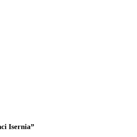
nci Isernia”