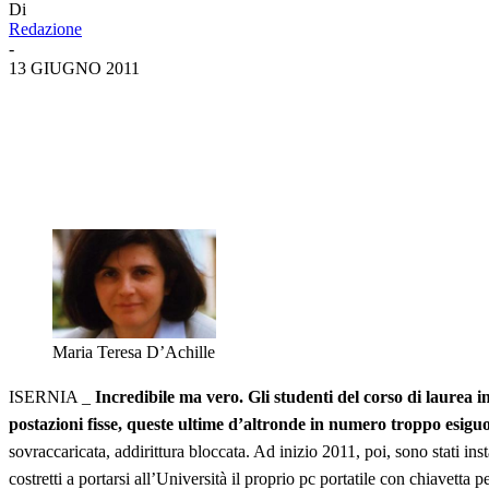
Di
Redazione
-
13 GIUGNO 2011
Maria Teresa D’Achille
ISERNIA _
Incredibile ma vero. Gli studenti del corso di laurea i
postazioni fisse, queste ultime d’altronde in numero troppo esiguo
sovraccaricata, addirittura bloccata. Ad inizio 2011, poi, sono stati ins
costretti a portarsi all’Università il proprio pc portatile con chiavetta