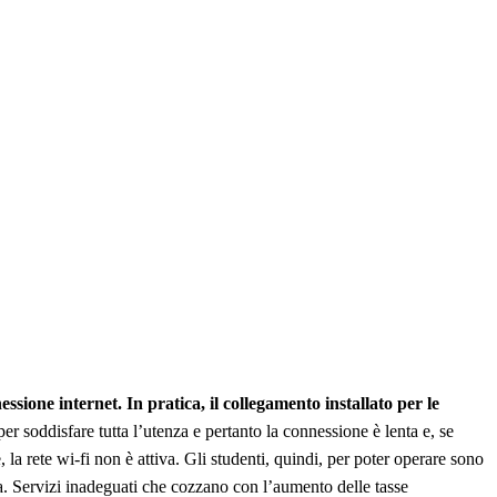
sione internet. In pratica, il collegamento installato per le
er soddisfare tutta l’utenza e pertanto la connessione è lenta e, se
 la rete wi‐fi non è attiva. Gli studenti, quindi, per poter operare sono
casa. Servizi inadeguati che cozzano con l’aumento delle tasse