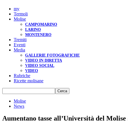
my
Termoli
Molise
CAMPOMARINO
LARINO
MONTENERO
Tremiti
Eventi
Media
GALLERIE FOTOGRAFICHE
VIDEO IN DIRETTA
VIDEO SOCIAL
VIDEO
Rubriche
Ricette molisane
Molise
News
Aumentano tasse all’Università del Molise si