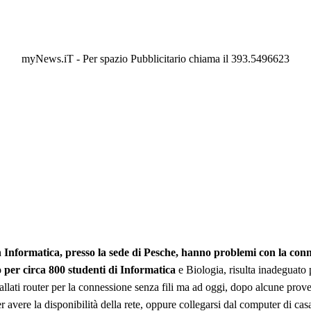
myNews.iT - Per spazio Pubblicitario chiama il 393.5496623
n Informatica, presso la sede di Pesche, hanno problemi con la connes
 per circa 800 studenti di Informatica
e Biologia, risulta inadeguato p
tallati router per la connessione senza fili ma ad oggi, dopo alcune prove,
 per avere la disponibilità della rete, oppure collegarsi dal computer di 