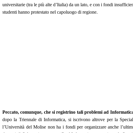
universitarie (tra le più alte d’Italia) da un lato, e con i fondi insuffic
studenti hanno protestato nel capoluogo di regione.
Peccato, comunque, che si registrino tali problemi ad Informatica 
dopo la Triennale di Informatica, si iscrivono altrove per la Special
l’Università del Molise non ha i fondi per organizzare anche l’ultimo