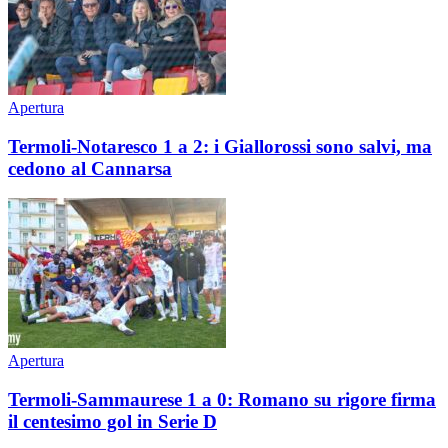
Apertura
Termoli-Notaresco 1 a 2: i Giallorossi sono salvi, ma
cedono al Cannarsa
Apertura
Termoli-Sammaurese 1 a 0: Romano su rigore firma
il centesimo gol in Serie D