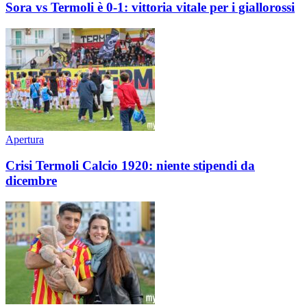
Sora vs Termoli è 0-1: vittoria vitale per i giallorossi
Apertura
Crisi Termoli Calcio 1920: niente stipendi da
dicembre