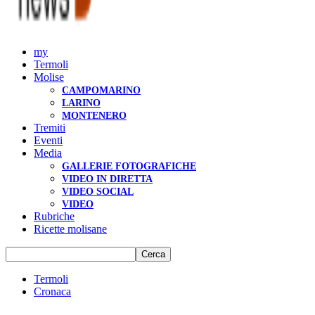
my
Termoli
Molise
CAMPOMARINO
LARINO
MONTENERO
Tremiti
Eventi
Media
GALLERIE FOTOGRAFICHE
VIDEO IN DIRETTA
VIDEO SOCIAL
VIDEO
Rubriche
Ricette molisane
Termoli
Cronaca