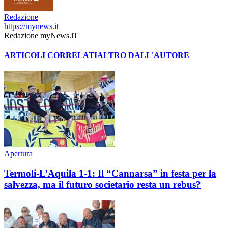
Redazione
https://mynews.it
Redazione myNews.iT
ARTICOLI CORRELATI
ALTRO DALL'AUTORE
Apertura
Termoli-L’Aquila 1-1: Il “Cannarsa” in festa per la
salvezza, ma il futuro societario resta un rebus?