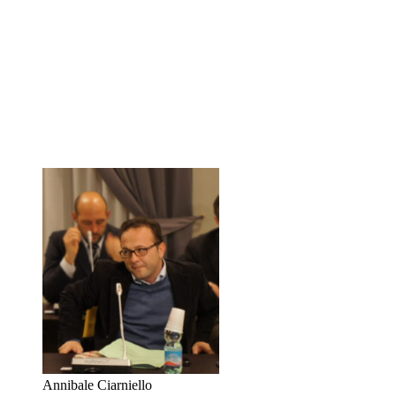
Annibale Ciarniello