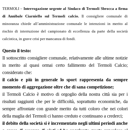
TERMOLI –
Interrogazione urgente al Sindaco di Termoli Sbrocca a firma
di Annibale Ciarniello sul Termoli calcio.
Il consigliere comunale di
minoranza chiede all’amministrazione comunale le intenzioni in merito al
rischio di interruzione del campionato di eccellenza da parte della società
calcistica, in grave crisi per mancanza di fondi.
Questo il testo:
Il sottoscritto consigliere comunale, relativamente alle ultime notizie
in merito al quasi ormai certo fallimento del Termoli Calcio;
considerato che:
il calcio e più in generale lo sport rappresenta da sempre
momento di aggregazione oltre che di sana competizione;
il Termoli Calcio è motivo di orgoglio della nostra città sia per i
risultati raggiunti che per le difficoltà, soprattutto economiche, da
sempre affrontate con grande merito da tutti coloro che nei colori
della maglia del Termoli ci hanno creduto e continuano a crederci;
il debito della società si è incrementato negli ultimi periodi anche