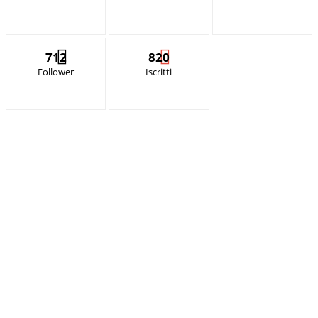
712
820
Follower
Iscritti