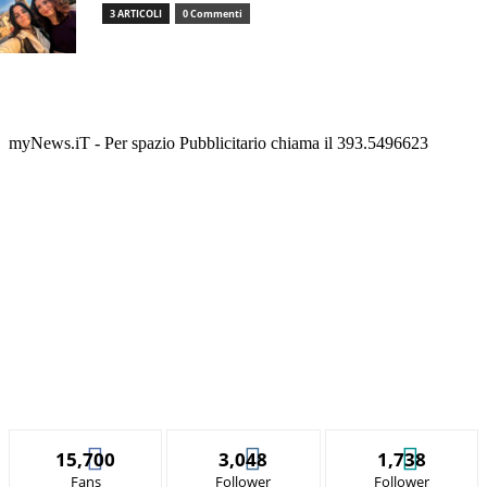
3 ARTICOLI
0 Commenti
myNews.iT - Per spazio Pubblicitario chiama il 393.5496623
15,700
3,048
1,738
Fans
Follower
Follower