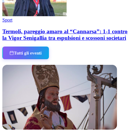
Sport
Termoli, pareggio amaro al “Cannarsa”: 1-1 contro
la Vigor Senigallia tra espulsioni e scossoni societari
Tutti gli eventi