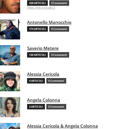
438 ARTICOLI
0 Commenti
https://microstudio.it
Antonello Manocchio
174 ARTICOLI
0 Commenti
Saverio Metere
130 ARTICOLI
0 Commenti
Alessia Cericola
4 ARTICOLI
0 Commenti
Angela Colonna
3 ARTICOLI
0 Commenti
Alessia Cericola & Angela Colonna