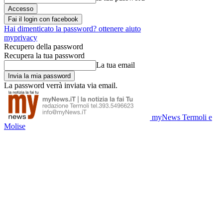
Fai il login con facebook
Hai dimenticato la password? ottenere aiuto
myprivacy
Recupero della password
Recupera la tua password
La tua email
La password verrà inviata via email.
myNews Termoli e
Molise