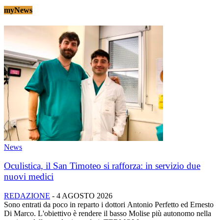
myNews
News
Oculistica, il San Timoteo si rafforza: in servizio due
nuovi medici
REDAZIONE
-
4 AGOSTO 2026
Sono entrati da poco in reparto i dottori Antonio Perfetto ed Ernesto
Di Marco. L'obiettivo è rendere il basso Molise più autonomo nella