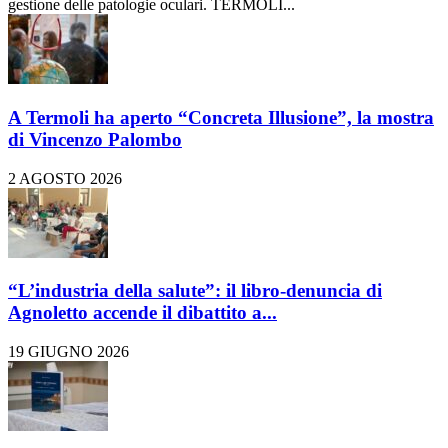
gestione delle patologie oculari. TERMOLI...
A Termoli ha aperto “Concreta Illusione”, la mostra
di Vincenzo Palombo
2 AGOSTO 2026
“L’industria della salute”: il libro-denuncia di
Agnoletto accende il dibattito a...
19 GIUGNO 2026