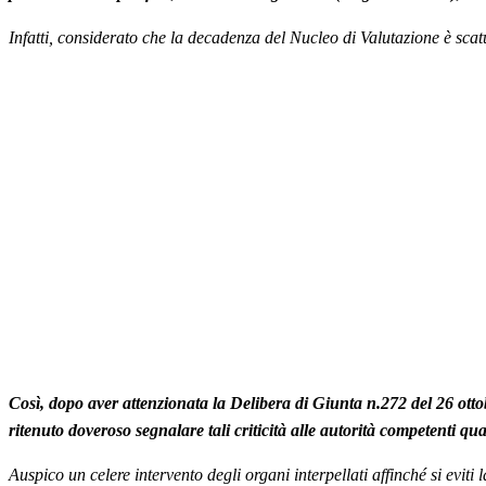
Infatti, considerato che la decadenza del Nucleo di Valutazione è scat
Così, dopo aver attenzionata la Delibera di Giunta n.272 del 26 ottob
ritenuto doveroso segnalare tali criticità alle autorità competenti 
Auspico un celere intervento degli organi interpellati affinché si eviti