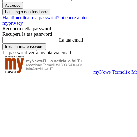
Fai il login con facebook
Hai dimenticato la password? ottenere aiuto
myprivacy
Recupero della password
Recupera la tua password
La tua email
La password verrà inviata via email.
myNews Termoli e Mo