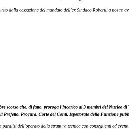
urito dalla cessazione del mandato dell’ex Sindaco Roberti, a nostro avv
re scorso che, di fatto, proroga l’incarico ai 3 membri del Nucleo di V
quali Prefetto, Procura, Corte dei Conti, Ispettorato della Funzione p
 la paralisi dell’operato della struttura tecnica con conseguenti ed event