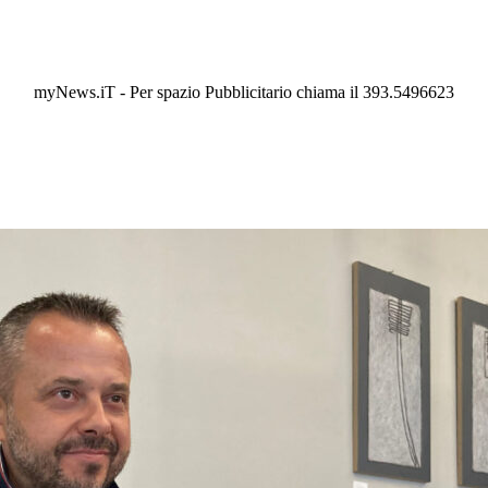
myNews.iT - Per spazio Pubblicitario chiama il 393.5496623