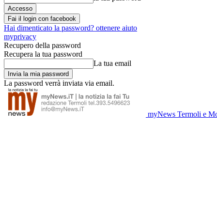
Fai il login con facebook
Hai dimenticato la password? ottenere aiuto
myprivacy
Recupero della password
Recupera la tua password
La tua email
La password verrà inviata via email.
myNews Termoli e Mo