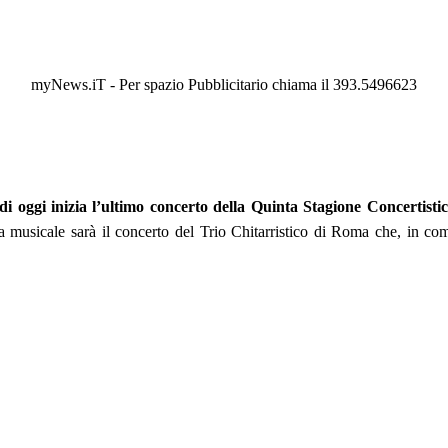
myNews.iT - Per spazio Pubblicitario chiama il 393.5496623
 di oggi inizia l’ultimo concerto della Quinta Stagione Concertist
a musicale sarà il concerto del Trio Chitarristico di Roma che, in com