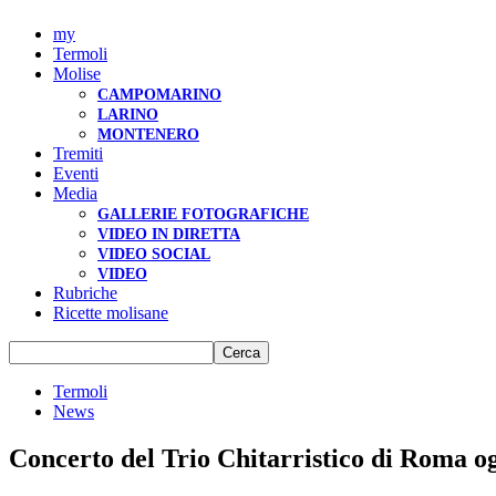
my
Termoli
Molise
CAMPOMARINO
LARINO
MONTENERO
Tremiti
Eventi
Media
GALLERIE FOTOGRAFICHE
VIDEO IN DIRETTA
VIDEO SOCIAL
VIDEO
Rubriche
Ricette molisane
Termoli
News
Concerto del Trio Chitarristico di Roma og