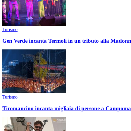
Turismo
Gen Verde incanta Termoli in un tributo alla Madon
Turismo
Tiromancino incanta migliaia di persone a Campoma