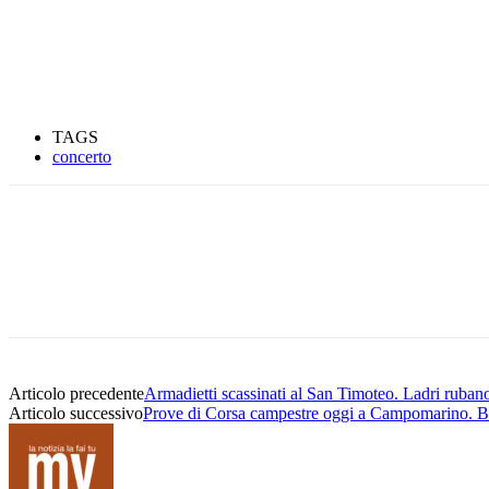
TAGS
concerto
Condividere
Articolo precedente
Armadietti scassinati al San Timoteo. Ladri rubano
Articolo successivo
Prove di Corsa campestre oggi a Campomarino. Ben