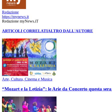
Redazione
https://mynews.it
Redazione myNews.iT
ARTICOLI CORRELATI
ALTRO DALL'AUTORE
Arte, Cultura, Cinema e Musica
“Mozart e la Letizia”: le Arie da Concerto questa sera