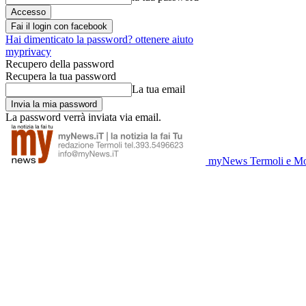
Fai il login con facebook
Hai dimenticato la password? ottenere aiuto
myprivacy
Recupero della password
Recupera la tua password
La tua email
La password verrà inviata via email.
myNews Termoli e Mo