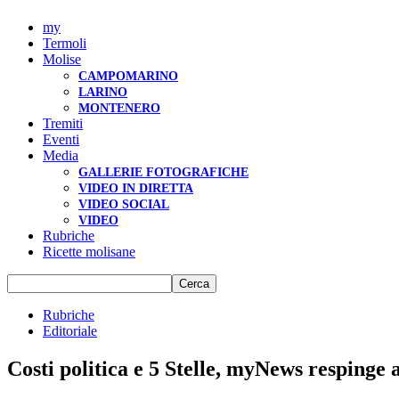
my
Termoli
Molise
CAMPOMARINO
LARINO
MONTENERO
Tremiti
Eventi
Media
GALLERIE FOTOGRAFICHE
VIDEO IN DIRETTA
VIDEO SOCIAL
VIDEO
Rubriche
Ricette molisane
Rubriche
Editoriale
Costi politica e 5 Stelle, myNews respinge 