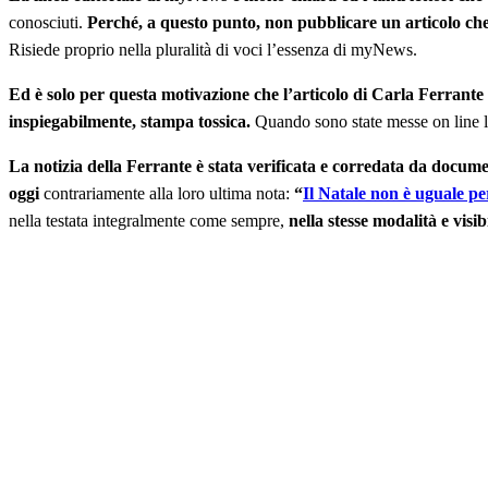
conosciuti.
Perché, a questo punto, non pubblicare un articolo che 
Risiede proprio nella pluralità di voci l’essenza di myNews.
Ed è solo per questa motivazione che l’articolo di Carla Ferrant
inspiegabilmente, stampa tossica.
Quando sono state messe on line le 
La notizia della Ferrante è stata verificata e corredata da docume
oggi
contrariamente alla loro ultima nota:
“
Il Natale non è uguale per
nella testata integralmente come sempre,
nella stesse modalità e visibi