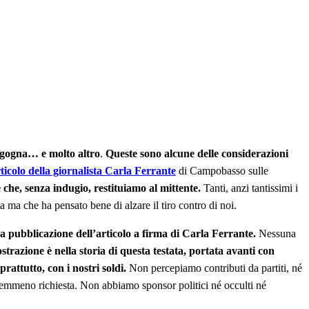
ergogna… e molto altro
.
Queste sono alcune delle considerazioni
rticolo della giornalista Carla Ferrante
di Campobasso sulle
che, senza indugio, restituiamo al mittente.
Tanti, anzi tantissimi i
 ma che ha pensato bene di alzare il tiro contro di noi.
la pubblicazione dell’articolo a firma di Carla Ferrante.
Nessuna
trazione è nella storia di questa testata, portata avanti con
rattutto, con i nostri soldi.
Non percepiamo contributi da partiti, né
o nemmeno richiesta. Non abbiamo sponsor politici né occulti né