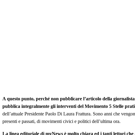
A questo punto, perché non pubblicare l’articolo della giornalista 
pubblica integralmente gli interventi del Movimento 5 Stelle prati
dell’attuale Presidente Paolo Di Laura Frattura. Sono anni che vengono 
presenti e passati, di movimenti civici e politici dell’ultima ora.
La linea editoriale di myNews è molto chiara ed i tanti lettori che