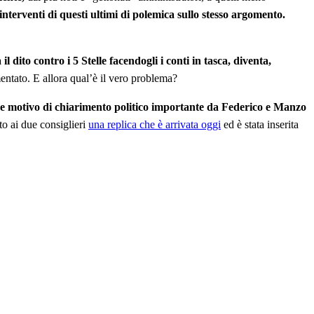
nterventi di questi ultimi di polemica sullo stesso argomento.
l dito contro i 5 Stelle facendogli i conti in tasca, diventa,
mentato. E allora qual’è il vero problema?
forse motivo di chiarimento politico importante da Federico e Manzo
o ai due consiglieri
una replica che è arrivata oggi
ed è stata inserita