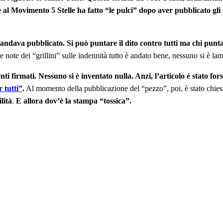
al Movimento 5 Stelle ha fatto “le pulci” dopo aver pubblicato gli i
e andava pubblicato.
Si può puntare il dito contro tutti ma chi punta i
note dei “grillini” sulle indennità tutto è andato bene, nessuno si è la
nti firmati. Nessuno si è inventato nulla. Anzi, l’articolo è stato 
 tutti”
.
Al momento della pubblicazione del “pezzo”, poi, è stato chiest
lità
.
E allora dov’è la stampa “tossica”.