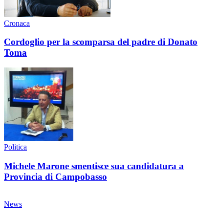
Cronaca
Cordoglio per la scomparsa del padre di Donato
Toma
Politica
Michele Marone smentisce sua candidatura a
Provincia di Campobasso
News