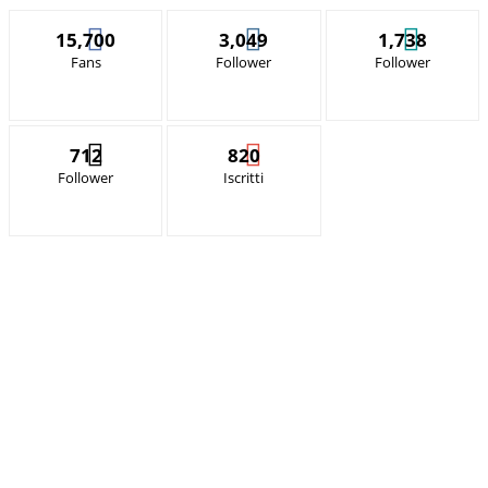
15,700
3,049
1,738
Fans
Follower
Follower
712
820
Follower
Iscritti