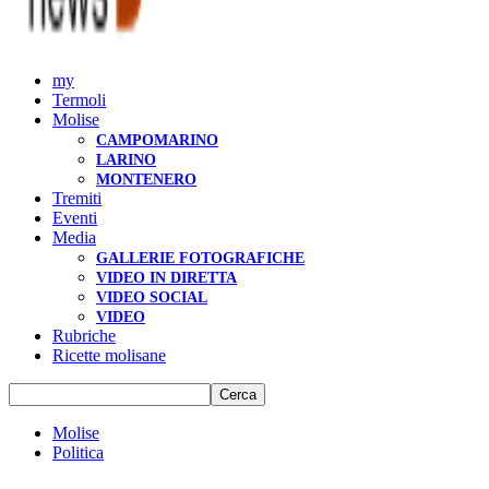
my
Termoli
Molise
CAMPOMARINO
LARINO
MONTENERO
Tremiti
Eventi
Media
GALLERIE FOTOGRAFICHE
VIDEO IN DIRETTA
VIDEO SOCIAL
VIDEO
Rubriche
Ricette molisane
Molise
Politica