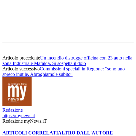
Articolo precedente
Un incendio distrugge officina con 23 auto nella
zona Industriale Mafalda. Si sospetta il dolo
Articolo successivo
Commissioni speciali in Regione: “sono uno
spreco inutile. Abroghiamole subito”
Redazione
https://mynews.it
Redazione myNews.iT
ARTICOLI CORRELATI
ALTRO DALL'AUTORE