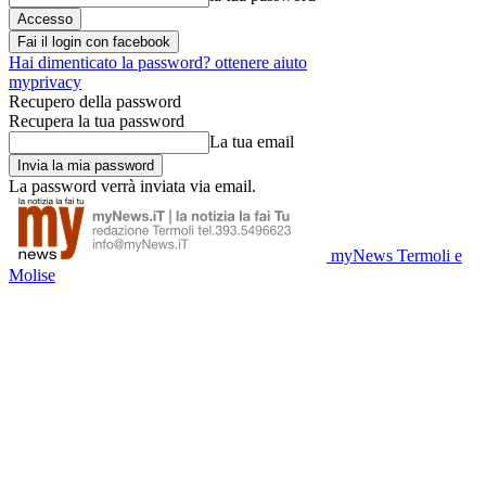
Fai il login con facebook
Hai dimenticato la password? ottenere aiuto
myprivacy
Recupero della password
Recupera la tua password
La tua email
La password verrà inviata via email.
myNews Termoli e
Molise