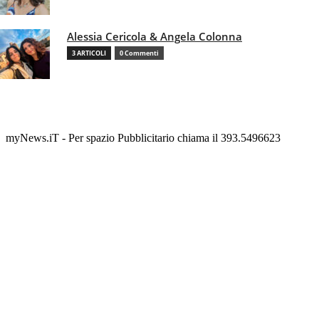
Alessia Cericola & Angela Colonna
3 ARTICOLI
0 Commenti
myNews.iT - Per spazio Pubblicitario chiama il 393.5496623