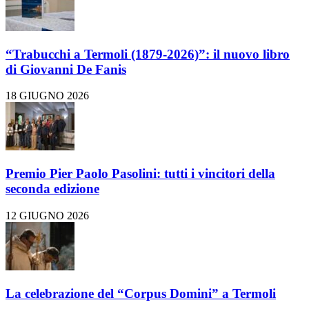
“Trabucchi a Termoli (1879-2026)”: il nuovo libro
di Giovanni De Fanis
18 GIUGNO 2026
Premio Pier Paolo Pasolini: tutti i vincitori della
seconda edizione
12 GIUGNO 2026
La celebrazione del “Corpus Domini” a Termoli