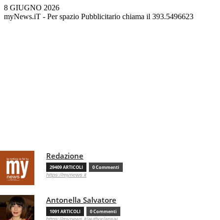
8 GIUGNO 2026
myNews.iT - Per spazio Pubblicitario chiama il 393.5496623
Redazione
29409 ARTICOLI
0 Commenti
https://mynews.it
Antonella Salvatore
1091 ARTICOLI
0 Commenti
https://mynews.it/author/ansa/