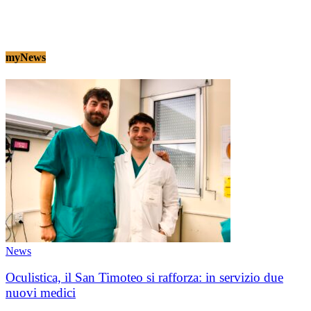
myNews
News
Oculistica, il San Timoteo si rafforza: in servizio due
nuovi medici