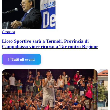
Cronaca
Liceo Sportivo sarà a Termoli. Provincia di
Campobasso vince ricorso a Tar contro Regione
Tutti gli eventi