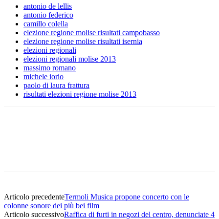
antonio de lellis
antonio federico
camillo colella
elezione regione molise risultati campobasso
elezione regione molise risultati isernia
elezioni regionali
elezioni regionali molise 2013
massimo romano
michele iorio
paolo di laura frattura
risultati elezioni regione molise 2013
Articolo precedente
Termoli Musica propone concerto con le
colonne sonore dei più bei film
Articolo successivo
Raffica di furti in negozi del centro, denunciate 4