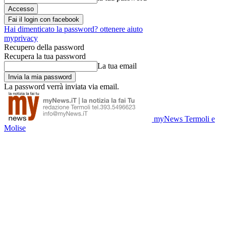
Fai il login con facebook
Hai dimenticato la password? ottenere aiuto
myprivacy
Recupero della password
Recupera la tua password
La tua email
La password verrà inviata via email.
myNews Termoli e
Molise