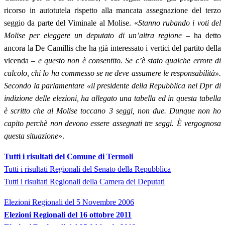
ricorso in autotutela rispetto alla mancata assegnazione del terzo
seggio da parte del Viminale al Molise. «
Stanno rubando i voti del
Molise per eleggere un deputato di un’altra regione
– ha detto
ancora la De Camillis che ha già interessato i vertici del partito della
vicenda –
e questo non è consentito. Se c’è stato qualche errore di
calcolo, chi lo ha commesso se ne deve assumere le responsabilità».
Secondo la parlamentare «il presidente della Repubblica nel Dpr di
indizione delle elezioni, ha allegato una tabella ed in questa tabella
è scritto che al Molise toccano 3 seggi, non due. Dunque non ho
capito perchè non devono essere assegnati tre seggi. È vergognosa
questa situazione
».
T
utti i risultati del Comune di Termoli
Tutti i risultati Regionali del Senato della Repubblica
Tutti i risultati Regionali della Camera dei Deputati
Elezioni Regionali del 5 Novembre 2006
Elezioni Regionali del 16 ottobre 2011