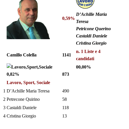
D’Achille Maria
0,59%
Teresa
Petricone Querino
Castaldi Daniele
Cristina Giorgio
n. 1 Liste e
4
Camillo Colella
1141
candidati
00,00%
0,82%
873
Lavoro, Sport, Sociale
1
D’Achille Maria Teresa
490
2
Petrecone Quirino
58
3
Castaldi Daniele
118
4
Cristina Giorgio
13