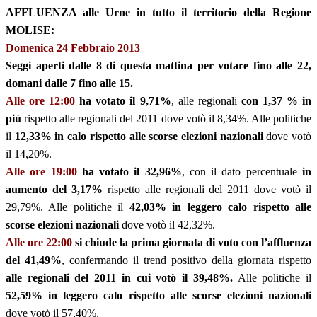
AFFLUENZA alle Urne in tutto il territorio della Regione
MOLISE:
Domenica 24 Febbraio 2013
Seggi aperti dalle 8 di questa mattina per votare fino alle 22,
domani dalle 7 fino alle 15.
Alle ore 12:00
ha votato il 9,71%
, alle regionali
con 1,37 % in
più
rispetto alle regionali del 2011 dove votò il 8,34%. Alle politiche
il
12,33%
in calo rispetto alle scorse elezioni nazionali
dove votò
il 14,20%.
Alle ore 19:00
ha votato il 32,96%
, con il dato percentuale
in
aumento del 3,17%
rispetto alle regionali del 2011 dove votò il
29,79%. Alle politiche il
42,03%
in leggero calo rispetto alle
scorse elezioni nazionali
dove votò il 42,32%.
Alle ore 22:00
si chiude la prima giornata di voto con l’affluenza
del 41
,49%
,
confermando il trend positivo della giornata rispetto
alle regionali del 2011 in cui votò il 39,48%.
Alle politiche il
52,59%
in leggero calo rispetto alle scorse elezioni nazionali
dove votò il 57,40%.