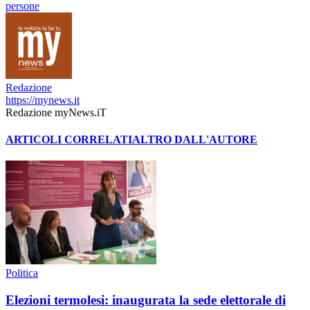
persone
Redazione
https://mynews.it
Redazione myNews.iT
ARTICOLI CORRELATI
ALTRO DALL'AUTORE
Politica
Elezioni termolesi: inaugurata la sede elettorale di