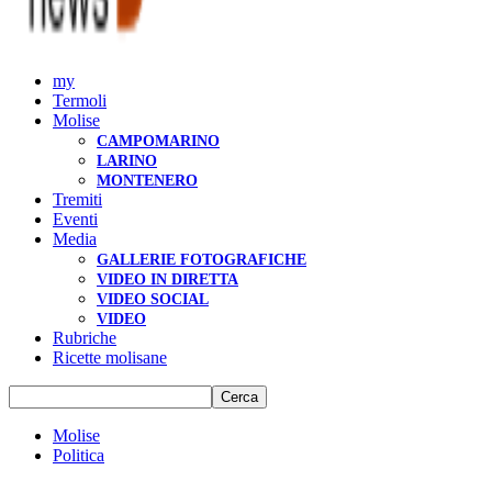
my
Termoli
Molise
CAMPOMARINO
LARINO
MONTENERO
Tremiti
Eventi
Media
GALLERIE FOTOGRAFICHE
VIDEO IN DIRETTA
VIDEO SOCIAL
VIDEO
Rubriche
Ricette molisane
Molise
Politica