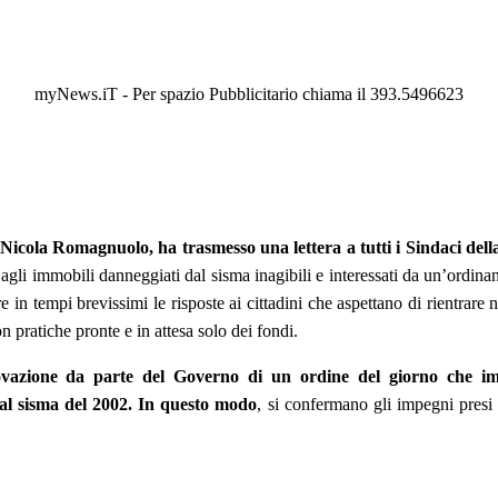
myNews.iT - Per spazio Pubblicitario chiama il 393.5496623
 Nicola Romagnuolo, ha trasmesso una lettera a tutti i Sindaci del
vi agli immobili danneggiati dal sisma inagibili e interessati da un’ordin
in tempi brevissimi le risposte ai cittadini che aspettano di rientrare nel
n pratiche pronte e in attesa solo dei fondi.
vazione da parte del Governo di un ordine del giorno che imp
dal sisma del 2002. In questo modo
, si confermano gli impegni presi i