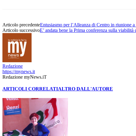
Articolo precedente
Entusiasmo per l’Alleanza di Centro in riunione a
Articolo successivo
E’ andata bene la Prima conferenza sulla viabilità 
Redazione
https://mynews.it
Redazione myNews.iT
ARTICOLI CORRELATI
ALTRO DALL'AUTORE