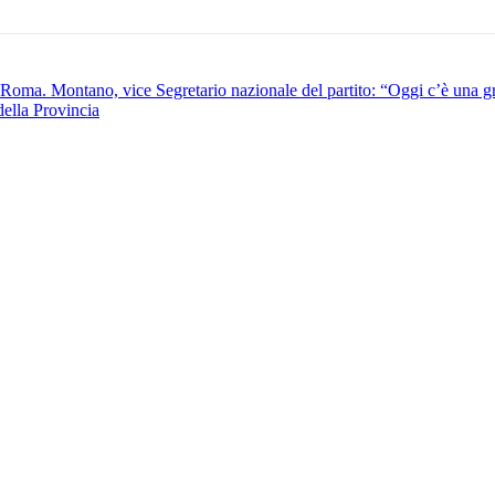
 Roma. Montano, vice Segretario nazionale del partito: “Oggi c’è una gr
della Provincia