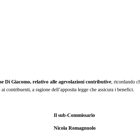
sse Di Giacomo, relativo alle agevolazioni contributive
, ricordando c
mento ai contribuenti, a ragione dell’apposita legge che assicura i 
Il sub-Commissario
agnuolo