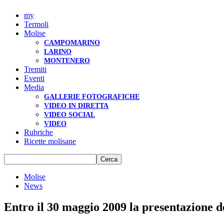
my
Termoli
Molise
CAMPOMARINO
LARINO
MONTENERO
Tremiti
Eventi
Media
GALLERIE FOTOGRAFICHE
VIDEO IN DIRETTA
VIDEO SOCIAL
VIDEO
Rubriche
Ricette molisane
Molise
News
Entro il 30 maggio 2009 la presentazione de