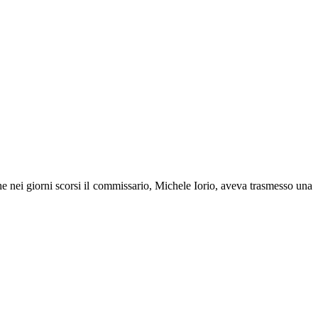
he nei giorni scorsi il commissario, Michele Iorio, aveva trasmesso una
benefici.