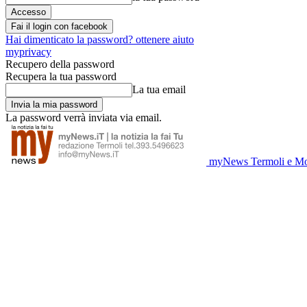
Fai il login con facebook
Hai dimenticato la password? ottenere aiuto
myprivacy
Recupero della password
Recupera la tua password
La tua email
La password verrà inviata via email.
myNews Termoli e Mo