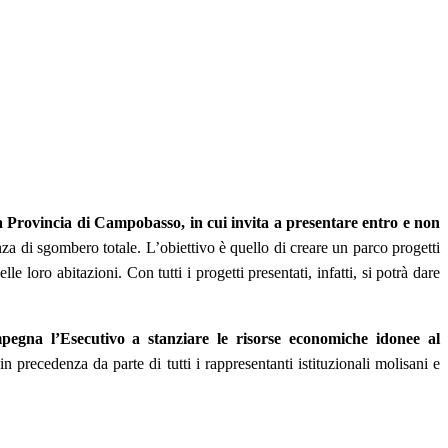
la Provincia di Campobasso, in cui invita a presentare entro e non
anza di sgombero totale. L’obiettivo è quello di creare un parco progetti
le loro abitazioni. Con tutti i progetti presentati, infatti, si potrà dare
egna l’Esecutivo a stanziare le risorse economiche idonee al
n precedenza da parte di tutti i rappresentanti istituzionali molisani e