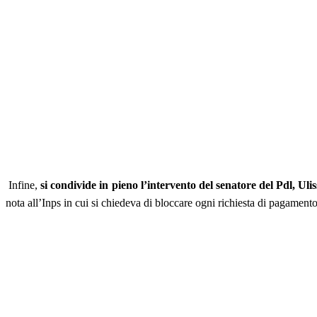
Infine,
si condivide in pieno l’intervento del senatore del Pdl, Uli
nota all’Inps in cui si chiedeva di bloccare ogni richiesta di paga
Nicola Rom