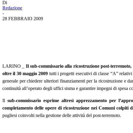
Di
Redazione
-
28 FEBBRAIO 2009
LARINO _
Il sub-commissario alla ricostruzione post-terremoto,
oltre il 30 maggio 2009
tutti i progetti esecutivi di classe “A” relati
generale per chiedere ulteriori finanziamenti per la ricostruzione e dare 
continuità all’operato degli uffici sisma e garantire impegni di spesa co
Il
sub-commissario esprime altresì apprezzamento per l’appro
completamento delle opere di ricostruzione nei Comuni colpiti 
pugliesi coinvolti nella gestione delle attività del post-terremoto.