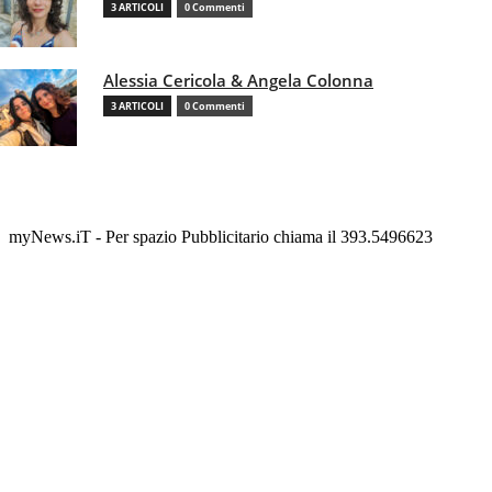
3 ARTICOLI
0 Commenti
Alessia Cericola & Angela Colonna
3 ARTICOLI
0 Commenti
myNews.iT - Per spazio Pubblicitario chiama il 393.5496623