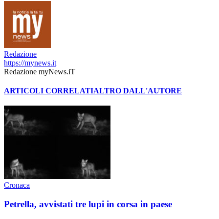
Redazione
https://mynews.it
Redazione myNews.iT
ARTICOLI CORRELATI
ALTRO DALL'AUTORE
Cronaca
Petrella, avvistati tre lupi in corsa in paese