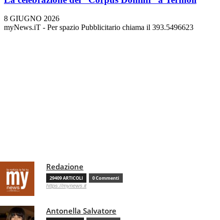
8 GIUGNO 2026
myNews.iT - Per spazio Pubblicitario chiama il 393.5496623
Redazione
29409 ARTICOLI
0 Commenti
https://mynews.it
Antonella Salvatore