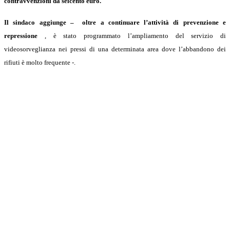
contravvenzioni da seicento euro.
Il sindaco aggiunge – oltre a continuare l’attività di prevenzione e
repressione
, è stato programmato l’ampliamento del servizio di
videosorveglianza nei pressi di una determinata area dove l’abbandono dei
rifiuti è molto frequente -.