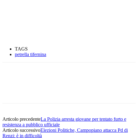
TAGS
petrella tifernina
Articolo precedente
La Polizia arresta giovane per tentato furto e
resistenza a pubblico ufficiale
Articolo successivo
Elezioni Politiche, Campopiano attacca Pd di
Renzi: è in difficoltà