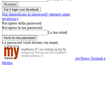
Fai il login con facebook
Hai dimenticato la password? ottenere aiuto
myprivacy
Recupero della password
Recupera la tua password
La tua email
La password verrà inviata via email.
myNews Termoli e
Molise