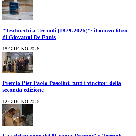
“Trabucchi a Termoli (1879-2026)”: il nuovo libro
di Giovanni De Fanis
18 GIUGNO 2026
Premio Pier Paolo Pasolini: tutti i vincitori della
seconda edizione
12 GIUGNO 2026
La celebrazione del “Corpus Domini” a Termoli