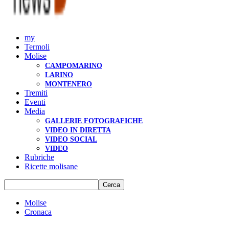
my
Termoli
Molise
CAMPOMARINO
LARINO
MONTENERO
Tremiti
Eventi
Media
GALLERIE FOTOGRAFICHE
VIDEO IN DIRETTA
VIDEO SOCIAL
VIDEO
Rubriche
Ricette molisane
Molise
Cronaca